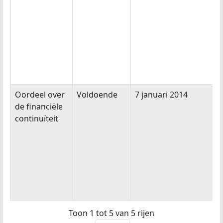
Oordeel over
Voldoende
7 januari 2014
de financiële
continuïteit
Toon 1 tot 5 van 5 rijen