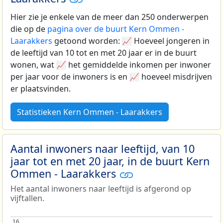
Hier zie je enkele van de meer dan 250 onderwerpen
die op de
pagina over de buurt Kern Ommen -
Laarakkers
getoond worden: 📈 Hoeveel jongeren in
de leeftijd van 10 tot en met 20 jaar er in de buurt
wonen, wat 📈 het gemiddelde inkomen per inwoner
per jaar voor de inwoners is en 📈 hoeveel misdrijven
er plaatsvinden.
Statistieken Kern Ommen - Laarakkers
Aantal inwoners naar leeftijd, van 10
jaar tot en met 20 jaar, in de buurt Kern
Ommen - Laarakkers
Het aantal inwoners naar leeftijd is afgerond op
vijftallen.
16
16