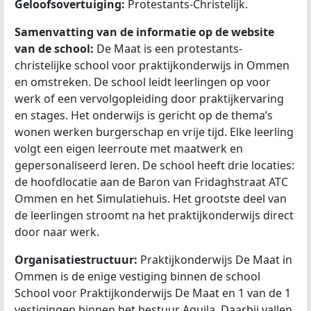
Geloofsovertuiging:
Protestants-Christelijk.
Samenvatting van de informatie op de website
van de school:
De Maat is een protestants-
christelijke school voor praktijkonderwijs in Ommen
en omstreken. De school leidt leerlingen op voor
werk of een vervolgopleiding door praktijkervaring
en stages. Het onderwijs is gericht op de thema’s
wonen werken burgerschap en vrije tijd. Elke leerling
volgt een eigen leerroute met maatwerk en
gepersonaliseerd leren. De school heeft drie locaties:
de hoofdlocatie aan de Baron van Fridaghstraat ATC
Ommen en het Simulatiehuis. Het grootste deel van
de leerlingen stroomt na het praktijkonderwijs direct
door naar werk.
Organisatiestructuur:
Praktijkonderwijs De Maat in
Ommen is de enige vestiging binnen de school
School voor Praktijkonderwijs De Maat en 1 van de 1
vestigingen binnen het bestuur Aquila. Daarbij vallen