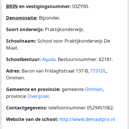
BRIN
en vestigingsnummer:
03ZY00.
Denominatie
:
Bijzonder.
Soort onderwijs:
Praktijkonderwijs.
Schoolnaam:
School voor Praktijkonderwijs De
Maat.
Schoolbestuur:
Aquila
. Bestuursnummer: 62181.
Adres:
Baron van Fridaghstraat 137-B,
7731DL
,
Ommen.
Gemeente en provincie:
gemeente
Ommen
,
provincie
Overijssel
.
Contactgegevens:
telefoonnummer 0529451062.
Website van de school:
http://www.demaatpro.nl