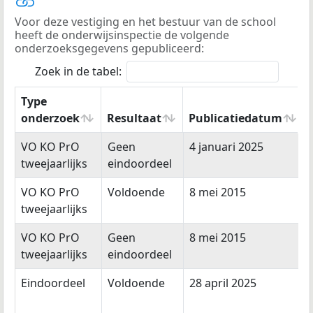
Voor deze vestiging en het bestuur van de school
heeft de onderwijsinspectie de volgende
onderzoeksgegevens gepubliceerd:
Zoek in de tabel:
Type
onderzoek
Resultaat
Publicatiedatum
Type
Resultaat
Publicatiedatum
VO KO PrO
Geen
4 januari 2025
onderzoek
tweejaarlijks
eindoordeel
VO KO PrO
Voldoende
8 mei 2015
tweejaarlijks
VO KO PrO
Geen
8 mei 2015
tweejaarlijks
eindoordeel
Eindoordeel
Voldoende
28 april 2025