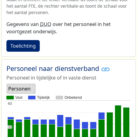
het aantal FTE, de rechter vertikale-as toont de schaal voor
het aantal personen.
Gegevens van
DUO
over het personeel in het
voortgezet onderwijs.
Toelichting
Personeel naar dienstverband
Personeel in tijdelijke of in vaste dienst
Personen
Vast
Tijdelijk
Onbekend
40
40
30
30