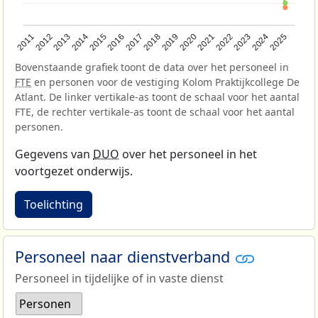
2013
2018
2023
2015
2020
2025
2012
2017
2022
2014
2019
2024
2011
2016
2021
Bovenstaande grafiek toont de data over het personeel in
FTE
en personen voor de vestiging Kolom Praktijkcollege De
Atlant. De linker vertikale-as toont de schaal voor het aantal
FTE, de rechter vertikale-as toont de schaal voor het aantal
personen.
Gegevens van
DUO
over het personeel in het
voortgezet onderwijs.
Toelichting
Personeel naar dienstverband
Personeel in tijdelijke of in vaste dienst
Personen