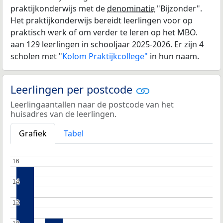
praktijkonderwijs met de
denominatie
"Bijzonder".
Het praktijkonderwijs bereidt leerlingen voor op
praktisch werk of om verder te leren op het MBO.
aan 129 leerlingen in schooljaar 2025-2026. Er zijn 4
scholen met "
Kolom Praktijkcollege"
in hun naam.
Leerlingen per postcode
Leerlingaantallen naar de postcode van het
huisadres van de leerlingen.
Grafiek
Tabel
16
16
14
14
12
12