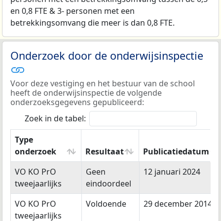
en 0,8 FTE & 3- personen met een
betrekkingsomvang die meer is dan 0,8 FTE.
Onderzoek door de onderwijsinspectie
Voor deze vestiging en het bestuur van de school
heeft de onderwijsinspectie de volgende
onderzoeksgegevens gepubliceerd:
Zoek in de tabel:
Type
onderzoek
Resultaat
Publicatiedatum
Type
Resultaat
Publicatiedatum
VO KO PrO
Geen
12 januari 2024
onderzoek
tweejaarlijks
eindoordeel
VO KO PrO
Voldoende
29 december 2014
tweejaarlijks