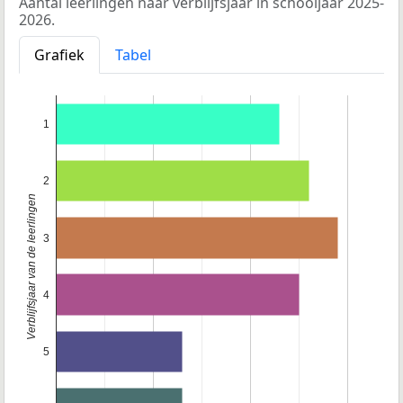
Aantal leerlingen naar verblijfsjaar in schooljaar 2025-
2026.
Grafiek
Tabel
1
2
Verblijfsjaar van de leerlingen
3
4
5