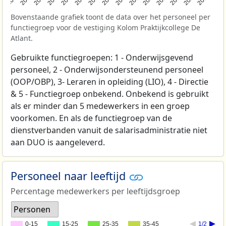
Bovenstaande grafiek toont de data over het personeel per
functiegroep voor de vestiging Kolom Praktijkcollege De
Atlant.
Gebruikte functiegroepen: 1 - Onderwijsgevend
personeel, 2 - Onderwijsondersteunend personeel
(OOP/OBP), 3- Leraren in opleiding (LIO), 4 - Directie
& 5 - Functiegroep onbekend. Onbekend is gebruikt
als er minder dan 5 medewerkers in een groep
voorkomen. En als de functiegroep van de
dienstverbanden vanuit de salarisadministratie niet
aan DUO is aangeleverd.
Personeel naar leeftijd
Percentage medewerkers per leeftijdsgroep
Personen
0-15
15-25
25-35
35-45
1/2