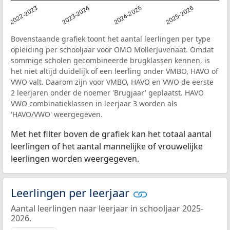
2022-2023
2023-2024
2024-2025
2025-2026
Bovenstaande grafiek toont het aantal leerlingen per type
opleiding per schooljaar voor OMO MollerJuvenaat. Omdat
sommige scholen gecombineerde brugklassen kennen, is
het niet altijd duidelijk of een leerling onder VMBO, HAVO of
VWO valt. Daarom zijn voor VMBO, HAVO en VWO de eerste
2 leerjaren onder de noemer 'Brugjaar' geplaatst. HAVO
VWO combinatieklassen in leerjaar 3 worden als
'HAVO/VWO' weergegeven.
Met het filter boven de grafiek kan het totaal aantal
leerlingen of het aantal mannelijke of vrouwelijke
leerlingen worden weergegeven.
Leerlingen per leerjaar
Aantal leerlingen naar leerjaar in schooljaar 2025-
2026.