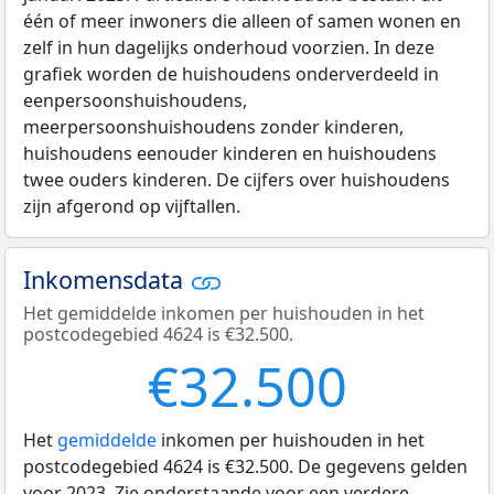
één of meer inwoners die alleen of samen wonen en
zelf in hun dagelijks onderhoud voorzien. In deze
grafiek worden de huishoudens onderverdeeld in
eenpersoonshuishoudens,
meerpersoonshuishoudens zonder kinderen,
huishoudens eenouder kinderen en huishoudens
twee ouders kinderen. De cijfers over huishoudens
zijn afgerond op vijftallen.
Inkomensdata
Het gemiddelde inkomen per huishouden in het
postcodegebied 4624 is €32.500.
€32.500
Het
gemiddelde
inkomen per huishouden in het
postcodegebied 4624 is €32.500. De gegevens gelden
voor 2023. Zie onderstaande voor een verdere