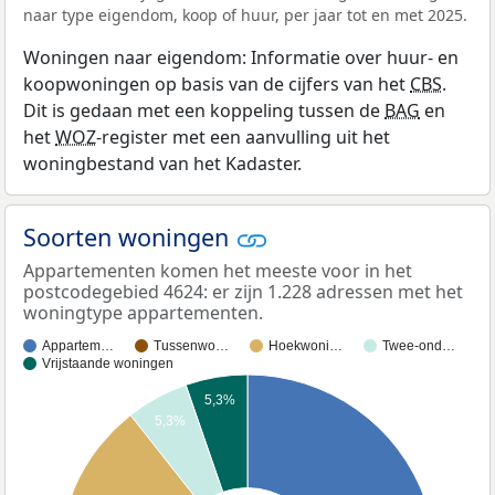
naar type eigendom, koop of huur, per jaar tot en met 2025.
Woningen naar eigendom: Informatie over huur- en
koopwoningen op basis van de cijfers van het
CBS
.
Dit is gedaan met een koppeling tussen de
BAG
en
het
WOZ
-register met een aanvulling uit het
woningbestand van het Kadaster.
Soorten woningen
Appartementen komen het meeste voor in het
postcodegebied 4624: er zijn 1.228 adressen met het
woningtype appartementen.
Appartem…
Tussenwo…
Hoekwoni…
Twee-ond…
Vrijstaande woningen
5,3%
5,3%