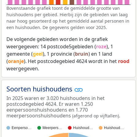
Bovenstaande grafiek toont de gemiddelde grootte van
huishoudens per gebied. Hierbij zijn de gebieden van laag
naar hoog gesorteerd op het gemiddeld aantal personen in
een huishouden. De gegevens gelden voor 2025.
De volgende gebieden worden in de grafiek
weergegeven: 14 postcode5gebieden (
roze
), 1
gemeente (
geel
), 1 provincie (
bruin
) en 1 land
(
oranje
). Het postcodegebied 4624 wordt in het
rood
weergegeven.
Soorten huishoudens
In 2025 waren er 3.020 huishoudens in het
postcodegebied 4624. Er waren 1.250
eenpersoonshuishoudens en 1.770
meerpersoonshuishoudens
.
(afgerond op vijftallen)
Eenperso…
Meerpers…
Huishoud…
Huishoud…