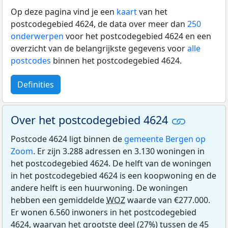
Op deze pagina vind je een
kaart
van het
postcodegebied 4624, de data over meer dan
250
onderwerpen
voor het postcodegebied 4624 en een
overzicht van de belangrijkste gegevens voor
alle
postcodes
binnen het postcodegebied 4624.
Definities
Over het postcodegebied 4624
Postcode 4624 ligt binnen de
gemeente Bergen op
Zoom
. Er zijn 3.288 adressen en 3.130 woningen in
het postcodegebied 4624. De helft van de woningen
in het postcodegebied 4624 is een koopwoning en de
andere helft is een huurwoning. De woningen
hebben een gemiddelde
WOZ
waarde van €277.000.
Er wonen 6.560 inwoners in het postcodegebied
4624, waarvan het grootste deel (27%) tussen de 45