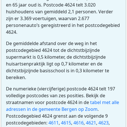
en 65 jaar oud is. Postcode 4624 telt 3.020
huishoudens van gemiddeld 2,1 personen. Verder
zijn er 3.369 voertuigen, waarvan 2.677
personenauto’s geregistreerd in het postcodegebied
4624.
De gemiddelde afstand over de weg in het
postcodegebied 4624 tot de dichtstbijzijnde
supermarkt is 0,5 kilometer, de dichtstbijzijnde
huisartsenpraktijk ligt op 0,7 kilometer en de
dichtstbijzijnde basisschool is in 0,3 kilometer te
bereiken.
De numerieke (viercijferige) postcode 4624 telt 197
volledige postcodes van zes posities. Bekijk de
straatnamen voor postcode 4624 in de
tabel met alle
adressen in de gemeente Bergen op Zoom
.
Postcodegebied 4624 grenst aan de volgende 9
postcodegebieden:
4611
,
4615
,
4616
,
4621
,
4623
,