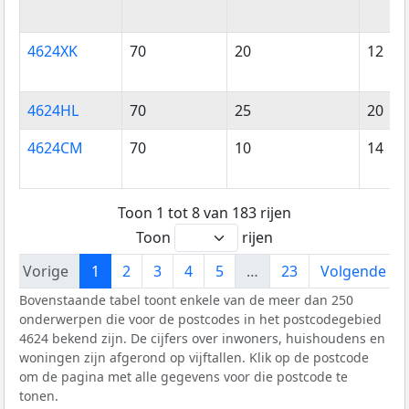
4624XK
70
20
12
4624HL
70
25
20
4624CM
70
10
14
Toon 1 tot 8 van 183 rijen
Toon
rijen
Vorige
1
2
3
4
5
…
23
Volgende
Bovenstaande tabel toont enkele van de meer dan 250
onderwerpen die voor de postcodes in het postcodegebied
4624 bekend zijn. De cijfers over inwoners, huishoudens en
woningen zijn afgerond op vijftallen. Klik op de postcode
om de pagina met alle gegevens voor die postcode te
tonen.