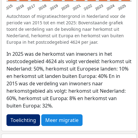
2019
2022
2017
2025
2020
2015
2023
2018
2021
2016
2024
Autochtoon of migratieachtergrond in Nederland voor de
periode van 2015 tot en met 2025: Bovenstaande grafiek
toont de verdeling van de bevolking naar herkomst uit
Nederland, herkomst uit Europa en herkomst van buiten
Europa in het postcodegebied 4624 per jaar.
In 2025 was de herkomst van inwoners in het
postcodegebied 4624 als volgt verdeeld: herkomst uit
Nederland: 50%, herkomst uit Europese landen: 10%
en herkomst uit landen buiten Europa: 40% En in
2015 was de verdeling van inwoners naar
herkomstgebied als volgt: herkomst uit Nederland:
60%, herkomst uit Europa: 8% en herkomst van
buiten Europa: 32%.
Toelichting
Meer migratie