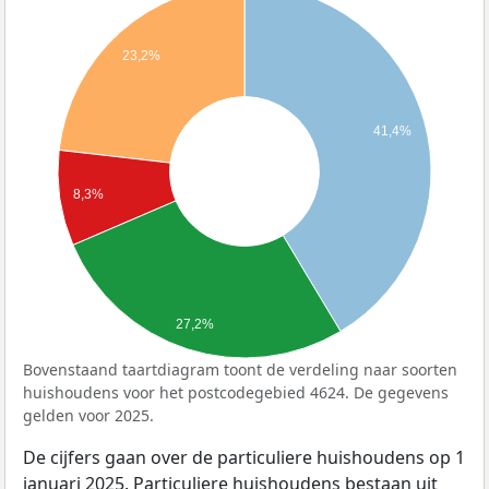
23,2%
41,4%
8,3%
27,2%
Bovenstaand taartdiagram toont de verdeling naar soorten
huishoudens voor het postcodegebied 4624. De gegevens
gelden voor 2025.
De cijfers gaan over de particuliere huishoudens op 1
januari 2025. Particuliere huishoudens bestaan uit