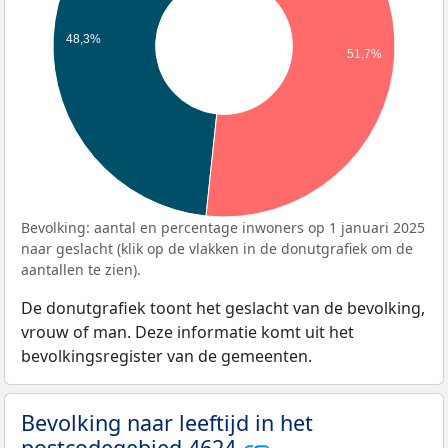
48,3%
51,7%
Bevolking: aantal en percentage inwoners op 1 januari 2025
naar geslacht (klik op de vlakken in de donutgrafiek om de
aantallen te zien).
De donutgrafiek toont het geslacht van de bevolking,
vrouw of man. Deze informatie komt uit het
bevolkingsregister van de gemeenten.
Bevolking naar leeftijd in het
postcodegebied 4624