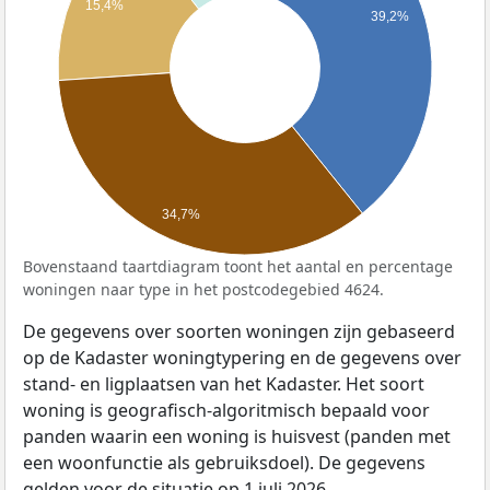
15,4%
39,2%
34,7%
Bovenstaand taartdiagram toont het aantal en percentage
woningen naar type in het postcodegebied 4624.
De gegevens over soorten woningen zijn gebaseerd
op de Kadaster woningtypering en de gegevens over
stand- en ligplaatsen van het Kadaster. Het soort
woning is geografisch-algoritmisch bepaald voor
panden waarin een woning is huisvest (panden met
een woonfunctie als gebruiksdoel). De gegevens
gelden voor de situatie op 1 juli 2026.