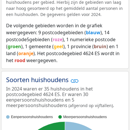
huishoudens per gebied. Hierbij zijn de gebieden van laag
naar hoog gesorteerd op het gemiddeld aantal personen in
een huishouden. De gegevens gelden voor 2024.
De volgende gebieden worden in de grafiek
weergegeven: 9 postcodegebieden (
blauw
), 14
postcode5gebieden (
roze
), 1 numerieke postcode
(
groen
), 1 gemeente (
geel
), 1 provincie (
bruin
) en 1
land (
oranje
). Het postcodegebied 4624 ES wordt in
het
rood
weergegeven.
Soorten huishoudens
In 2024 waren er 35 huishoudens in het
postcodegebied 4624 ES. Er waren 30
eenpersoonshuishoudens en 5
meerpersoonshuishoudens
.
(afgerond op vijftallen)
Eenpersoonshuishoudens
Meerpersoonshuishoudens