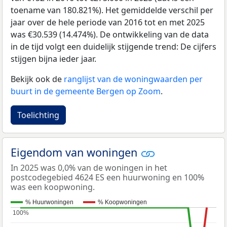
toename van 180.821%). Het gemiddelde verschil per
jaar over de hele periode van 2016 tot en met 2025
was €30.539 (14.474%). De ontwikkeling van de data
in de tijd volgt een duidelijk stijgende trend: De cijfers
stijgen bijna ieder jaar.
Bekijk ook de
ranglijst van de woningwaarden per
buurt in de gemeente Bergen op Zoom
.
Toelichting
Eigendom van woningen
In 2025 was 0,0% van de woningen in het
postcodegebied 4624 ES een huurwoning en 100%
was een koopwoning.
% Huurwoningen
% Koopwoningen
100%
100%