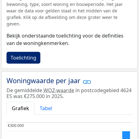
bewoning, type, soort woning en bouwperiode. Het jaar
waar de data voor gelden staat in het midden van de
grafiek. Klik op de afbeelding om deze groter weer te
geven.
Bekijk onderstaande toelichting voor de definities
van de woningkenmerken.
Toelichting
Woningwaarde per jaar
De gemiddelde
WOZ-waarde
in postcodegebied 4624
ES was €275.000 in 2025.
Grafiek
Tabel
€300.000
€300.000