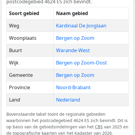
postcodegebied 4624 ES zich bevindt.
Soort gebied
Naam gebied
Weg
Kardinaal De Jonglaan
Woonplaats
Bergen op Zoom
Buurt
Warande-West
Wijk
Bergen op Zoom-Oost
Gemeente
Bergen op Zoom
Provincie
Noord-Brabant
Land
Nederland
Bovenstaande tabel toont de regionale gebieden
waarbinnen het postcodegebied 4624 ES zich bevindt. Dit is
op basis van de gebiedsindelingen van het
CBS
van 2025 en
de topografische kaarten van het Kadaster van 2026.