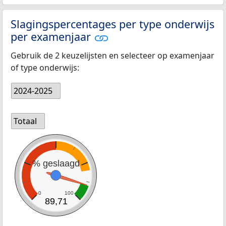
Slagingspercentages per type onderwijs
per examenjaar
Gebruik de 2 keuzelijsten en selecteer op examenjaar
of type onderwijs:
2024-2025
Totaal
% geslaagd
0
100
89,71