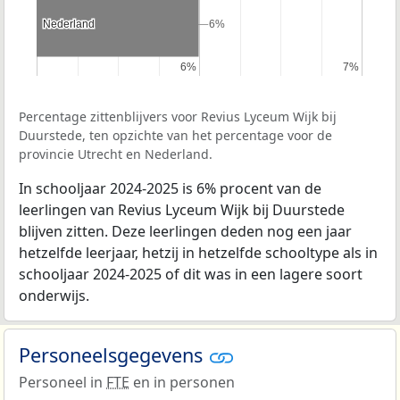
Nederland
Nederland
6%
6%
6%
6%
7%
7%
Percentage zittenblijvers voor Revius Lyceum Wijk bij
Duurstede, ten opzichte van het percentage voor de
provincie Utrecht en Nederland.
In schooljaar 2024-2025 is 6% procent van de
leerlingen van Revius Lyceum Wijk bij Duurstede
blijven zitten. Deze leerlingen deden nog een jaar
hetzelfde leerjaar, hetzij in hetzelfde schooltype als in
schooljaar 2024-2025 of dit was in een lagere soort
onderwijs.
Personeelsgegevens
Personeel in
FTE
en in personen