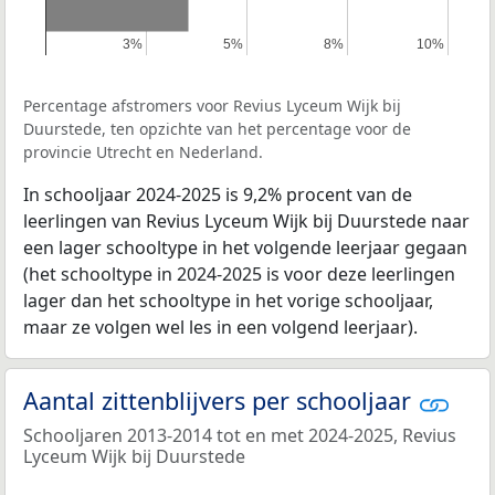
3%
3%
5%
5%
8%
8%
10%
10%
Percentage afstromers voor Revius Lyceum Wijk bij
Duurstede, ten opzichte van het percentage voor de
provincie Utrecht en Nederland.
In schooljaar 2024-2025 is 9,2% procent van de
leerlingen van Revius Lyceum Wijk bij Duurstede naar
een lager schooltype in het volgende leerjaar gegaan
(het schooltype in 2024-2025 is voor deze leerlingen
lager dan het schooltype in het vorige schooljaar,
maar ze volgen wel les in een volgend leerjaar).
Aantal zittenblijvers per schooljaar
Schooljaren 2013-2014 tot en met 2024-2025, Revius
Lyceum Wijk bij Duurstede