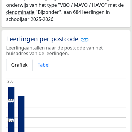
onderwijs van het type "VBO / MAVO / HAVO" met de
denominatie
"Bijzonder". aan 684 leerlingen in
schooljaar 2025-2026.
Leerlingen per postcode
Leerlingaantallen naar de postcode van het
huisadres van de leerlingen.
Grafiek
Tabel
250
250
200
200
150
150