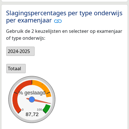
Slagingspercentages per type onderwijs
per examenjaar
Gebruik de 2 keuzelijsten en selecteer op examenjaar
of type onderwijs:
2024-2025
Totaal
% geslaagd
0
100
87,72