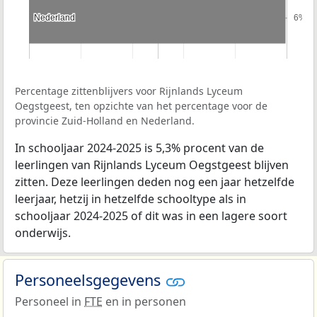
Nederland
Nederland
6%
6%
Percentage zittenblijvers voor Rijnlands Lyceum
Oegstgeest, ten opzichte van het percentage voor de
provincie Zuid-Holland en Nederland.
In schooljaar 2024-2025 is 5,3% procent van de
leerlingen van Rijnlands Lyceum Oegstgeest blijven
zitten. Deze leerlingen deden nog een jaar hetzelfde
leerjaar, hetzij in hetzelfde schooltype als in
schooljaar 2024-2025 of dit was in een lagere soort
onderwijs.
Personeelsgegevens
Personeel in
FTE
en in personen