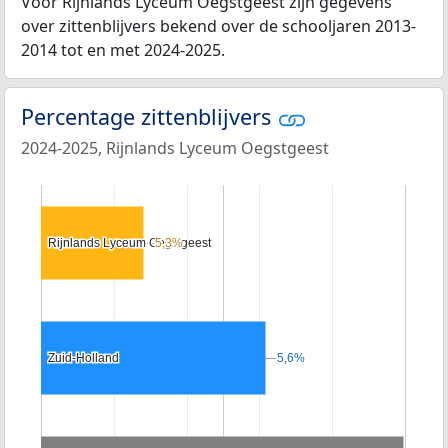
Voor Rijnlands Lyceum Oegstgeest zijn gegevens
over zittenblijvers bekend over de schooljaren 2013-
2014 tot en met 2024-2025.
Percentage zittenblijvers
2024-2025, Rijnlands Lyceum Oegstgeest
Rijnlands Lyceum Oegstgeest
Rijnlands Lyceum Oegstgeest
5,3%
5,3%
Zuid-Holland
Zuid-Holland
5,6%
5,6%