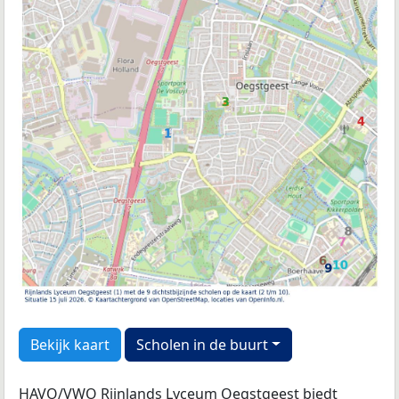
Bekijk kaart
Scholen in de buurt
HAVO/VWO Rijnlands Lyceum Oegstgeest biedt