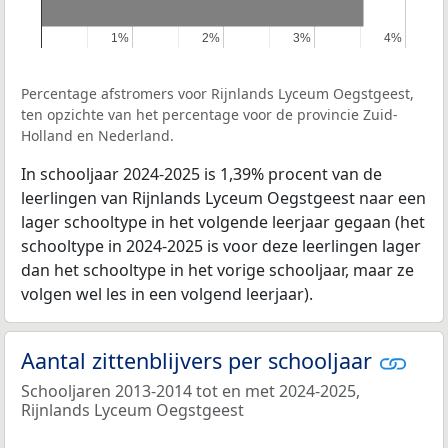
1%
1%
2%
2%
3%
3%
4%
4%
Percentage afstromers voor Rijnlands Lyceum Oegstgeest,
ten opzichte van het percentage voor de provincie Zuid-
Holland en Nederland.
In schooljaar 2024-2025 is 1,39% procent van de
leerlingen van Rijnlands Lyceum Oegstgeest naar een
lager schooltype in het volgende leerjaar gegaan (het
schooltype in 2024-2025 is voor deze leerlingen lager
dan het schooltype in het vorige schooljaar, maar ze
volgen wel les in een volgend leerjaar).
Aantal zittenblijvers per schooljaar
Schooljaren 2013-2014 tot en met 2024-2025,
Rijnlands Lyceum Oegstgeest