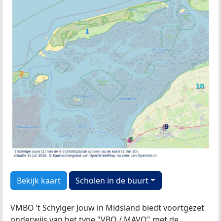
Bekijk kaart
Scholen in de buurt
VMBO ’t Schylger Jouw in Midsland biedt voortgezet
onderwijs van het type "VBO / MAVO" met de