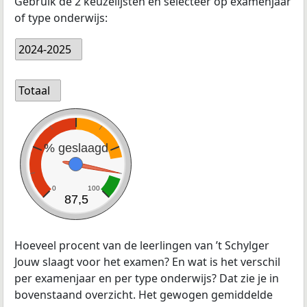
Gebruik de 2 keuzelijsten en selecteer op examenjaar
of type onderwijs:
2024-2025
Totaal
% geslaagd
0
100
87,5
Hoeveel procent van de leerlingen van ’t Schylger
Jouw slaagt voor het examen? En wat is het verschil
per examenjaar en per type onderwijs? Dat zie je in
bovenstaand overzicht. Het gewogen gemiddelde