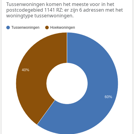
Tussenwoningen komen het meeste voor in het
postcodegebied 1141 RZ: er zijn 6 adressen met het
woningtype tussenwoningen.
Tussenwoningen
Hoekwoningen
40%
60%