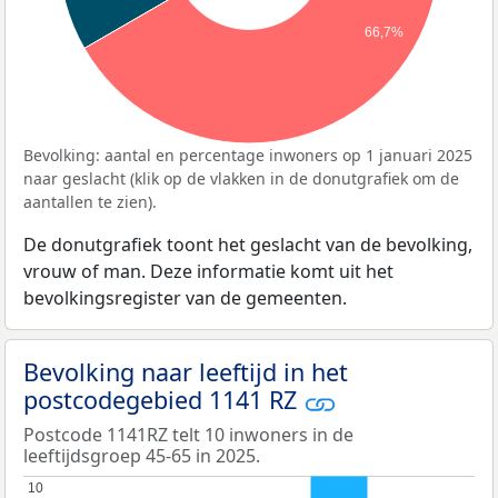
66,7%
Bevolking: aantal en percentage inwoners op 1 januari 2025
naar geslacht (klik op de vlakken in de donutgrafiek om de
aantallen te zien).
De donutgrafiek toont het geslacht van de bevolking,
vrouw of man. Deze informatie komt uit het
bevolkingsregister van de gemeenten.
Bevolking naar leeftijd in het
postcodegebied 1141 RZ
Postcode 1141RZ telt 10 inwoners in de
leeftijdsgroep 45-65 in 2025.
10
10