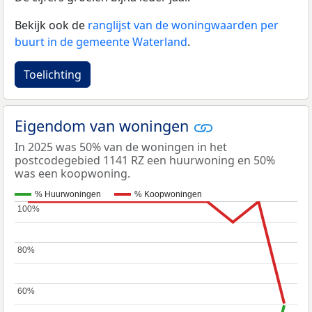
Bekijk ook de
ranglijst van de woningwaarden per
buurt in de gemeente Waterland
.
Toelichting
Eigendom van woningen
In 2025 was 50% van de woningen in het
postcodegebied 1141 RZ een huurwoning en 50%
was een koopwoning.
% Huurwoningen
% Koopwoningen
100%
100%
80%
80%
60%
60%