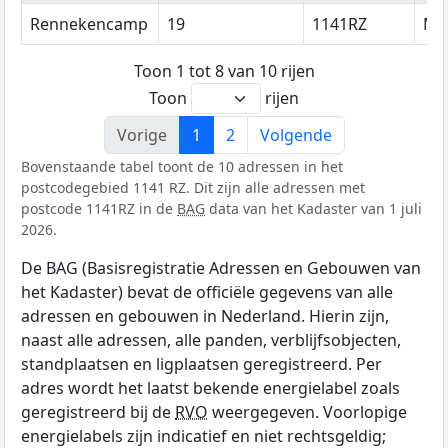
Rennekencamp
19
1141RZ
Mo
Toon 1 tot 8 van 10 rijen
Toon
rijen
Vorige
1
2
Volgende
Bovenstaande tabel toont de 10 adressen in het
postcodegebied 1141 RZ. Dit zijn alle adressen met
postcode 1141RZ in de
BAG
data van het Kadaster van 1 juli
2026.
De BAG (Basisregistratie Adressen en Gebouwen van
het Kadaster) bevat de officiële gegevens van alle
adressen en gebouwen in Nederland. Hierin zijn,
naast alle adressen, alle panden, verblijfsobjecten,
standplaatsen en ligplaatsen geregistreerd. Per
adres wordt het laatst bekende energielabel zoals
geregistreerd bij de
RVO
weergegeven. Voorlopige
energielabels zijn indicatief en niet rechtsgeldig;