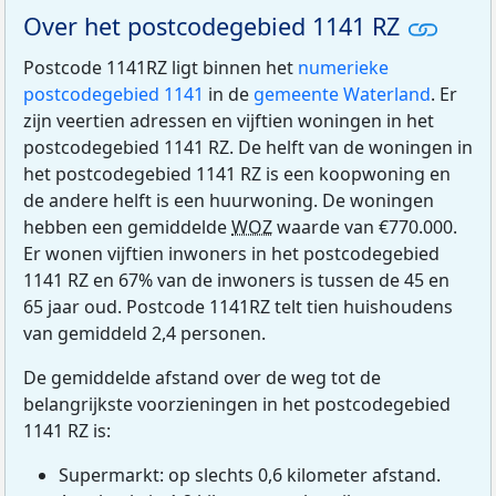
Over het postcodegebied 1141 RZ
Postcode 1141RZ ligt binnen het
numerieke
postcodegebied 1141
in de
gemeente Waterland
. Er
zijn veertien adressen en vijftien woningen in het
postcodegebied 1141 RZ. De helft van de woningen in
het postcodegebied 1141 RZ is een koopwoning en
de andere helft is een huurwoning. De woningen
hebben een gemiddelde
WOZ
waarde van €770.000.
Er wonen vijftien inwoners in het postcodegebied
1141 RZ en 67% van de inwoners is tussen de 45 en
65 jaar oud. Postcode 1141RZ telt tien huishoudens
van gemiddeld 2,4 personen.
De gemiddelde afstand over de weg tot de
belangrijkste voorzieningen in het postcodegebied
1141 RZ is:
Supermarkt: op slechts 0,6 kilometer afstand.