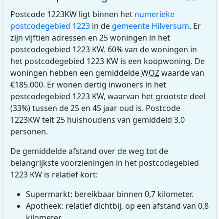
Postcode 1223KW ligt binnen het
numerieke
postcodegebied 1223
in de
gemeente Hilversum
. Er
zijn vijftien adressen en 25 woningen in het
postcodegebied 1223 KW. 60% van de woningen in
het postcodegebied 1223 KW is een koopwoning. De
woningen hebben een gemiddelde
WOZ
waarde van
€185.000. Er wonen dertig inwoners in het
postcodegebied 1223 KW, waarvan het grootste deel
(33%) tussen de 25 en 45 jaar oud is. Postcode
1223KW telt 25 huishoudens van gemiddeld 3,0
personen.
De gemiddelde afstand over de weg tot de
belangrijkste voorzieningen in het postcodegebied
1223 KW is relatief kort:
Supermarkt: bereikbaar binnen 0,7 kilometer.
Apotheek: relatief dichtbij, op een afstand van 0,8
kilometer.