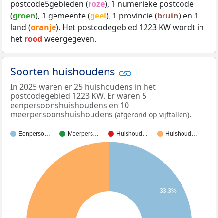
postcode5gebieden (
roze
), 1 numerieke postcode
(
groen
), 1 gemeente (
geel
), 1 provincie (
bruin
) en 1
land (
oranje
). Het postcodegebied 1223 KW wordt in
het
rood
weergegeven.
Soorten huishoudens
In 2025 waren er 25 huishoudens in het
postcodegebied 1223 KW. Er waren 5
eenpersoonshuishoudens en 10
meerpersoonshuishoudens
.
(afgerond op vijftallen)
Eenperso…
Meerpers…
Huishoud…
Huishoud…
33,3%