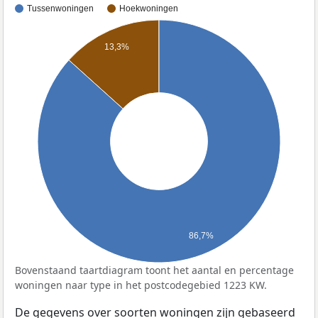
Tussenwoningen
Hoekwoningen
13,3%
86,7%
Bovenstaand taartdiagram toont het aantal en percentage
woningen naar type in het postcodegebied 1223 KW.
De gegevens over soorten woningen zijn gebaseerd