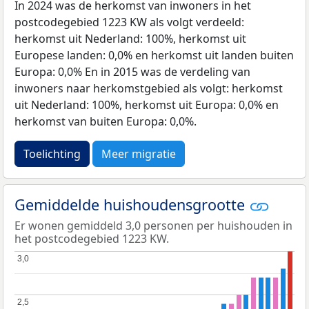
In 2024 was de herkomst van inwoners in het
postcodegebied 1223 KW als volgt verdeeld:
herkomst uit Nederland: 100%, herkomst uit
Europese landen: 0,0% en herkomst uit landen buiten
Europa: 0,0% En in 2015 was de verdeling van
inwoners naar herkomstgebied als volgt: herkomst
uit Nederland: 100%, herkomst uit Europa: 0,0% en
herkomst van buiten Europa: 0,0%.
Toelichting
Meer migratie
Gemiddelde huishoudensgrootte
Er wonen gemiddeld 3,0 personen per huishouden in
het postcodegebied 1223 KW.
3,0
3,0
2,5
2,5