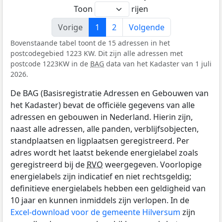
Toon
rijen
Vorige
1
2
Volgende
Bovenstaande tabel toont de 15 adressen in het
postcodegebied 1223 KW. Dit zijn alle adressen met
postcode 1223KW in de
BAG
data van het Kadaster van 1 juli
2026.
De BAG (Basisregistratie Adressen en Gebouwen van
het Kadaster) bevat de officiële gegevens van alle
adressen en gebouwen in Nederland. Hierin zijn,
naast alle adressen, alle panden, verblijfsobjecten,
standplaatsen en ligplaatsen geregistreerd. Per
adres wordt het laatst bekende energielabel zoals
geregistreerd bij de
RVO
weergegeven. Voorlopige
energielabels zijn indicatief en niet rechtsgeldig;
definitieve energielabels hebben een geldigheid van
10 jaar en kunnen inmiddels zijn verlopen. In de
Excel-download voor de gemeente Hilversum
zijn