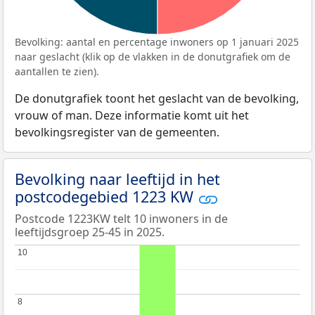
Bevolking: aantal en percentage inwoners op 1 januari 2025
naar geslacht (klik op de vlakken in de donutgrafiek om de
aantallen te zien).
De donutgrafiek toont het geslacht van de bevolking,
vrouw of man. Deze informatie komt uit het
bevolkingsregister van de gemeenten.
Bevolking naar leeftijd in het
postcodegebied 1223 KW
Postcode 1223KW telt 10 inwoners in de
leeftijdsgroep 25-45 in 2025.
10
10
8
8