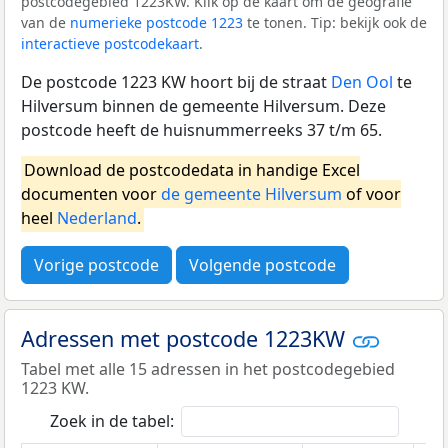
postcodegebied 1223KW. Klik op de kaart om de geografie
van de
numerieke postcode 1223
te tonen. Tip: bekijk ook de
interactieve postcodekaart
.
De postcode 1223 KW hoort bij de straat
Den Ool
te
Hilversum binnen de gemeente Hilversum. Deze
postcode heeft de huisnummerreeks 37 t/m 65.
Download de postcodedata in handige Excel
documenten voor
de gemeente Hilversum
of voor
heel
Nederland
.
Vorige postcode
Volgende postcode
Adressen met postcode 1223KW
Tabel met alle 15 adressen in het postcodegebied
1223 KW.
Zoek in de tabel: