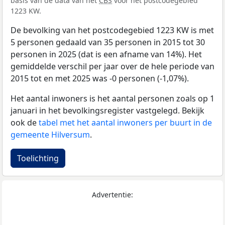
basis van de data van het
CBS
voor het postcodegebied
1223 KW.
De bevolking van het postcodegebied 1223 KW is met
5 personen gedaald van 35 personen in 2015 tot 30
personen in 2025 (dat is een afname van 14%). Het
gemiddelde verschil per jaar over de hele periode van
2015 tot en met 2025 was -0 personen (-1,07%).
Het aantal inwoners is het aantal personen zoals op 1
januari in het bevolkingsregister vastgelegd. Bekijk
ook de
tabel met het aantal inwoners per buurt in de
gemeente Hilversum
.
Toelichting
Advertentie: