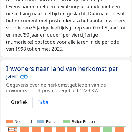
levensjaar en met een bevolkingspiramide met een
uitsplitsing naar leeftijd en geslacht. Daarnaast bevat
het document met postcodedata het aantal inwoners
voor iedere 5 jarige leeftijdsgroep van ‘0 tot 5 jaar’ tot
en met ‘90 jaar en ouder’ per viercijferige
(numerieke) postcode voor alle jaren in de periode
van 1998 tot en met 2025.
Inwoners naar land van herkomst per
jaar
Gegevens over de herkomstgebieden van de
inwoners in het postcodegebied 1223 KW.
Grafiek
Tabel
Nederland
Europa
Buiten Europa
100%
100%