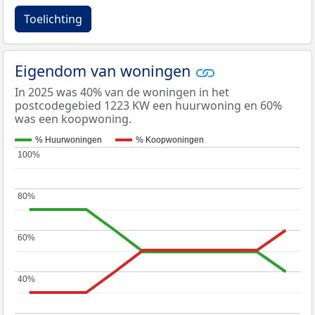
Toelichting
Eigendom van woningen
In 2025 was 40% van de woningen in het
postcodegebied 1223 KW een huurwoning en 60%
was een koopwoning.
% Huurwoningen
% Koopwoningen
100%
100%
80%
80%
60%
60%
40%
40%