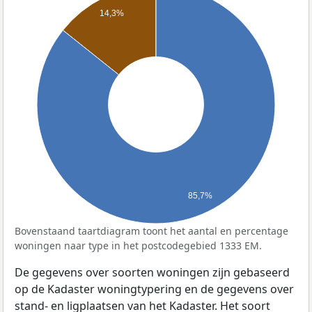
14,3%
85,7%
Bovenstaand taartdiagram toont het aantal en percentage
woningen naar type in het postcodegebied 1333 EM.
De gegevens over soorten woningen zijn gebaseerd
op de Kadaster woningtypering en de gegevens over
stand- en ligplaatsen van het Kadaster. Het soort