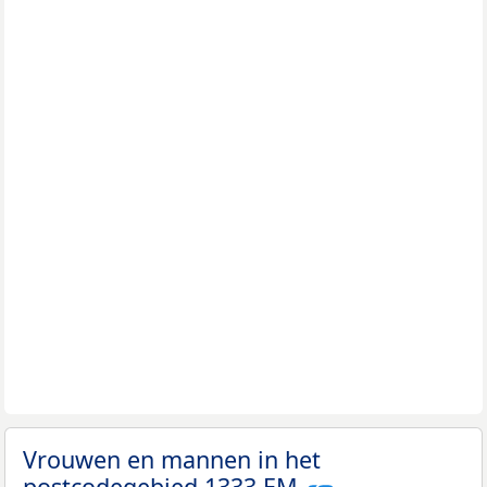
Vrouwen en mannen in het
postcodegebied 1333 EM