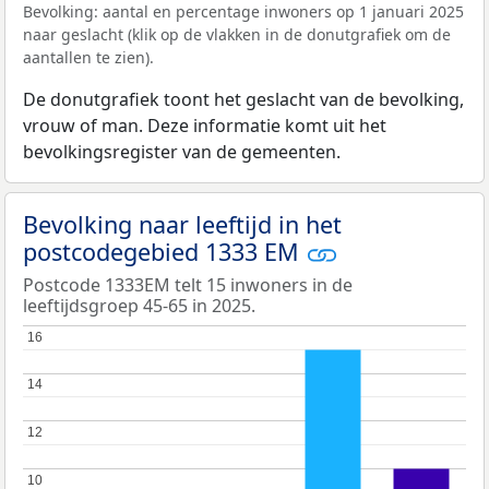
Bevolking: aantal en percentage inwoners op 1 januari 2025
naar geslacht (klik op de vlakken in de donutgrafiek om de
aantallen te zien).
De donutgrafiek toont het geslacht van de bevolking,
vrouw of man. Deze informatie komt uit het
bevolkingsregister van de gemeenten.
Bevolking naar leeftijd in het
postcodegebied 1333 EM
Postcode 1333EM telt 15 inwoners in de
leeftijdsgroep 45-65 in 2025.
16
16
14
14
12
12
10
10