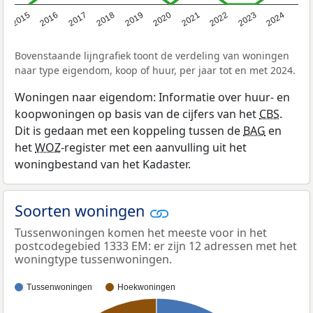
2015
2016
2017
2018
2019
2020
2021
2022
2023
2024
Bovenstaande lijngrafiek toont de verdeling van woningen
naar type eigendom, koop of huur, per jaar tot en met 2024.
Woningen naar eigendom: Informatie over huur- en
koopwoningen op basis van de cijfers van het
CBS
.
Dit is gedaan met een koppeling tussen de
BAG
en
het
WOZ
-register met een aanvulling uit het
woningbestand van het Kadaster.
Soorten woningen
Tussenwoningen komen het meeste voor in het
postcodegebied 1333 EM: er zijn 12 adressen met het
woningtype tussenwoningen.
Tussenwoningen
Hoekwoningen