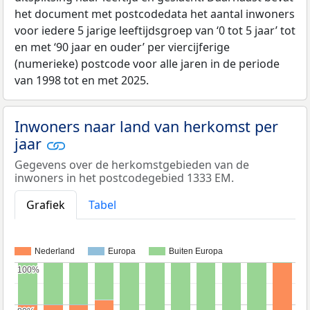
het document met postcodedata het aantal inwoners
voor iedere 5 jarige leeftijdsgroep van ‘0 tot 5 jaar’ tot
en met ‘90 jaar en ouder’ per viercijferige
(numerieke) postcode voor alle jaren in de periode
van 1998 tot en met 2025.
Inwoners naar land van herkomst per
jaar
Gegevens over de herkomstgebieden van de
inwoners in het postcodegebied 1333 EM.
Grafiek
Tabel
Nederland
Europa
Buiten Europa
100%
100%