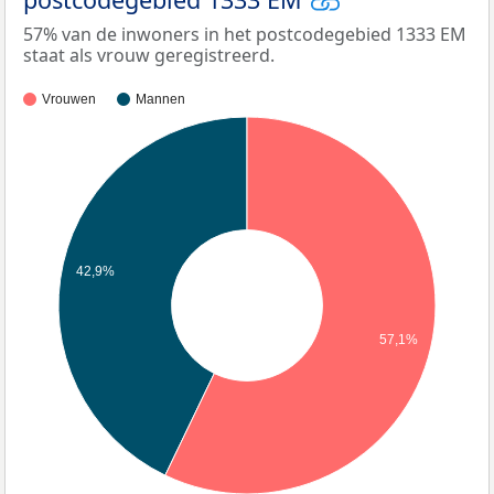
57% van de inwoners in het postcodegebied 1333 EM
staat als vrouw geregistreerd.
Vrouwen
Mannen
42,9%
57,1%