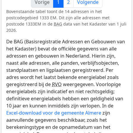
Vorige
1
2
Volgende
Bovenstaande tabel toont de 14 adressen in het
postcodegebied 1333 EM. Dit zijn alle adressen met
postcode 1333EM in de
BAG
data van het Kadaster van 1 juli
2026.
De BAG (Basisregistratie Adressen en Gebouwen van
het Kadaster) bevat de officiële gegevens van alle
adressen en gebouwen in Nederland. Hierin zijn,
naast alle adressen, alle panden, verblijfsobjecten,
standplaatsen en ligplaatsen geregistreerd. Per
adres wordt het laatst bekende energielabel zoals
geregistreerd bij de
RVO
weergegeven. Voorlopige
energielabels zijn indicatief en niet rechtsgeldig;
definitieve energielabels hebben een geldigheid van
10 jaar en kunnen inmiddels zijn verlopen. In de
Excel-download voor de gemeente Almere
zijn
aanvullende gegevens beschikbaar, zoals het
berekeningstype en de opnamedatum van het