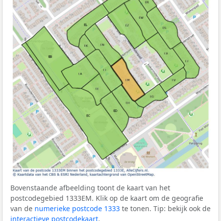
Bovenstaande afbeelding toont de kaart van het
postcodegebied 1333EM. Klik op de kaart om de geografie
van de
numerieke postcode 1333
te tonen. Tip: bekijk ook de
interactieve postcodekaart
.