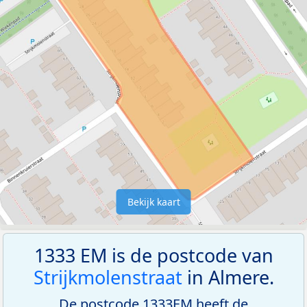
Bekijk kaart
1333 EM is de postcode van
Strijkmolenstraat
in Almere.
De postcode 1333EM heeft de