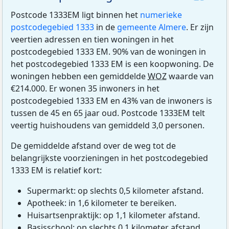
Postcode 1333EM ligt binnen het
numerieke
postcodegebied 1333
in de
gemeente Almere
. Er zijn
veertien adressen en tien woningen in het
postcodegebied 1333 EM. 90% van de woningen in
het postcodegebied 1333 EM is een koopwoning. De
woningen hebben een gemiddelde
WOZ
waarde van
€214.000. Er wonen 35 inwoners in het
postcodegebied 1333 EM en 43% van de inwoners is
tussen de 45 en 65 jaar oud. Postcode 1333EM telt
veertig huishoudens van gemiddeld 3,0 personen.
De gemiddelde afstand over de weg tot de
belangrijkste voorzieningen in het postcodegebied
1333 EM is relatief kort:
Supermarkt: op slechts 0,5 kilometer afstand.
Apotheek: in 1,6 kilometer te bereiken.
Huisartsenpraktijk: op 1,1 kilometer afstand.
Basisschool: op slechts 0,1 kilometer afstand.