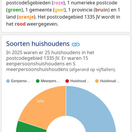
postcode5gebieden (
roze
), 1 numerieke postcode
(
groen
), 1 gemeente (
geel
), 1 provincie (
bruin
) en 1
land (
oranje
). Het postcodegebied 1335 JV wordt in
het
rood
weergegeven.
Soorten huishoudens
In 2025 waren er 25 huishoudens in het
postcodegebied 1335 JV. Er waren 15
eenpersoonshuishoudens en 5
meerpersoonshuishoudens
.
(afgerond op vijftallen)
Eenperso…
Meerpers…
Huishoud…
Huishoud…
20%