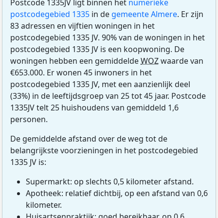
Postcode 1335JV ligt binnen het
numerieke
postcodegebied 1335
in de
gemeente Almere
. Er zijn
83 adressen en vijftien woningen in het
postcodegebied 1335 JV. 90% van de woningen in het
postcodegebied 1335 JV is een koopwoning. De
woningen hebben een gemiddelde
WOZ
waarde van
€653.000. Er wonen 45 inwoners in het
postcodegebied 1335 JV, met een aanzienlijk deel
(33%) in de leeftijdsgroep van 25 tot 45 jaar. Postcode
1335JV telt 25 huishoudens van gemiddeld 1,6
personen.
De gemiddelde afstand over de weg tot de
belangrijkste voorzieningen in het postcodegebied
1335 JV is:
Supermarkt: op slechts 0,5 kilometer afstand.
Apotheek: relatief dichtbij, op een afstand van 0,6
kilometer.
Huisartsenpraktijk: goed bereikbaar, op 0,6