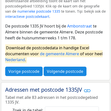
Bovenstaande afbeelding toont de kaart van het
postcodegebied 1335JV. Klik op de kaart om de geografie
van de
numerieke postcode 1335
te tonen. Tip: bekijk ook de
interactieve postcodekaart
.
De postcode 1335 JV hoort bij de
Ambonstraat
te
Almere binnen de gemeente Almere. Deze postcode
heeft de huisnummerreeks 1 t/m 178.
Download de postcodedata in handige Excel
documenten voor
de gemeente Almere
of voor heel
Nederland
.
Vorige postcode
Volgende postcode
Adressen met postcode 1335JV
Tabel met alle 83 adressen in het postcodegebied
1335 JV.
Zoek in de tabel: