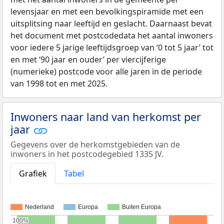
levensjaar en met een bevolkingspiramide met een
uitsplitsing naar leeftijd en geslacht. Daarnaast bevat
het document met postcodedata het aantal inwoners
voor iedere 5 jarige leeftijdsgroep van ‘0 tot 5 jaar’ tot
en met ‘90 jaar en ouder’ per viercijferige
(numerieke) postcode voor alle jaren in de periode
van 1998 tot en met 2025.
Inwoners naar land van herkomst per
jaar
Gegevens over de herkomstgebieden van de
inwoners in het postcodegebied 1335 JV.
Grafiek
Tabel
Nederland
Europa
Buiten Europa
100%
100%