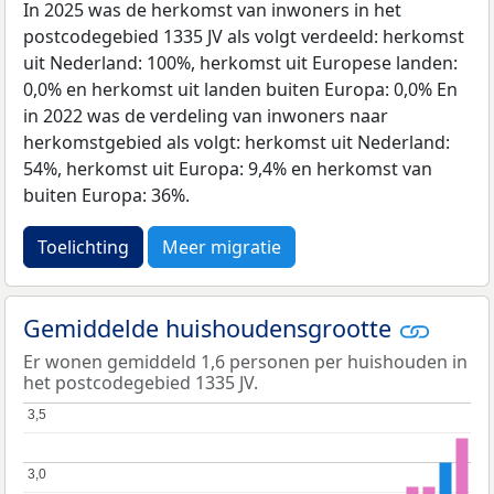
In 2025 was de herkomst van inwoners in het
postcodegebied 1335 JV als volgt verdeeld: herkomst
uit Nederland: 100%, herkomst uit Europese landen:
0,0% en herkomst uit landen buiten Europa: 0,0% En
in 2022 was de verdeling van inwoners naar
herkomstgebied als volgt: herkomst uit Nederland:
54%, herkomst uit Europa: 9,4% en herkomst van
buiten Europa: 36%.
Toelichting
Meer migratie
Gemiddelde huishoudensgrootte
Er wonen gemiddeld 1,6 personen per huishouden in
het postcodegebied 1335 JV.
3,5
3,5
3,0
3,0