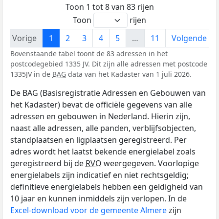
Toon 1 tot 8 van 83 rijen
Toon
rijen
Vorige
1
2
3
4
5
…
11
Volgende
Bovenstaande tabel toont de 83 adressen in het
postcodegebied 1335 JV. Dit zijn alle adressen met postcode
1335JV in de
BAG
data van het Kadaster van 1 juli 2026.
De BAG (Basisregistratie Adressen en Gebouwen van
het Kadaster) bevat de officiële gegevens van alle
adressen en gebouwen in Nederland. Hierin zijn,
naast alle adressen, alle panden, verblijfsobjecten,
standplaatsen en ligplaatsen geregistreerd. Per
adres wordt het laatst bekende energielabel zoals
geregistreerd bij de
RVO
weergegeven. Voorlopige
energielabels zijn indicatief en niet rechtsgeldig;
definitieve energielabels hebben een geldigheid van
10 jaar en kunnen inmiddels zijn verlopen. In de
Excel-download voor de gemeente Almere
zijn