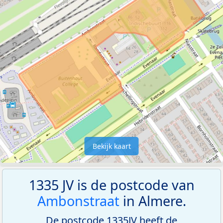
Bekijk kaart
1335 JV is de postcode van
Ambonstraat
in Almere.
De postcode 1335JV heeft de