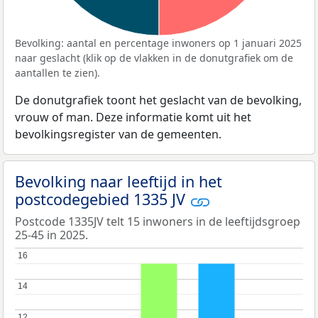
Bevolking: aantal en percentage inwoners op 1 januari 2025
naar geslacht (klik op de vlakken in de donutgrafiek om de
aantallen te zien).
De donutgrafiek toont het geslacht van de bevolking,
vrouw of man. Deze informatie komt uit het
bevolkingsregister van de gemeenten.
Bevolking naar leeftijd in het
postcodegebied 1335 JV
Postcode 1335JV telt 15 inwoners in de leeftijdsgroep
25-45 in 2025.
16
16
14
14
12
12