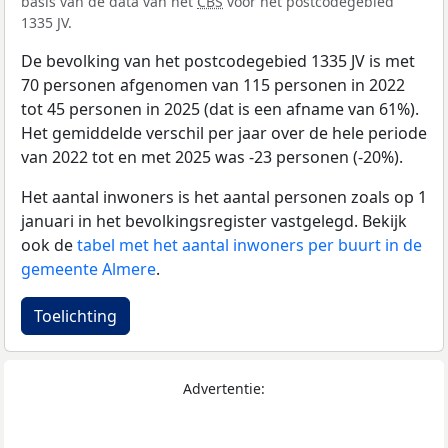
basis van de data van het
CBS
voor het postcodegebied
1335 JV.
De bevolking van het postcodegebied 1335 JV is met
70 personen afgenomen van 115 personen in 2022
tot 45 personen in 2025 (dat is een afname van 61%).
Het gemiddelde verschil per jaar over de hele periode
van 2022 tot en met 2025 was -23 personen (-20%).
Het aantal inwoners is het aantal personen zoals op 1
januari in het bevolkingsregister vastgelegd. Bekijk
ook de
tabel met het aantal inwoners per buurt in de
gemeente Almere
.
Toelichting
Advertentie: