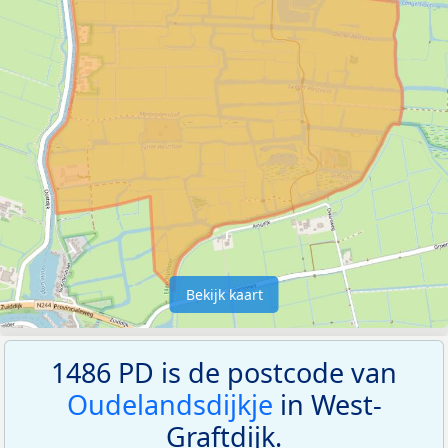
Bekijk kaart
1486 PD is de postcode van
Oudelandsdijkje
in West-
Graftdijk.