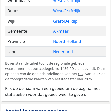
Woonplaats
West-Graftdijk
Buurt
West-Graftdijk
Wijk
Graft-De Rijp
Gemeente
Alkmaar
Provincie
Noord-Holland
Land
Nederland
Bovenstaande tabel toont de regionale gebieden
waarbinnen het postcodegebied 1486 PD zich bevindt. Dit is
op basis van de gebiedsindelingen van het
CBS
van 2025 en
de topografische kaarten van het Kadaster van 2026.
Klik op de naam van een gebied om de pagina met
statistieken voor dat gebied weer te geven.
Aantal inwoners per jaar