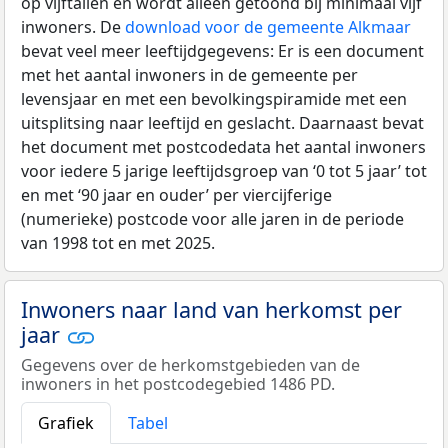
op vijftallen en wordt alleen getoond bij minimaal vijf
inwoners. De
download voor de gemeente Alkmaar
bevat veel meer leeftijdgegevens: Er is een document
met het aantal inwoners in de gemeente per
levensjaar en met een bevolkingspiramide met een
uitsplitsing naar leeftijd en geslacht. Daarnaast bevat
het document met postcodedata het aantal inwoners
voor iedere 5 jarige leeftijdsgroep van ‘0 tot 5 jaar’ tot
en met ‘90 jaar en ouder’ per viercijferige
(numerieke) postcode voor alle jaren in de periode
van 1998 tot en met 2025.
Inwoners naar land van herkomst per
jaar
Gegevens over de herkomstgebieden van de
inwoners in het postcodegebied 1486 PD.
Grafiek
Tabel