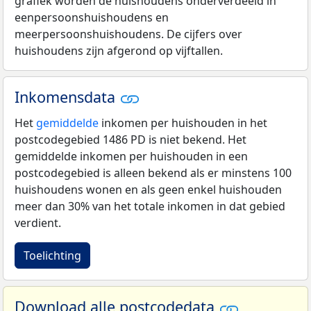
grafiek worden de huishoudens onderverdeeld in
eenpersoonshuishoudens en
meerpersoonshuishoudens. De cijfers over
huishoudens zijn afgerond op vijftallen.
Inkomensdata
Het
gemiddelde
inkomen per huishouden in het
postcodegebied 1486 PD is niet bekend. Het
gemiddelde inkomen per huishouden in een
postcodegebied is alleen bekend als er minstens 100
huishoudens wonen en als geen enkel huishouden
meer dan 30% van het totale inkomen in dat gebied
verdient.
Toelichting
Download alle postcodedata