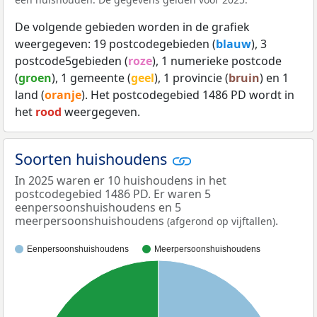
De volgende gebieden worden in de grafiek
weergegeven: 19 postcodegebieden (
blauw
), 3
postcode5gebieden (
roze
), 1 numerieke postcode
(
groen
), 1 gemeente (
geel
), 1 provincie (
bruin
) en 1
land (
oranje
). Het postcodegebied 1486 PD wordt in
het
rood
weergegeven.
Soorten huishoudens
In 2025 waren er 10 huishoudens in het
postcodegebied 1486 PD. Er waren 5
eenpersoonshuishoudens en 5
meerpersoonshuishoudens
.
(afgerond op vijftallen)
Eenpersoonshuishoudens
Meerpersoonshuishoudens