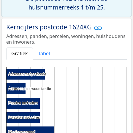
huisnummerreeks 1 t/m 25.
Kerncijfers postcode 1624XG
Adressen, panden, percelen, woningen, huishoudens
en inwoners.
Grafiek
Tabel
Adressen met postcode
Adressen met postcode
Adressen met woonfunctie
Adressen met woonfunctie
Panden met adres
Panden met adres
Percelen met adres
Percelen met adres
Woningvoorraad
Woningvoorraad