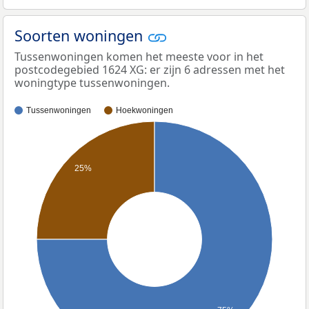
Soorten woningen
Tussenwoningen komen het meeste voor in het
postcodegebied 1624 XG: er zijn 6 adressen met het
woningtype tussenwoningen.
Tussenwoningen
Hoekwoningen
25%