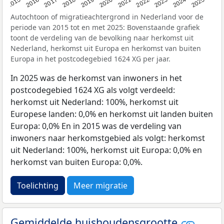
2019
2022
2017
2025
2020
2015
2023
2018
2021
2016
2024
Autochtoon of migratieachtergrond in Nederland voor de
periode van 2015 tot en met 2025: Bovenstaande grafiek
toont de verdeling van de bevolking naar herkomst uit
Nederland, herkomst uit Europa en herkomst van buiten
Europa in het postcodegebied 1624 XG per jaar.
In 2025 was de herkomst van inwoners in het
postcodegebied 1624 XG als volgt verdeeld:
herkomst uit Nederland: 100%, herkomst uit
Europese landen: 0,0% en herkomst uit landen buiten
Europa: 0,0% En in 2015 was de verdeling van
inwoners naar herkomstgebied als volgt: herkomst
uit Nederland: 100%, herkomst uit Europa: 0,0% en
herkomst van buiten Europa: 0,0%.
Toelichting
Meer migratie
Gemiddelde huishoudensgrootte