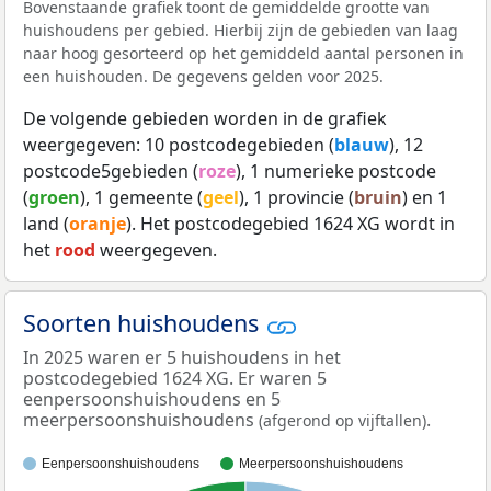
Bovenstaande grafiek toont de gemiddelde grootte van
huishoudens per gebied. Hierbij zijn de gebieden van laag
naar hoog gesorteerd op het gemiddeld aantal personen in
een huishouden. De gegevens gelden voor 2025.
De volgende gebieden worden in de grafiek
weergegeven: 10 postcodegebieden (
blauw
), 12
postcode5gebieden (
roze
), 1 numerieke postcode
(
groen
), 1 gemeente (
geel
), 1 provincie (
bruin
) en 1
land (
oranje
). Het postcodegebied 1624 XG wordt in
het
rood
weergegeven.
Soorten huishoudens
In 2025 waren er 5 huishoudens in het
postcodegebied 1624 XG. Er waren 5
eenpersoonshuishoudens en 5
meerpersoonshuishoudens
.
(afgerond op vijftallen)
Eenpersoonshuishoudens
Meerpersoonshuishoudens