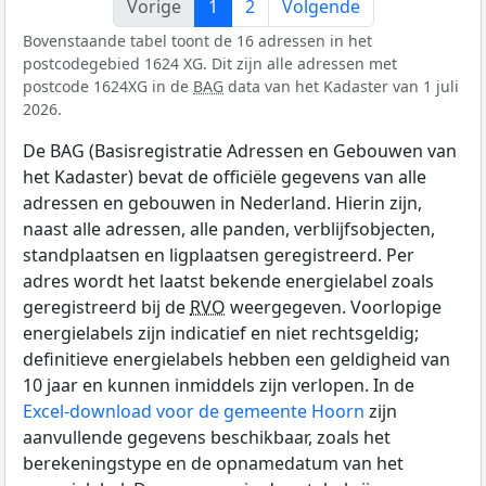
Vorige
1
2
Volgende
Bovenstaande tabel toont de 16 adressen in het
postcodegebied 1624 XG. Dit zijn alle adressen met
postcode 1624XG in de
BAG
data van het Kadaster van 1 juli
2026.
De BAG (Basisregistratie Adressen en Gebouwen van
het Kadaster) bevat de officiële gegevens van alle
adressen en gebouwen in Nederland. Hierin zijn,
naast alle adressen, alle panden, verblijfsobjecten,
standplaatsen en ligplaatsen geregistreerd. Per
adres wordt het laatst bekende energielabel zoals
geregistreerd bij de
RVO
weergegeven. Voorlopige
energielabels zijn indicatief en niet rechtsgeldig;
definitieve energielabels hebben een geldigheid van
10 jaar en kunnen inmiddels zijn verlopen. In de
Excel-download voor de gemeente Hoorn
zijn
aanvullende gegevens beschikbaar, zoals het
berekeningstype en de opnamedatum van het