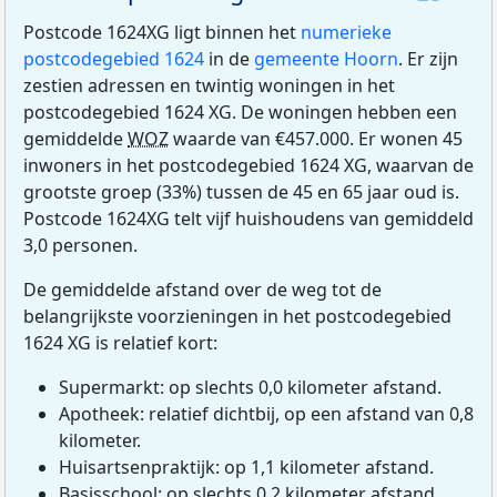
Postcode 1624XG ligt binnen het
numerieke
postcodegebied 1624
in de
gemeente Hoorn
. Er zijn
zestien adressen en twintig woningen in het
postcodegebied 1624 XG. De woningen hebben een
gemiddelde
WOZ
waarde van €457.000. Er wonen 45
inwoners in het postcodegebied 1624 XG, waarvan de
grootste groep (33%) tussen de 45 en 65 jaar oud is.
Postcode 1624XG telt vijf huishoudens van gemiddeld
3,0 personen.
De gemiddelde afstand over de weg tot de
belangrijkste voorzieningen in het postcodegebied
1624 XG is relatief kort:
Supermarkt: op slechts 0,0 kilometer afstand.
Apotheek: relatief dichtbij, op een afstand van 0,8
kilometer.
Huisartsenpraktijk: op 1,1 kilometer afstand.
Basisschool: op slechts 0,2 kilometer afstand.