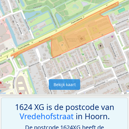
Bekijk kaart
1624 XG is de postcode van
Vredehofstraat
in Hoorn.
De postcode 1624XG heeft de