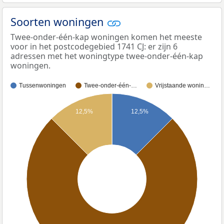
Soorten woningen
Twee-onder-één-kap woningen komen het meeste
voor in het postcodegebied 1741 CJ: er zijn 6
adressen met het woningtype twee-onder-één-kap
woningen.
Tussenwoningen
Twee-onder-één-…
Vrijstaande wonin…
12,5%
12,5%