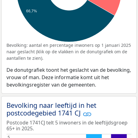
66,7%
Bevolking: aantal en percentage inwoners op 1 januari 2025
naar geslacht (klik op de vlakken in de donutgrafiek om de
aantallen te zien).
De donutgrafiek toont het geslacht van de bevolking,
vrouw of man. Deze informatie komt uit het
bevolkingsregister van de gemeenten.
Bevolking naar leeftijd in het
postcodegebied 1741 CJ
Postcode 1741CJ telt 5 inwoners in de leeftijdsgroep
65+ in 2025.
5
5