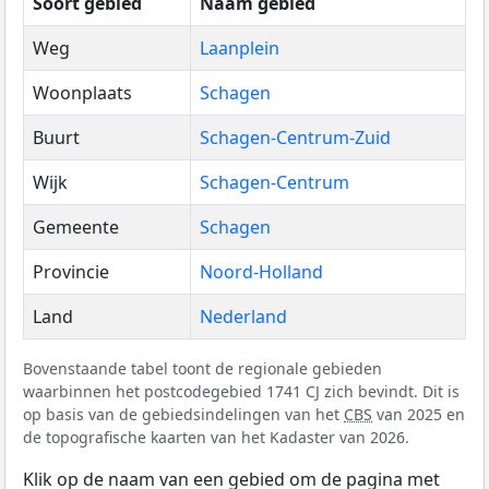
Soort gebied
Naam gebied
Weg
Laanplein
Woonplaats
Schagen
Buurt
Schagen-Centrum-Zuid
Wijk
Schagen-Centrum
Gemeente
Schagen
Provincie
Noord-Holland
Land
Nederland
Bovenstaande tabel toont de regionale gebieden
waarbinnen het postcodegebied 1741 CJ zich bevindt. Dit is
op basis van de gebiedsindelingen van het
CBS
van 2025 en
de topografische kaarten van het Kadaster van 2026.
Klik op de naam van een gebied om de pagina met