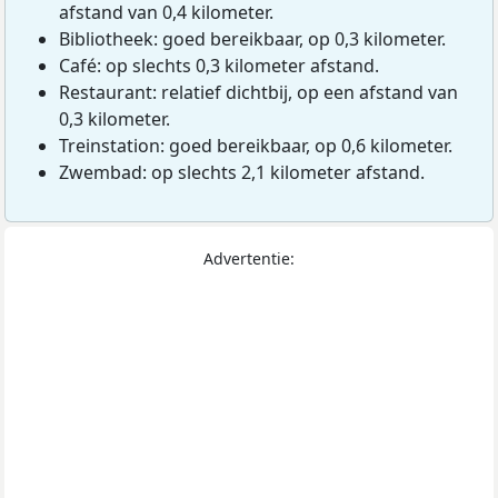
afstand van 0,4 kilometer.
Bibliotheek: goed bereikbaar, op 0,3 kilometer.
Café: op slechts 0,3 kilometer afstand.
Restaurant: relatief dichtbij, op een afstand van
0,3 kilometer.
Treinstation: goed bereikbaar, op 0,6 kilometer.
Zwembad: op slechts 2,1 kilometer afstand.
Advertentie: