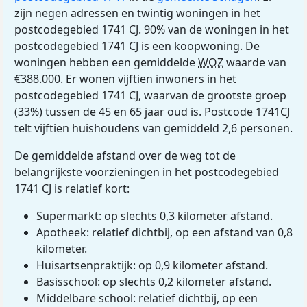
zijn negen adressen en twintig woningen in het
postcodegebied 1741 CJ. 90% van de woningen in het
postcodegebied 1741 CJ is een koopwoning. De
woningen hebben een gemiddelde
WOZ
waarde van
€388.000. Er wonen vijftien inwoners in het
postcodegebied 1741 CJ, waarvan de grootste groep
(33%) tussen de 45 en 65 jaar oud is. Postcode 1741CJ
telt vijftien huishoudens van gemiddeld 2,6 personen.
De gemiddelde afstand over de weg tot de
belangrijkste voorzieningen in het postcodegebied
1741 CJ is relatief kort:
Supermarkt: op slechts 0,3 kilometer afstand.
Apotheek: relatief dichtbij, op een afstand van 0,8
kilometer.
Huisartsenpraktijk: op 0,9 kilometer afstand.
Basisschool: op slechts 0,2 kilometer afstand.
Middelbare school: relatief dichtbij, op een