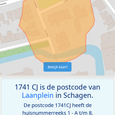
Bekijk kaart
1741 CJ is de postcode van
Laanplein
in Schagen.
De postcode 1741CJ heeft de
huisnummerreeks 1 - A t/m 8.