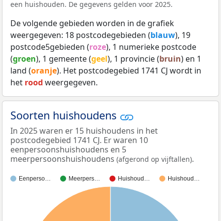
een huishouden. De gegevens gelden voor 2025.
De volgende gebieden worden in de grafiek
weergegeven: 18 postcodegebieden (
blauw
), 19
postcode5gebieden (
roze
), 1 numerieke postcode
(
groen
), 1 gemeente (
geel
), 1 provincie (
bruin
) en 1
land (
oranje
). Het postcodegebied 1741 CJ wordt in
het
rood
weergegeven.
Soorten huishoudens
In 2025 waren er 15 huishoudens in het
postcodegebied 1741 CJ. Er waren 10
eenpersoonshuishoudens en 5
meerpersoonshuishoudens
.
(afgerond op vijftallen)
Eenperso…
Meerpers…
Huishoud…
Huishoud…