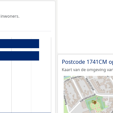
 inwoners.
Postcode 1741CM o
Kaart van de omgeving va