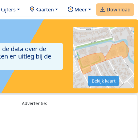
Cijfers
Kaarten
Meer
Download
 de data over de
n en uitleg bij de
Bekijk kaart
Advertentie: