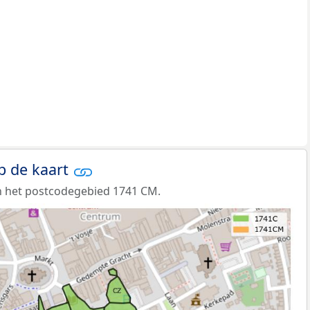
p de kaart
n het postcodegebied 1741 CM.