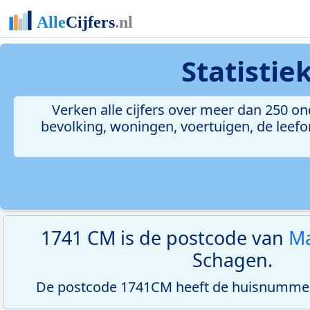
Statisti
Verken alle cijfers over meer dan 250 
bevolking, woningen, voertuigen, de leefom
1741 CM is de postcode van
Ma
Schagen.
De postcode 1741CM heeft de huisnummerr