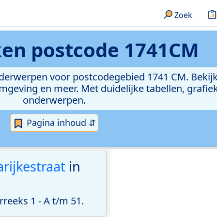
Zoek
eken
postcode 1741CM
onderwerpen voor postcodegebied 1741 CM. Bekijk
geving en meer. Met duidelijke tabellen, grafieke
onderwerpen.
Pagina inhoud ⇵
rijkestraat
in
eeks 1 - A t/m 51.