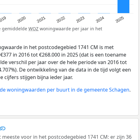
019
2024
2021
2023
2020
2025
2022
de gemiddelde
WOZ
woningwaarde per jaar in het
gwaarde in het postcodegebied 1741 CM is met
377 in 2016 tot €268.000 in 2025 (dat is een toename
de verschil per jaar over de hele periode van 2016 tot
.707%). De ontwikkeling van de data in de tijd volgt een
 cijfers stijgen bijna ieder jaar.
n de woningwaarden per buurt in de gemeente Schagen
.
eeste voor in het postcodegebied 1741 CM: er zijn 36