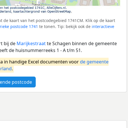
t de kaart van het postcodegebied 1741CM. Klik op de kaart
ieke postcode 1741
te tonen. Tip: bekijk ook de
interactieve
t bij de
Marijkestraat
te Schagen binnen de gemeente
eft de huisnummerreeks 1 - A t/m 51.
a in handige Excel documenten voor
de gemeente
rland
.
ende postcode