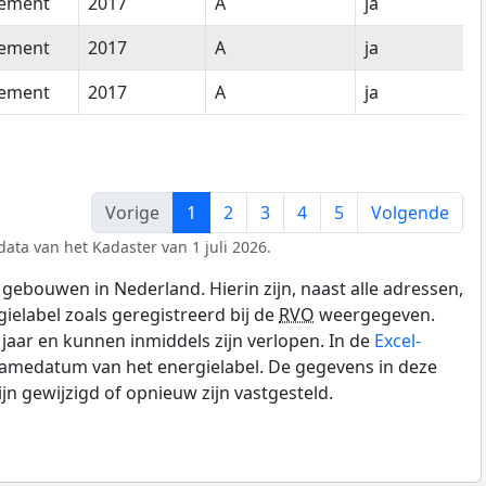
tement
2017
A
ja
tement
2017
A
ja
tement
2017
A
ja
Vorige
1
2
3
4
5
Volgende
ata van het Kadaster van 1 juli 2026.
gebouwen in Nederland. Hierin zijn, naast alle adressen,
gielabel zoals geregistreerd bij de
RVO
weergegeven.
0 jaar en kunnen inmiddels zijn verlopen. In de
Excel-
namedatum van het energielabel. De gegevens in deze
n gewijzigd of opnieuw zijn vastgesteld.