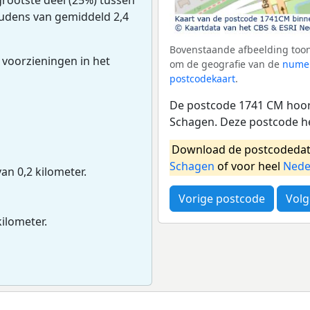
houdens van gemiddeld 2,4
Bovenstaande afbeelding toon
 voorzieningen in het
om de geografie van de
numer
postcodekaart
.
De postcode 1741 CM hoor
Schagen. Deze postcode he
Download de postcodedat
Schagen
of voor heel
Nede
van 0,2 kilometer.
Vorige postcode
Volg
kilometer.