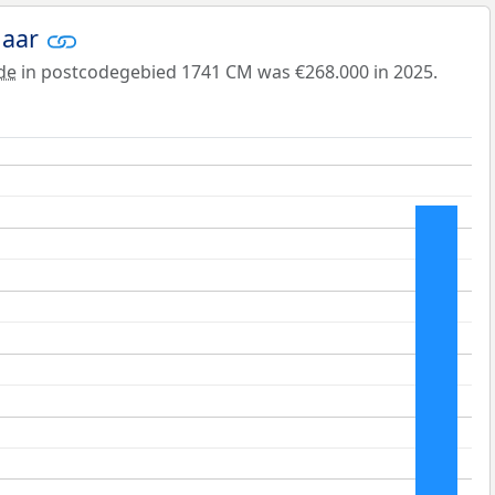
jaar
de
in postcodegebied 1741 CM was €268.000 in 2025.