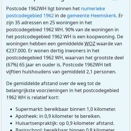
Postcode 1962WH ligt binnen het
numerieke
postcodegebied 1962
in de
gemeente Heemskerk
. Er
zijn 35 adressen en 25 woningen in het
postcodegebied 1962 WH. 90% van de woningen in
het postcodegebied 1962 WH is een koopwoning. De
woningen hebben een gemiddelde
WOZ
waarde van
€237.000. Er wonen dertig inwoners in het
postcodegebied 1962 WH, waarvan het grootste deel
(67%) 65 jaar en ouder is. Postcode 1962WH telt
vijftien huishoudens van gemiddeld 2,1 personen.
De gemiddelde afstand over de weg tot de
belangrijkste voorzieningen in het postcodegebied
1962 WH is relatief kort:
Supermarkt: bereikbaar binnen 1,0 kilometer.
Apotheek: in 0,9 kilometer te bereiken.
Huisartsenpraktijk: op 0,9 kilometer afstand.
Basisschool: bereikbaar binnen 0,8 kilometer.