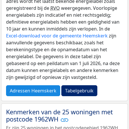
adres wordt het laatst bekende energielabel zoals
geregistreerd bij de
RVO
weergegeven. Voorlopige
energielabels zijn indicatief en niet rechtsgeldig;
definitieve energielabels hebben een geldigheid van
10 jaar en kunnen inmiddels zijn verlopen. In de
Excel-download voor de gemeente Heemskerk
zijn
aanvullende gegevens beschikbaar, zoals het
berekeningstype en de opnamedatum van het
energielabel. De gegevens in deze tabel zijn
gebaseerd op een peildatum van 1 juli 2026, na deze
datum kunnen energielabels en andere kenmerken
zijn gewijzigd of opnieuw zijn vastgesteld.
Adressen Heemskerk
Tabelgebruik
Kenmerken van de 25 woningen met
postcode 1962WH
Er zijn 25 woningen in het postcodegebied 1962WH.