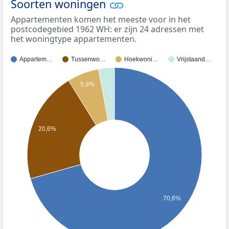
Soorten woningen
Appartementen komen het meeste voor in het
postcodegebied 1962 WH: er zijn 24 adressen met
het woningtype appartementen.
Appartem…
Tussenwo…
Hoekwoni…
Vrijstaand…
5,9%
20,6%
70,6%