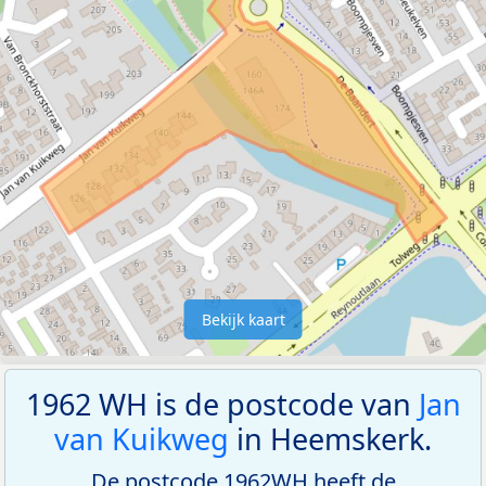
Bekijk kaart
1962 WH is de postcode van
Jan
van Kuikweg
in Heemskerk.
De postcode 1962WH heeft de