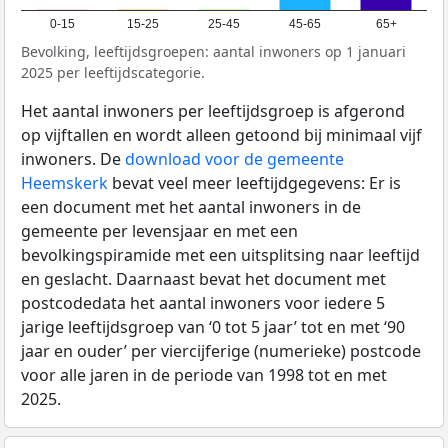
0-15
15-25
25-45
45-65
65+
Bevolking, leeftijdsgroepen: aantal inwoners op 1 januari
2025 per leeftijdscategorie.
Het aantal inwoners per leeftijdsgroep is afgerond
op vijftallen en wordt alleen getoond bij minimaal vijf
inwoners. De
download voor de gemeente
Heemskerk
bevat veel meer leeftijdgegevens: Er is
een document met het aantal inwoners in de
gemeente per levensjaar en met een
bevolkingspiramide met een uitsplitsing naar leeftijd
en geslacht. Daarnaast bevat het document met
postcodedata het aantal inwoners voor iedere 5
jarige leeftijdsgroep van ‘0 tot 5 jaar’ tot en met ‘90
jaar en ouder’ per viercijferige (numerieke) postcode
voor alle jaren in de periode van 1998 tot en met
2025.