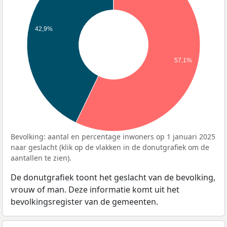
42,9%
57,1%
Bevolking: aantal en percentage inwoners op 1 januari 2025
naar geslacht (klik op de vlakken in de donutgrafiek om de
aantallen te zien).
De donutgrafiek toont het geslacht van de bevolking,
vrouw of man. Deze informatie komt uit het
bevolkingsregister van de gemeenten.