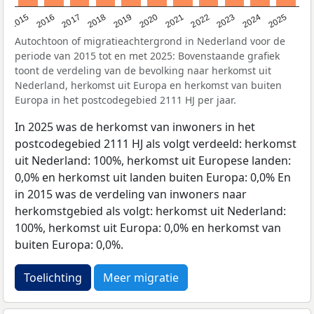
2019
2022
2017
2025
2020
2015
2023
2018
2021
2016
2024
Autochtoon of migratieachtergrond in Nederland voor de
periode van 2015 tot en met 2025: Bovenstaande grafiek
toont de verdeling van de bevolking naar herkomst uit
Nederland, herkomst uit Europa en herkomst van buiten
Europa in het postcodegebied 2111 HJ per jaar.
In 2025 was de herkomst van inwoners in het
postcodegebied 2111 HJ als volgt verdeeld: herkomst
uit Nederland: 100%, herkomst uit Europese landen:
0,0% en herkomst uit landen buiten Europa: 0,0% En
in 2015 was de verdeling van inwoners naar
herkomstgebied als volgt: herkomst uit Nederland:
100%, herkomst uit Europa: 0,0% en herkomst van
buiten Europa: 0,0%.
Toelichting
Meer migratie