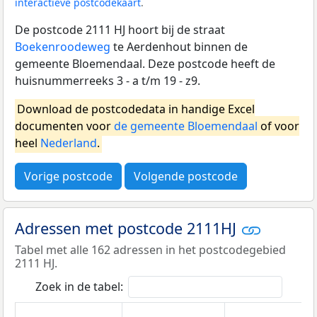
interactieve postcodekaart
.
De postcode 2111 HJ hoort bij de straat
Boekenroodeweg
te Aerdenhout binnen de
gemeente Bloemendaal. Deze postcode heeft de
huisnummerreeks 3 - a t/m 19 - z9.
Download de postcodedata in handige Excel
documenten voor
de gemeente Bloemendaal
of voor
heel
Nederland
.
Vorige postcode
Volgende postcode
Adressen met postcode 2111HJ
Tabel met alle 162 adressen in het postcodegebied
2111 HJ.
Zoek in de tabel: