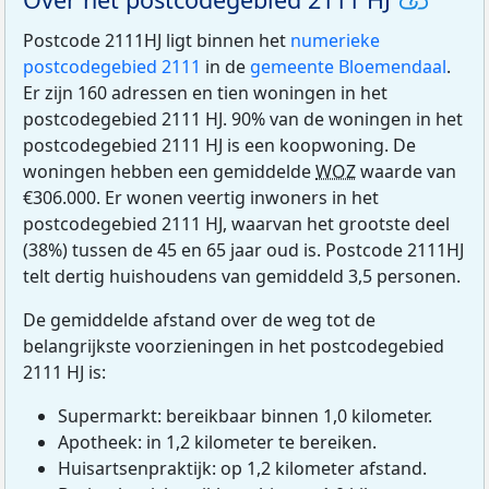
Postcode 2111HJ ligt binnen het
numerieke
postcodegebied 2111
in de
gemeente Bloemendaal
.
Er zijn 160 adressen en tien woningen in het
postcodegebied 2111 HJ. 90% van de woningen in het
postcodegebied 2111 HJ is een koopwoning. De
woningen hebben een gemiddelde
WOZ
waarde van
€306.000. Er wonen veertig inwoners in het
postcodegebied 2111 HJ, waarvan het grootste deel
(38%) tussen de 45 en 65 jaar oud is. Postcode 2111HJ
telt dertig huishoudens van gemiddeld 3,5 personen.
De gemiddelde afstand over de weg tot de
belangrijkste voorzieningen in het postcodegebied
2111 HJ is:
Supermarkt: bereikbaar binnen 1,0 kilometer.
Apotheek: in 1,2 kilometer te bereiken.
Huisartsenpraktijk: op 1,2 kilometer afstand.