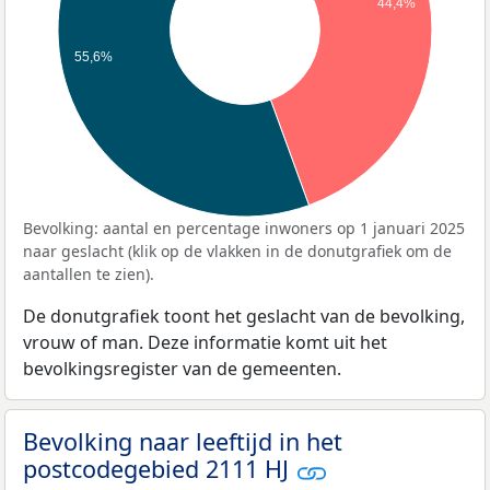
44,4%
55,6%
Bevolking: aantal en percentage inwoners op 1 januari 2025
naar geslacht (klik op de vlakken in de donutgrafiek om de
aantallen te zien).
De donutgrafiek toont het geslacht van de bevolking,
vrouw of man. Deze informatie komt uit het
bevolkingsregister van de gemeenten.
Bevolking naar leeftijd in het
postcodegebied 2111 HJ