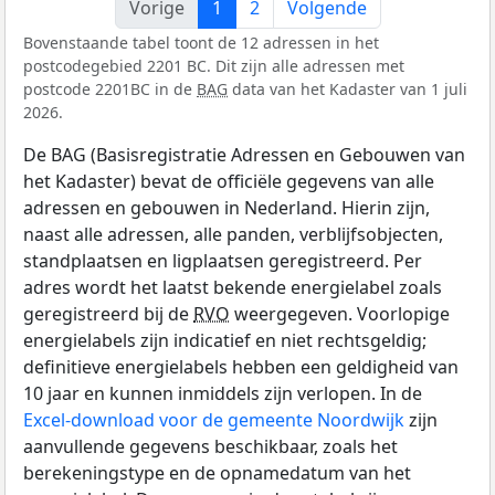
Vorige
1
2
Volgende
Bovenstaande tabel toont de 12 adressen in het
postcodegebied 2201 BC. Dit zijn alle adressen met
postcode 2201BC in de
BAG
data van het Kadaster van 1 juli
2026.
De BAG (Basisregistratie Adressen en Gebouwen van
het Kadaster) bevat de officiële gegevens van alle
adressen en gebouwen in Nederland. Hierin zijn,
naast alle adressen, alle panden, verblijfsobjecten,
standplaatsen en ligplaatsen geregistreerd. Per
adres wordt het laatst bekende energielabel zoals
geregistreerd bij de
RVO
weergegeven. Voorlopige
energielabels zijn indicatief en niet rechtsgeldig;
definitieve energielabels hebben een geldigheid van
10 jaar en kunnen inmiddels zijn verlopen. In de
Excel-download voor de gemeente Noordwijk
zijn
aanvullende gegevens beschikbaar, zoals het
berekeningstype en de opnamedatum van het