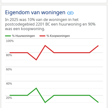
Eigendom van woningen
In 2025 was 10% van de woningen in het
postcodegebied 2201 BC een huurwoning en 90%
was een koopwoning.
% Huurwoningen
% Koopwoningen
100%
100%
80%
80%
60%
60%
40%
40%
20%
20%