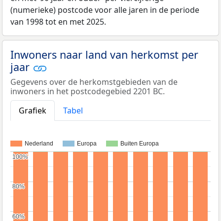
(numerieke) postcode voor alle jaren in de periode
van 1998 tot en met 2025.
Inwoners naar land van herkomst per
jaar
Gegevens over de herkomstgebieden van de
inwoners in het postcodegebied 2201 BC.
Grafiek
Tabel
Nederland
Europa
Buiten Europa
100%
100%
80%
80%
60%
60%