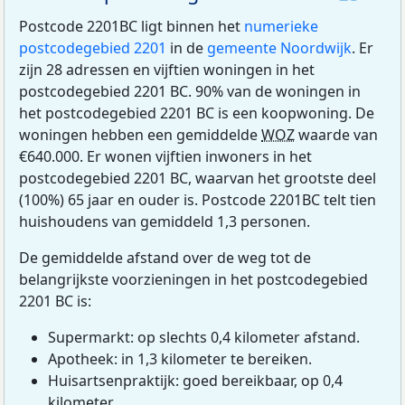
Postcode 2201BC ligt binnen het
numerieke
postcodegebied 2201
in de
gemeente Noordwijk
. Er
zijn 28 adressen en vijftien woningen in het
postcodegebied 2201 BC. 90% van de woningen in
het postcodegebied 2201 BC is een koopwoning. De
woningen hebben een gemiddelde
WOZ
waarde van
€640.000. Er wonen vijftien inwoners in het
postcodegebied 2201 BC, waarvan het grootste deel
(100%) 65 jaar en ouder is. Postcode 2201BC telt tien
huishoudens van gemiddeld 1,3 personen.
De gemiddelde afstand over de weg tot de
belangrijkste voorzieningen in het postcodegebied
2201 BC is:
Supermarkt: op slechts 0,4 kilometer afstand.
Apotheek: in 1,3 kilometer te bereiken.
Huisartsenpraktijk: goed bereikbaar, op 0,4
kilometer.