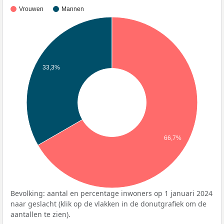
Vrouwen
Mannen
33,3%
66,7%
Bevolking: aantal en percentage inwoners op 1 januari 2024
naar geslacht (klik op de vlakken in de donutgrafiek om de
aantallen te zien).