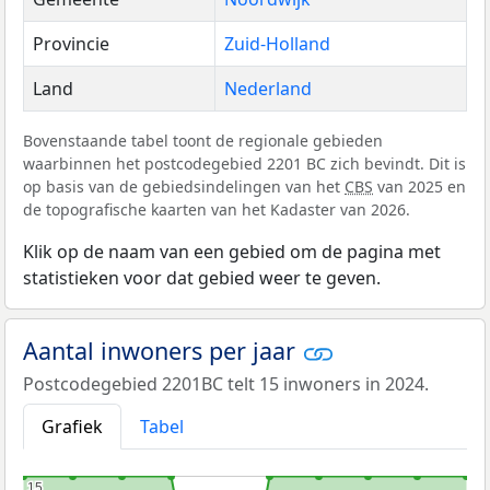
Provincie
Zuid-Holland
Land
Nederland
Bovenstaande tabel toont de regionale gebieden
waarbinnen het postcodegebied 2201 BC zich bevindt. Dit is
op basis van de gebiedsindelingen van het
CBS
van 2025 en
de topografische kaarten van het Kadaster van 2026.
Klik op de naam van een gebied om de pagina met
statistieken voor dat gebied weer te geven.
Aantal inwoners per jaar
Postcodegebied 2201BC telt 15 inwoners in 2024.
Grafiek
Tabel
15
15