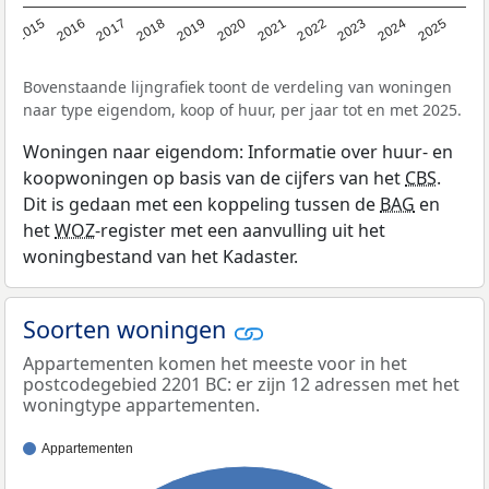
2019
2022
2025
2017
2020
2023
2015
2018
2021
2024
2016
Bovenstaande lijngrafiek toont de verdeling van woningen
naar type eigendom, koop of huur, per jaar tot en met 2025.
Woningen naar eigendom: Informatie over huur- en
koopwoningen op basis van de cijfers van het
CBS
.
Dit is gedaan met een koppeling tussen de
BAG
en
het
WOZ
-register met een aanvulling uit het
woningbestand van het Kadaster.
Soorten woningen
Appartementen komen het meeste voor in het
postcodegebied 2201 BC: er zijn 12 adressen met het
woningtype appartementen.
Appartementen