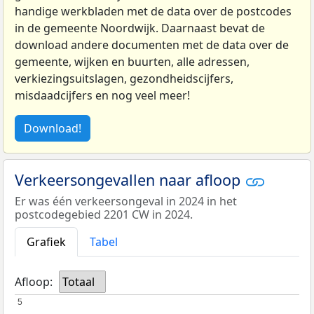
handige werkbladen met de data over de postcodes
in de gemeente Noordwijk. Daarnaast bevat de
download andere documenten met de data over de
gemeente, wijken en buurten, alle adressen,
verkiezingsuitslagen, gezondheidscijfers,
misdaadcijfers en nog veel meer!
Download!
Verkeersongevallen naar afloop
Er was één verkeersongeval in 2024 in het
postcodegebied 2201 CW in 2024.
Grafiek
Tabel
Afloop:
Totaal
5
5