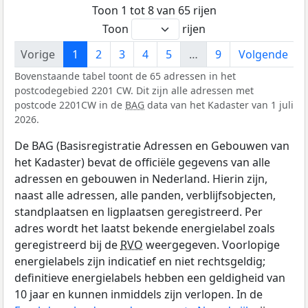
Toon 1 tot 8 van 65 rijen
Toon
rijen
Vorige
1
2
3
4
5
…
9
Volgende
Bovenstaande tabel toont de 65 adressen in het
postcodegebied 2201 CW. Dit zijn alle adressen met
postcode 2201CW in de
BAG
data van het Kadaster van 1 juli
2026.
De BAG (Basisregistratie Adressen en Gebouwen van
het Kadaster) bevat de officiële gegevens van alle
adressen en gebouwen in Nederland. Hierin zijn,
naast alle adressen, alle panden, verblijfsobjecten,
standplaatsen en ligplaatsen geregistreerd. Per
adres wordt het laatst bekende energielabel zoals
geregistreerd bij de
RVO
weergegeven. Voorlopige
energielabels zijn indicatief en niet rechtsgeldig;
definitieve energielabels hebben een geldigheid van
10 jaar en kunnen inmiddels zijn verlopen. In de