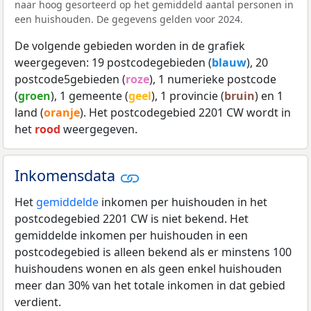
naar hoog gesorteerd op het gemiddeld aantal personen in
een huishouden. De gegevens gelden voor 2024.
De volgende gebieden worden in de grafiek
weergegeven: 19 postcodegebieden (
blauw
), 20
postcode5gebieden (
roze
), 1 numerieke postcode
(
groen
), 1 gemeente (
geel
), 1 provincie (
bruin
) en 1
land (
oranje
). Het postcodegebied 2201 CW wordt in
het
rood
weergegeven.
Inkomensdata
Het
gemiddelde
inkomen per huishouden in het
postcodegebied 2201 CW is niet bekend. Het
gemiddelde inkomen per huishouden in een
postcodegebied is alleen bekend als er minstens 100
huishoudens wonen en als geen enkel huishouden
meer dan 30% van het totale inkomen in dat gebied
verdient.