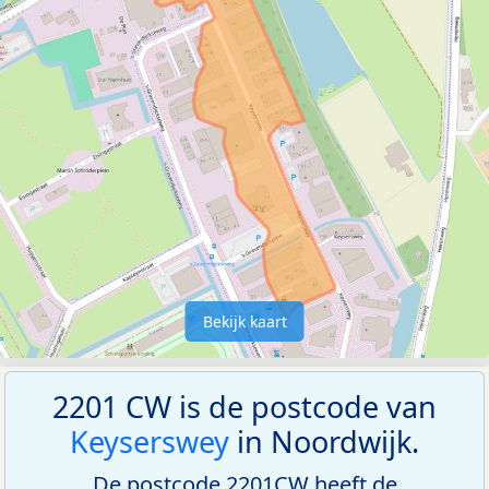
Bekijk kaart
2201 CW is de postcode van
Keyserswey
in Noordwijk.
De postcode 2201CW heeft de