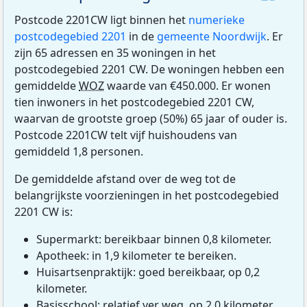
Postcode 2201CW ligt binnen het
numerieke
postcodegebied 2201
in de
gemeente Noordwijk
. Er
zijn 65 adressen en 35 woningen in het
postcodegebied 2201 CW. De woningen hebben een
gemiddelde
WOZ
waarde van €450.000. Er wonen
tien inwoners in het postcodegebied 2201 CW,
waarvan de grootste groep (50%) 65 jaar of ouder is.
Postcode 2201CW telt vijf huishoudens van
gemiddeld 1,8 personen.
De gemiddelde afstand over de weg tot de
belangrijkste voorzieningen in het postcodegebied
2201 CW is:
Supermarkt: bereikbaar binnen 0,8 kilometer.
Apotheek: in 1,9 kilometer te bereiken.
Huisartsenpraktijk: goed bereikbaar, op 0,2
kilometer.
Basisschool: relatief ver weg, op 2,0 kilometer