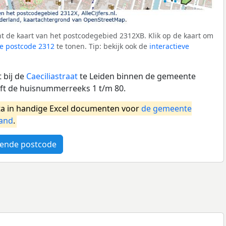
t de kaart van het postcodegebied 2312XB. Klik op de kaart om
e postcode 2312
te tonen. Tip: bekijk ook de
interactieve
 bij de
Caeciliastraat
te Leiden binnen de gemeente
ft de huisnummerreeks 1 t/m 80.
a in handige Excel documenten voor
de gemeente
and
.
ende postcode