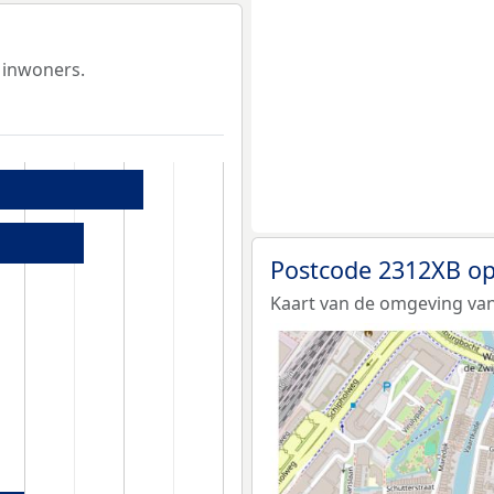
 inwoners.
Postcode 2312XB op
Kaart van de omgeving van