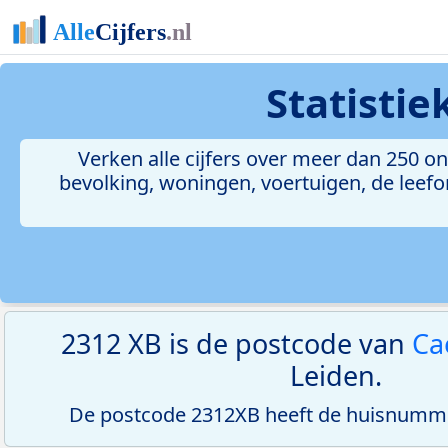
Statisti
Verken alle cijfers over meer dan 250 
bevolking, woningen, voertuigen, de leefom
2312 XB is de postcode van
Cae
Leiden.
De postcode 2312XB heeft de huisnumme