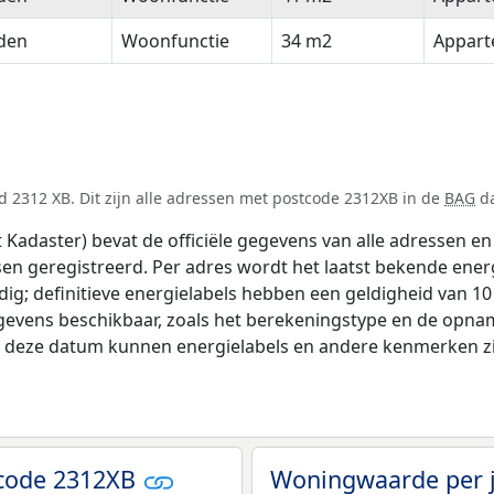
den
Woonfunctie
34 m2
Appar
 2312 XB. Dit zijn alle adressen met postcode 2312XB in de
BAG
da
adaster) bevat de officiële gegevens van alle adressen en 
tsen geregistreerd. Per adres wordt het laatst bekende ener
ldig; definitieve energielabels hebben een geldigheid van 1
gevens beschikbaar, zoals het berekeningstype en de opna
na deze datum kunnen energielabels en andere kenmerken zij
tcode 2312XB
Woningwaarde per 