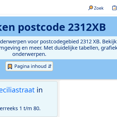
Zoek
eken
postcode 2312XB
onderwerpen voor postcodegebied 2312 XB. Bekijk
geving en meer. Met duidelijke tabellen, grafieke
onderwerpen.
Pagina inhoud ⇵
ciliastraat
in
rreeks 1 t/m 80.