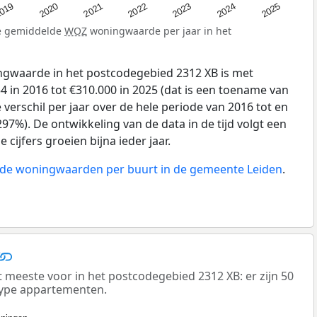
019
2024
2021
2023
2020
2025
2022
de gemiddelde
WOZ
woningwaarde per jaar in het
gwaarde in het postcodegebied 2312 XB is met
 in 2016 tot €310.000 in 2025 (dat is een toename van
verschil per jaar over de hele periode van 2016 tot en
97%). De ontwikkeling van de data in de tijd volgt een
e cijfers groeien bijna ieder jaar.
n de woningwaarden per buurt in de gemeente Leiden
.
eeste voor in het postcodegebied 2312 XB: er zijn 50
ype appartementen.