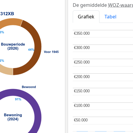
De gemiddelde
WOZ-waar
Grafiek
Tabel
€350.000
€350.000
€300.000
€300.000
€250.000
€250.000
€200.000
€200.000
€150.000
€150.000
€100.000
€100.000
€50.000
€50.000