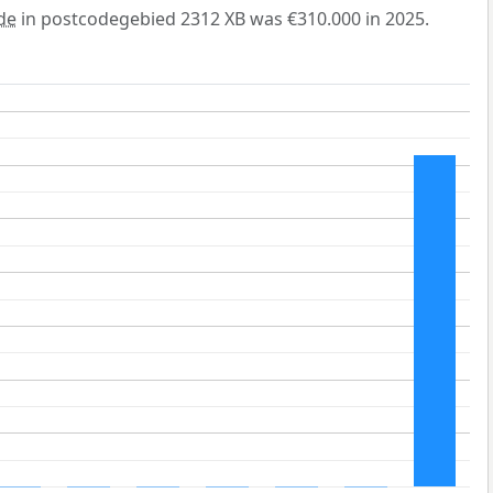
de
in postcodegebied 2312 XB was €310.000 in 2025.