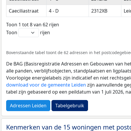
Caeciliastraat
4 - D
2312XB
Lei
Toon 1 tot 8 van 62 rijen
Toon
rijen
Bovenstaande tabel toont de 62 adressen in het postcodegebied
De BAG (Basisregistratie Adressen en Gebouwen van het K
alle panden, verblijfsobjecten, standplaatsen en ligplaa
Voorlopige energielabels zijn indicatief en niet rechtsge
download voor de gemeente Leiden
zijn aanvullende ge
tabel zijn gebaseerd op een peildatum van 1 juli 2026, 
Adressen Leiden
Tabelgebruik
Kenmerken van de 15 woningen met pos