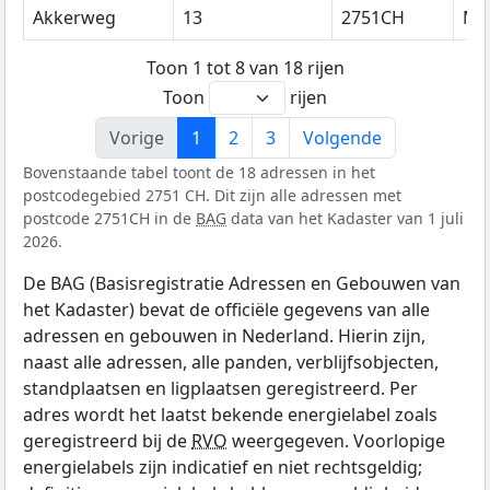
Akkerweg
13
2751CH
Mo
Toon 1 tot 8 van 18 rijen
Toon
rijen
Vorige
1
2
3
Volgende
Bovenstaande tabel toont de 18 adressen in het
postcodegebied 2751 CH. Dit zijn alle adressen met
postcode 2751CH in de
BAG
data van het Kadaster van 1 juli
2026.
De BAG (Basisregistratie Adressen en Gebouwen van
het Kadaster) bevat de officiële gegevens van alle
adressen en gebouwen in Nederland. Hierin zijn,
naast alle adressen, alle panden, verblijfsobjecten,
standplaatsen en ligplaatsen geregistreerd. Per
adres wordt het laatst bekende energielabel zoals
geregistreerd bij de
RVO
weergegeven. Voorlopige
energielabels zijn indicatief en niet rechtsgeldig;