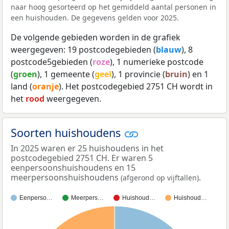
naar hoog gesorteerd op het gemiddeld aantal personen in
een huishouden. De gegevens gelden voor 2025.
De volgende gebieden worden in de grafiek
weergegeven: 19 postcodegebieden (
blauw
), 8
postcode5gebieden (
roze
), 1 numerieke postcode
(
groen
), 1 gemeente (
geel
), 1 provincie (
bruin
) en 1
land (
oranje
). Het postcodegebied 2751 CH wordt in
het
rood
weergegeven.
Soorten huishoudens
In 2025 waren er 25 huishoudens in het
postcodegebied 2751 CH. Er waren 5
eenpersoonshuishoudens en 15
meerpersoonshuishoudens
.
(afgerond op vijftallen)
Eenperso…
Meerpers…
Huishoud…
Huishoud…