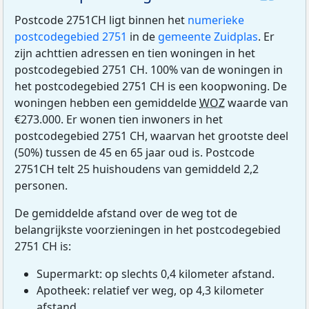
Postcode 2751CH ligt binnen het
numerieke
postcodegebied 2751
in de
gemeente Zuidplas
. Er
zijn achttien adressen en tien woningen in het
postcodegebied 2751 CH. 100% van de woningen in
het postcodegebied 2751 CH is een koopwoning. De
woningen hebben een gemiddelde
WOZ
waarde van
€273.000. Er wonen tien inwoners in het
postcodegebied 2751 CH, waarvan het grootste deel
(50%) tussen de 45 en 65 jaar oud is. Postcode
2751CH telt 25 huishoudens van gemiddeld 2,2
personen.
De gemiddelde afstand over de weg tot de
belangrijkste voorzieningen in het postcodegebied
2751 CH is:
Supermarkt: op slechts 0,4 kilometer afstand.
Apotheek: relatief ver weg, op 4,3 kilometer
afstand.