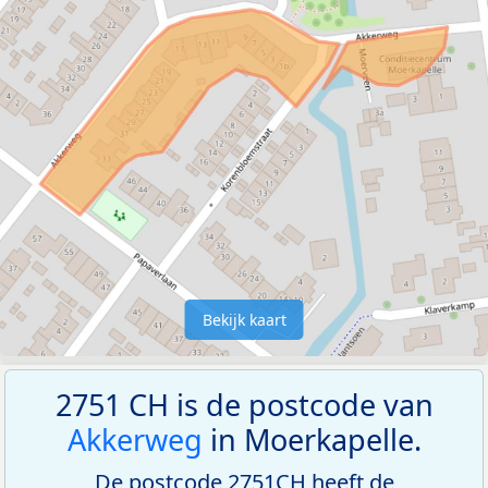
Bekijk kaart
2751 CH is de postcode van
Akkerweg
in Moerkapelle.
De postcode 2751CH heeft de