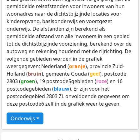
gemiddelde reisafstanden voor inwoners van hun
woonadres naar de dichtstbijzijnde locaties voor
kinderopvang, basisonderwijs en voortgezet
onderwijs. De afstanden zijn berekend als
gemiddelde afstand van alle inwoners in een gebied
tot de dichtstbijzijnde voorziening, berekend over de
autoweg en rekening houdend met de rijrichting. De
volgende gebieden worden in de grafiek
weergegeven: Nederland (
oranje
), provincie Zuid-
Holland (
bruin
), gemeente Gouda (
geel
), postcode
2803 (
groen
), 19 postcode5gebieden (
roze
) en 16
postcodegebieden (
blauw
). Er zijn voor het
postcodegebied 2803 ZL onvoldoende gegevens om
deze postcode6 zelf in de grafiek weer te geven.
Onderwijs