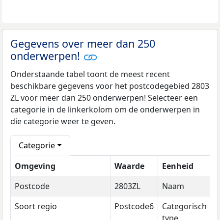
Gegevens over meer dan 250
onderwerpen!
Onderstaande tabel toont de meest recent
beschikbare gegevens voor het postcodegebied 2803
ZL voor meer dan 250 onderwerpen! Selecteer een
categorie in de linkerkolom om de onderwerpen in
die categorie weer te geven.
Categorie
Omgeving
Waarde
Eenheid
J
Postcode
2803ZL
Naam
2
Soort regio
Postcode6
Categorisch
2
type