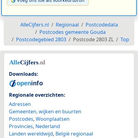
Voeg ons toe als voorkeursbron
AlleCijfers.nl
Regionaal
Postcodedata
Postcodes gemeente Gouda
Postcodegebied 2803
Postcode 2803 ZL
Top
Downloads:
Regionale overzichten:
Adressen
Gemeenten, wijken en buurten
Postcodes
,
Woonplaatsen
Provincies
,
Nederland
Landen wereldwijd
,
België regionaal