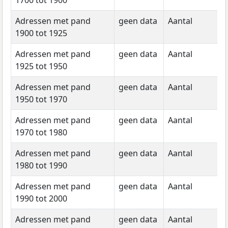
Adressen met pand
geen data
Aantal
g
1900 tot 1925
d
Adressen met pand
geen data
Aantal
g
1925 tot 1950
d
Adressen met pand
geen data
Aantal
g
1950 tot 1970
d
Adressen met pand
geen data
Aantal
g
1970 tot 1980
d
Adressen met pand
geen data
Aantal
g
1980 tot 1990
d
Adressen met pand
geen data
Aantal
g
1990 tot 2000
d
Adressen met pand
geen data
Aantal
g