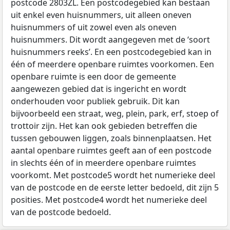
postcode 2803ZL. Een postcodegebied kan bestaan
uit enkel even huisnummers, uit alleen oneven
huisnummers of uit zowel even als oneven
huisnummers. Dit wordt aangegeven met de ‘soort
huisnummers reeks’. En een postcodegebied kan in
één of meerdere openbare ruimtes voorkomen. Een
openbare ruimte is een door de gemeente
aangewezen gebied dat is ingericht en wordt
onderhouden voor publiek gebruik. Dit kan
bijvoorbeeld een straat, weg, plein, park, erf, stoep of
trottoir zijn. Het kan ook gebieden betreffen die
tussen gebouwen liggen, zoals binnenplaatsen. Het
aantal openbare ruimtes geeft aan of een postcode
in slechts één of in meerdere openbare ruimtes
voorkomt. Met postcode5 wordt het numerieke deel
van de postcode en de eerste letter bedoeld, dit zijn 5
posities. Met postcode4 wordt het numerieke deel
van de postcode bedoeld.