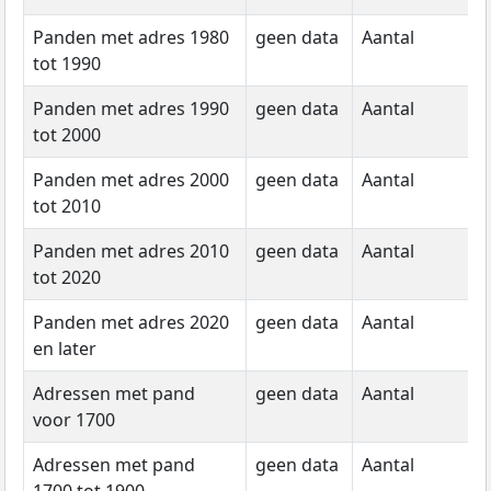
Panden met adres 1980
geen data
Aantal
g
tot 1990
d
Panden met adres 1990
geen data
Aantal
g
tot 2000
d
Panden met adres 2000
geen data
Aantal
g
tot 2010
d
Panden met adres 2010
geen data
Aantal
g
tot 2020
d
Panden met adres 2020
geen data
Aantal
g
en later
d
Adressen met pand
geen data
Aantal
g
voor 1700
d
Adressen met pand
geen data
Aantal
g
1700 tot 1900
d