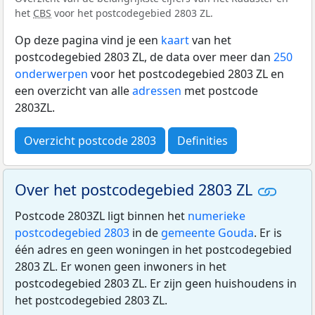
het
CBS
voor het postcodegebied 2803 ZL.
Op deze pagina vind je een
kaart
van het
postcodegebied 2803 ZL, de data over meer dan
250
onderwerpen
voor het postcodegebied 2803 ZL en
een overzicht van alle
adressen
met postcode
2803ZL.
Overzicht postcode 2803
Definities
Over het postcodegebied 2803 ZL
Postcode 2803ZL ligt binnen het
numerieke
postcodegebied 2803
in de
gemeente Gouda
. Er is
één adres en geen woningen in het postcodegebied
2803 ZL. Er wonen geen inwoners in het
postcodegebied 2803 ZL. Er zijn geen huishoudens in
het postcodegebied 2803 ZL.