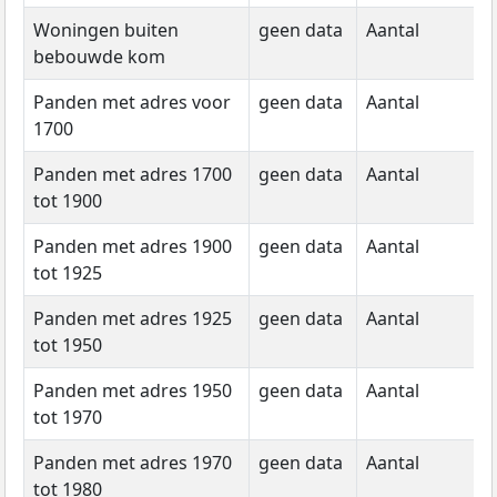
Woningen buiten
geen data
Aantal
g
bebouwde kom
d
Panden met adres voor
geen data
Aantal
g
1700
d
Panden met adres 1700
geen data
Aantal
g
tot 1900
d
Panden met adres 1900
geen data
Aantal
g
tot 1925
d
Panden met adres 1925
geen data
Aantal
g
tot 1950
d
Panden met adres 1950
geen data
Aantal
g
tot 1970
d
Panden met adres 1970
geen data
Aantal
g
tot 1980
d