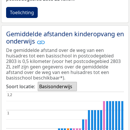
Toelichting
Gemiddelde afstanden kinderopvang en
onderwijs
De gemiddelde afstand over de weg van een
huisadres tot een basisschool in postcodegebied
2803 is 0,5 kilometer (voor het postcodegebied 2803
ZL zelf zijn geen gegevens over de gemiddelde
afstand over de weg van een huisadres tot een
basisschool beschikbaar*).
Soort locatie:
Basisonderwijs
1,2
1,2
1
1