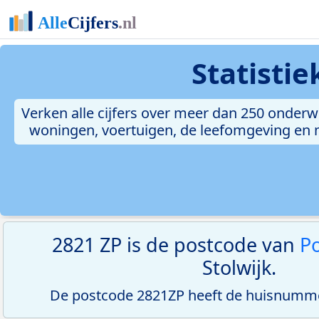
Statisti
Verken alle cijfers over meer dan 250 onderw
woningen, voertuigen, de leefomgeving en me
2821 ZP is de postcode van
Po
Stolwijk.
De postcode 2821ZP heeft de huisnumme