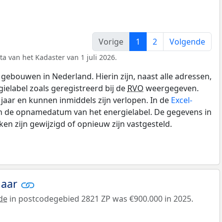
Vorige
1
2
Volgende
a van het Kadaster van 1 juli 2026.
gebouwen in Nederland. Hierin zijn, naast alle adressen,
gielabel zoals geregistreerd bij de
RVO
weergegeven.
0 jaar en kunnen inmiddels zijn verlopen. In de
Excel-
en de opnamedatum van het energielabel. De gegevens in
n zijn gewijzigd of opnieuw zijn vastgesteld.
jaar
de
in postcodegebied 2821 ZP was €900.000 in 2025.