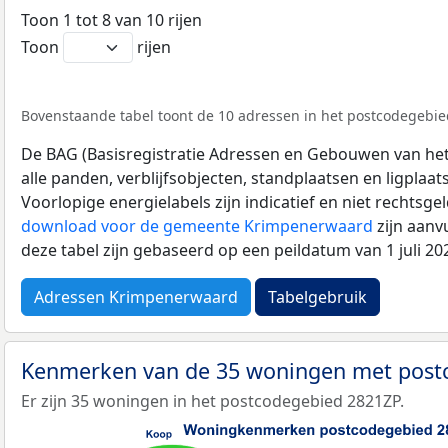
Toon 1 tot 8 van 10 rijen
Toon
rijen
Bovenstaande tabel toont de 10 adressen in het postcodegebied
De BAG (Basisregistratie Adressen en Gebouwen van het K
alle panden, verblijfsobjecten, standplaatsen en ligplaa
Voorlopige energielabels zijn indicatief en niet rechtsge
download voor de gemeente Krimpenerwaard
zijn aanv
deze tabel zijn gebaseerd op een peildatum van 1 juli 2
Adressen Krimpenerwaard
Tabelgebruik
Kenmerken van de 35 woningen met pos
Er zijn 35 woningen in het postcodegebied 2821ZP.