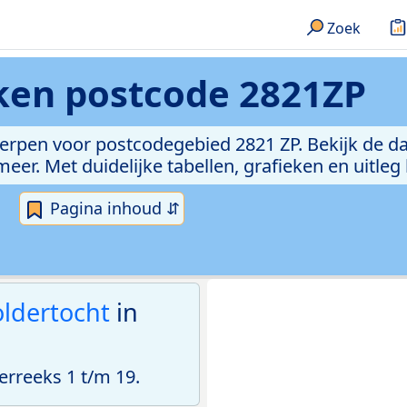
Zoek
eken
postcode 2821ZP
erpen voor postcodegebied 2821 ZP. Bekijk de da
er. Met duidelijke tabellen, grafieken en uitleg
Pagina inhoud ⇵
ldertocht
in
rreeks 1 t/m 19.