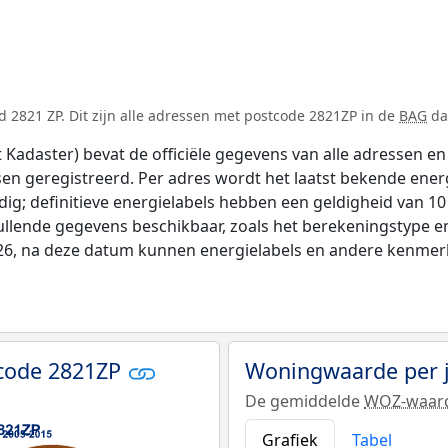
 2821 ZP. Dit zijn alle adressen met postcode 2821ZP in de
BAG
dat
adaster) bevat de officiële gegevens van alle adressen en 
tsen geregistreerd. Per adres wordt het laatst bekende ener
ldig; definitieve energielabels hebben een geldigheid van 1
ullende gegevens beschikbaar, zoals het berekeningstype 
026, na deze datum kunnen energielabels en andere kenmerke
tcode 2821ZP
Woningwaarde per 
De gemiddelde
WOZ-waar
Grafiek
Tabel