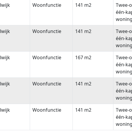
lwijk
Woonfunctie
141 m2
Twee-o
één-ka
wonin
lwijk
Woonfunctie
141 m2
Twee-o
één-ka
wonin
lwijk
Woonfunctie
167 m2
Twee-o
één-ka
wonin
lwijk
Woonfunctie
141 m2
Twee-o
één-ka
wonin
lwijk
Woonfunctie
141 m2
Twee-o
één-ka
wonin