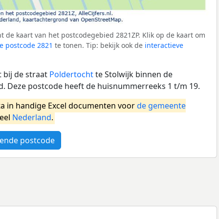
 de kaart van het postcodegebied 2821ZP. Klik op de kaart om
e postcode 2821
te tonen. Tip: bekijk ook de
interactieve
bij de straat
Poldertocht
te Stolwijk binnen de
 Deze postcode heeft de huisnummerreeks 1 t/m 19.
a in handige Excel documenten voor
de gemeente
heel
Nederland
.
ende postcode