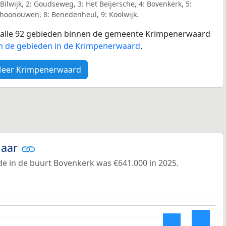
ilwijk, 2: Goudseweg, 3: Het Beijersche, 4: Bovenkerk, 5:
Schoonouwen, 8: Benedenheul, 9: Koolwijk.
or alle 92 gebieden binnen de gemeente Krimpenerwaard
an de gebieden in de Krimpenerwaard
.
eer Krimpenerwaard
jaar
e in de buurt Bovenkerk was €641.000 in 2025.