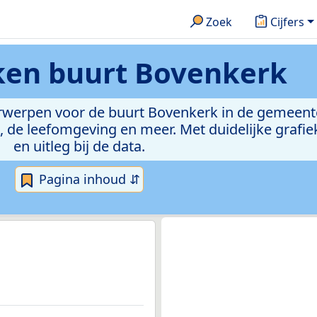
Zoek
Cijfers
eken
buurt Bovenkerk
derwerpen voor de buurt Bovenkerk in de gemeen
de leefomgeving en meer. Met duidelijke grafiek
en uitleg bij de data.
Pagina inhoud ⇵