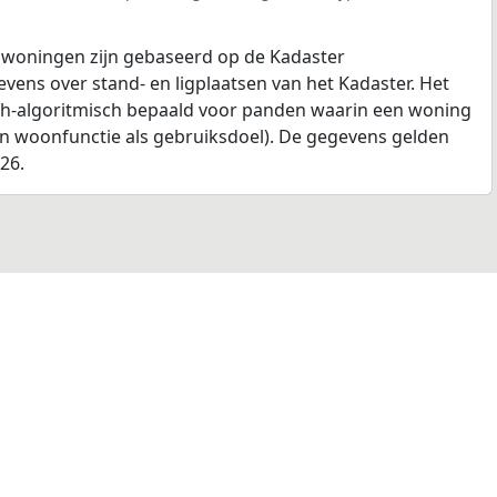
 woningen zijn gebaseerd op de Kadaster
ens over stand- en ligplaatsen van het Kadaster. Het
ch-algoritmisch bepaald voor panden waarin een woning
en woonfunctie als gebruiksdoel). De gegevens gelden
026.