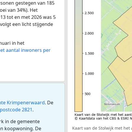
ersonen gestegen van 185
oei van 34%). Het
013 tot en met 2026 was 5
volgt een licht stijgende
nuari in het
het aantal inwoners per
te Krimpenerwaard
. De
postcode 2821
.
erk in de gemeente
een koopwoning. De
Kaart van de Stolwijk met het 