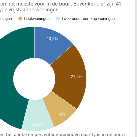
n het meeste voor in de buurt Bovenkerk: er zijn 41
ype vrijstaande woningen.
ningen
Hoekwoningen
Twee-onder-één-kap woningen
13,5%
21,3%
9%
10,1%
nt het aantal en percentage woningen naar type in de buurt