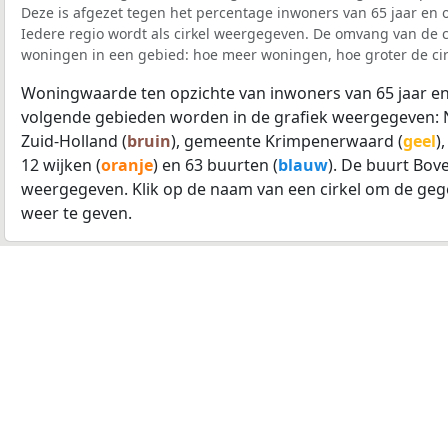
Deze is afgezet tegen het percentage inwoners van 65 jaar en o
Iedere regio wordt als cirkel weergegeven. De omvang van de ci
woningen in een gebied: hoe meer woningen, hoe groter de cir
Woningwaarde ten opzichte van inwoners van 65 jaar en
volgende gebieden worden in de grafiek weergegeven: 
Zuid-Holland (
bruin
), gemeente Krimpenerwaard (
geel
)
12 wijken (
oranje
) en 63 buurten (
blauw
). De buurt Bov
weergegeven. Klik op de naam van een cirkel om de geg
weer te geven.