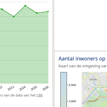
Aantal inwoners op
Kaart van de omgeving van
22
2024
2026
2023
2025
sis van de data van het
CBS