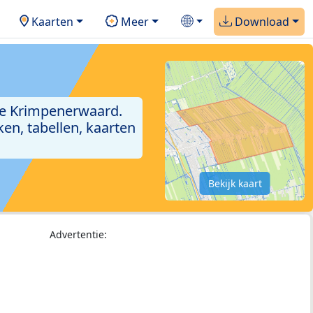
Kaarten
Meer
Download
te Krimpenerwaard.
en, tabellen, kaarten
Bekijk kaart
Advertentie: