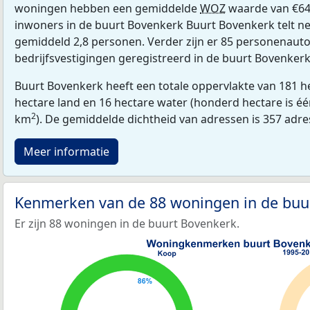
woningen hebben een gemiddelde
WOZ
waarde van €64
inwoners in de buurt Bovenkerk Buurt Bovenkerk telt n
gemiddeld 2,8 personen. Verder zijn er 85 personenauto
bedrijfsvestigingen geregistreerd in de buurt Bovenkerk
Buurt Bovenkerk heeft een totale oppervlakte van 181 h
hectare land en 16 hectare water (honderd hectare is één
2
km
). De gemiddelde dichtheid van adressen is 357 adr
Meer informatie
Kenmerken van de 88 woningen in de bu
Er zijn 88 woningen in de buurt Bovenkerk.