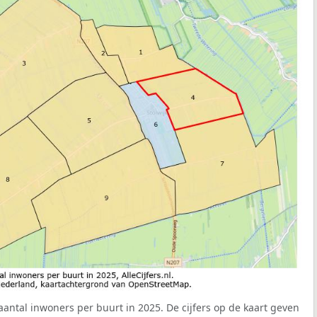
aantal inwoners per buurt in 2025. De cijfers op de kaart geven