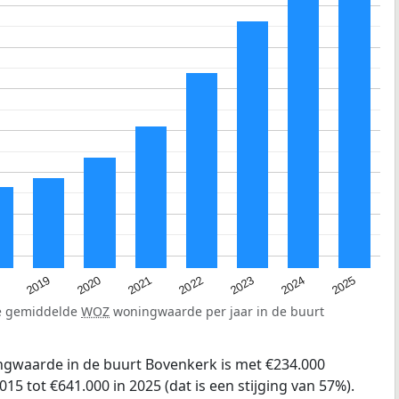
2024
2021
8
2023
2020
2025
2022
2019
de gemiddelde
WOZ
woningwaarde per jaar in de buurt
gwaarde in de buurt Bovenkerk is met €234.000
15 tot €641.000 in 2025 (dat is een stijging van 57%).