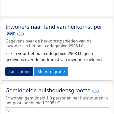
Inwoners naar land van herkomst per
jaar
Gegevens over de herkomstgebieden van de
inwoners in het postcodegebied 2908 LC.
Er zijn voor het postcodegebied 2908 LC geen
gegevens over de herkomst van inwoners bekend.
Toelichting
Meer migratie
Gemiddelde huishoudensgrootte
Er wonen gemiddeld 1,9 personen per huishouden in
het postcodegebied 2908 LC.
3,5
3,5