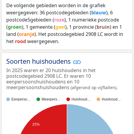
De volgende gebieden worden in de grafiek
weergegeven: 36 postcodegebieden (
blauw
), 6
postcode5gebieden (
roze
), 1 numerieke postcode
(
groen
), 1 gemeente (
geel
), 1 provincie (
bruin
) en 1
land (
oranje
). Het postcodegebied 2908 LC wordt in
het
rood
weergegeven.
Soorten huishoudens
In 2025 waren er 20 huishoudens in het
postcodegebied 2908 LC. Er waren 10
eenpersoonshuishoudens en 10
meerpersoonshuishoudens
.
(afgerond op vijftallen)
Eenperso…
Meerpers…
Huishoud…
Huishoud…
25%