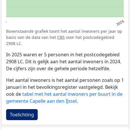
2024
2025
Bovenstaande grafiek toont het aantal inwoners per jaar op
basis van de data van het
CBS
voor het postcodegebied
2908 LC.
In 2025 waren er 5 personen in het postcodegebied
2908 LC. Dit is gelijk aan het aantal inwoners in 2024.
De cijfers zijn over de gehele periode hetzelfde.
Het aantal inwoners is het aantal personen zoals op 1
januari in het bevolkingsregister vastgelegd. Bekijk
ook de
tabel met het aantal inwoners per buurt in de
gemeente Capelle aan den IJssel
.
Toelichting