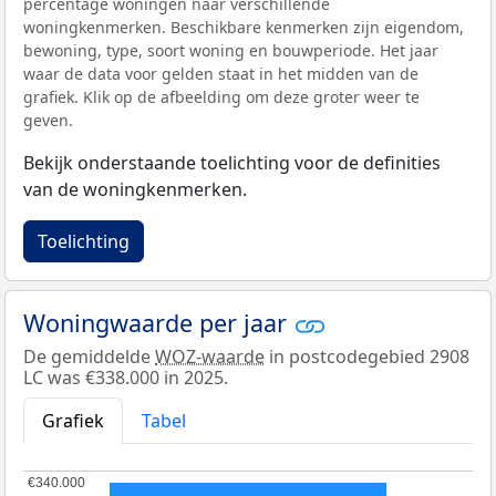
percentage woningen naar verschillende
woningkenmerken. Beschikbare kenmerken zijn eigendom,
bewoning, type, soort woning en bouwperiode. Het jaar
waar de data voor gelden staat in het midden van de
grafiek. Klik op de afbeelding om deze groter weer te
geven.
Bekijk onderstaande toelichting voor de definities
van de woningkenmerken.
Toelichting
Woningwaarde per jaar
De gemiddelde
WOZ-waarde
in postcodegebied 2908
LC was €338.000 in 2025.
Grafiek
Tabel
€340.000
€340.000