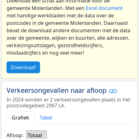
Download een schat aan informatie voor de
gemeente Molenlanden. Met een
Excel document
met handige werkbladen met de data over de
postcodes in de gemeente Molenlanden. Daarnaast
bevat de download andere documenten met de data
over de gemeente, wijken en buurten, alle adressen,
verkiezingsuitslagen, gezondheidscijfers,
misdaadcijfers en nog veel meer!
Download!
Verkeersongevallen naar afloop
In 2024 vonden er 2 verkeersongevallen plaats in het
postcodegebied 2967 LA.
Grafiek
Tabel
Afloop:
Totaal