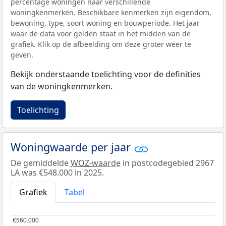
percentage woningen naar verschillende
woningkenmerken. Beschikbare kenmerken zijn eigendom,
bewoning, type, soort woning en bouwperiode. Het jaar
waar de data voor gelden staat in het midden van de
grafiek. Klik op de afbeelding om deze groter weer te
geven.
Bekijk onderstaande toelichting voor de definities
van de woningkenmerken.
Toelichting
Woningwaarde per jaar
De gemiddelde
WOZ-waarde
in postcodegebied 2967
LA was €548.000 in 2025.
Grafiek
Tabel
€560.000
€560.000