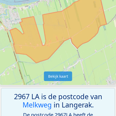
Bekijk kaart
2967 LA is de postcode van
Melkweg
in Langerak.
De postcode 2967LA heeft de