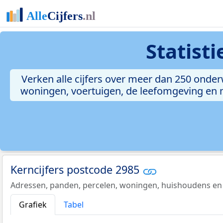
Statist
Verken alle cijfers over meer dan 250 onde
woningen, voertuigen, de leefomgeving en me
Kerncijfers postcode 2985
Adressen, panden, percelen, woningen, huishoudens en
Grafiek
Tabel