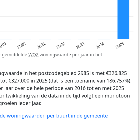
019
2024
2021
2023
2020
2025
2022
de gemiddelde
WOZ
woningwaarde per jaar in het
gwaarde in het postcodegebied 2985 is met €326.825
tot €327.000 in 2025 (dat is een toename van 186.757%).
r jaar over de hele periode van 2016 tot en met 2025
ontwikkeling van de data in de tijd volgt een monotoon
groeien ieder jaar.
n de woningwaarden per buurt in de gemeente