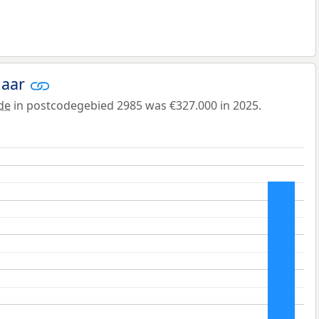
jaar
de
in postcodegebied 2985 was €327.000 in 2025.