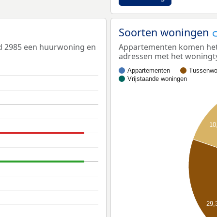
Soorten woningen
ed 2985 een huurwoning en
Appartementen komen het m
adressen met het woningt
Appartementen
Tussenwo
Vrijstaande woningen
10
29