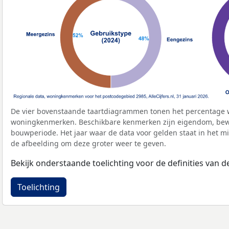
De vier bovenstaande taartdiagrammen tonen het percentage 
woningkenmerken. Beschikbare kenmerken zijn eigendom, bewo
bouwperiode. Het jaar waar de data voor gelden staat in het mi
de afbeelding om deze groter weer te geven.
Bekijk onderstaande toelichting voor de definities van
Toelichting