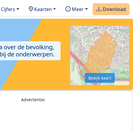
Cijfers
Kaarten
Meer
Download
a over de bevolking,
 bij de onderwerpen.
Bekijk kaart
Advertentie: