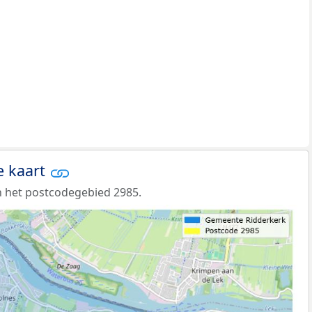
e kaart
 het postcodegebied 2985.