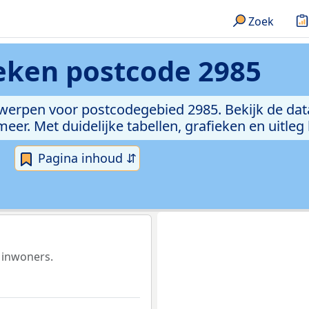
Zoek
ieken
postcode 2985
rwerpen voor postcodegebied 2985. Bekijk de dat
er. Met duidelijke tabellen, grafieken en uitleg
Pagina inhoud ⇵
 inwoners.