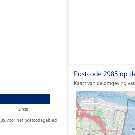
Postcode 2985 op d
Kaart van de omgeving van
4.000
CBS
voor het postcodegebied