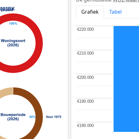
Grafiek
Tabel
€220.000
€220.000
€210.000
€210.000
€200.000
€200.000
€190.000
€190.000
€180.000
€180.000