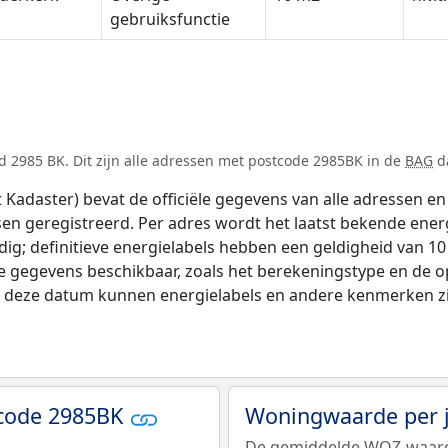
gebruiksfunctie
 2985 BK. Dit zijn alle adressen met postcode 2985BK in de
BAG
da
adaster) bevat de officiële gegevens van alle adressen en 
tsen geregistreerd. Per adres wordt het laatst bekende ener
ldig; definitieve energielabels hebben een geldigheid van 1
e gegevens beschikbaar, zoals het berekeningstype en de 
na deze datum kunnen energielabels en andere kenmerken zij
tcode 2985BK
Woningwaarde per 
De gemiddelde
WOZ-waar