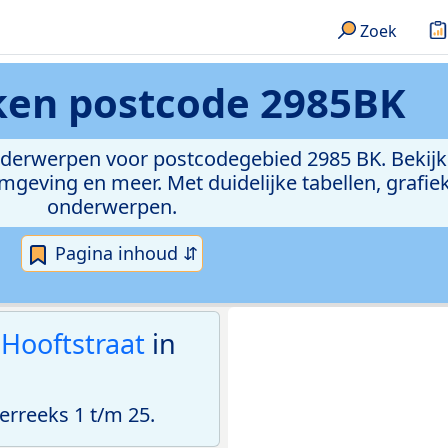
Zoek
eken
postcode 2985BK
onderwerpen voor postcodegebied 2985 BK. Bekijk
geving en meer. Met duidelijke tabellen, grafieke
onderwerpen.
Pagina inhoud ⇵
. Hooftstraat
in
rreeks 1 t/m 25.