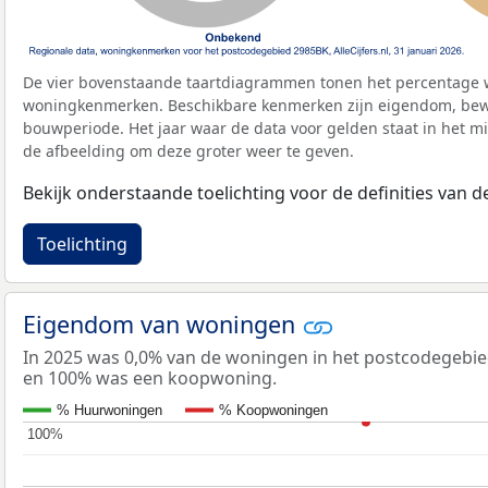
De vier bovenstaande taartdiagrammen tonen het percentage 
woningkenmerken. Beschikbare kenmerken zijn eigendom, bewo
bouwperiode. Het jaar waar de data voor gelden staat in het mi
de afbeelding om deze groter weer te geven.
Bekijk onderstaande toelichting voor de definities van
Toelichting
Eigendom van woningen
In 2025 was 0,0% van de woningen in het postcodegebi
en 100% was een koopwoning.
% Huurwoningen
% Koopwoningen
100%
100%