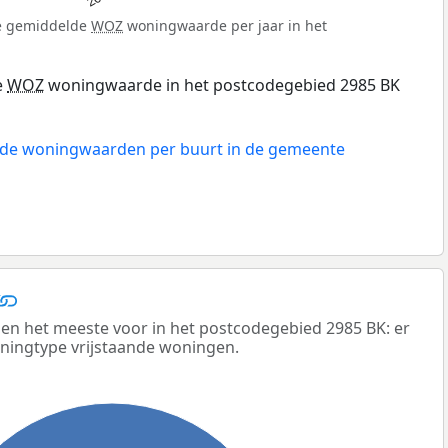
de gemiddelde
WOZ
woningwaarde per jaar in het
e
WOZ
woningwaarde in het postcodegebied 2985 BK
n de woningwaarden per buurt in de gemeente
n het meeste voor in het postcodegebied 2985 BK: er
oningtype vrijstaande woningen.