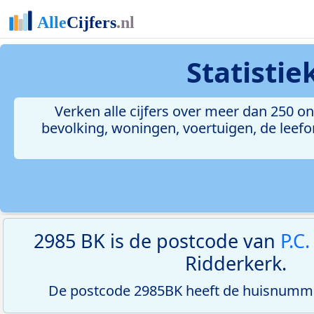
Statisti
Verken alle cijfers over meer dan 250 
bevolking, woningen, voertuigen, de leefom
2985 BK is de postcode van
P.C
Ridderkerk.
De postcode 2985BK heeft de huisnumme