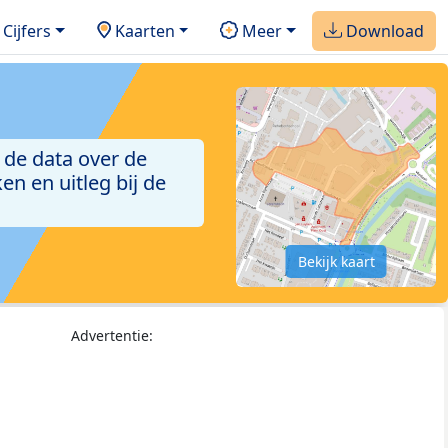
Cijfers
Kaarten
Meer
Download
 de data over de
n en uitleg bij de
Bekijk kaart
Advertentie: