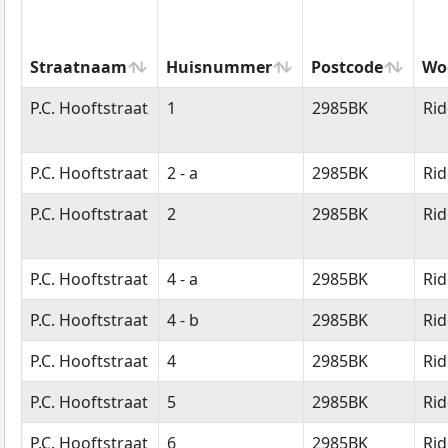
Straatnaam
Huisnummer
Postcode
Wo
Straatnaam
Huisnummer
Postcode
Wo
P.C. Hooftstraat
1
2985BK
Ri
P.C. Hooftstraat
2 - a
2985BK
Ri
P.C. Hooftstraat
2
2985BK
Ri
P.C. Hooftstraat
4 - a
2985BK
Ri
P.C. Hooftstraat
4 - b
2985BK
Ri
P.C. Hooftstraat
4
2985BK
Ri
P.C. Hooftstraat
5
2985BK
Ri
P.C. Hooftstraat
6
2985BK
Ri