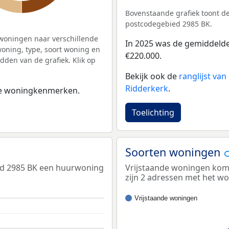
Bovenstaande grafiek toont 
postcodegebied 2985 BK.
woningen naar verschillende
In 2025 was de gemiddeld
ning, type, soort woning en
€220.000.
dden van de grafiek. Klik op
Bekijk ook de
ranglijst va
Ridderkerk
.
 de woningkenmerken.
Toelichting
Soorten woningen
ed 2985 BK een huurwoning
Vrijstaande woningen kome
zijn 2 adressen met het w
Vrijstaande woningen