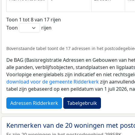
Toon 1 tot 8 van 17 rijen
Toon
rijen
Bovenstaande tabel toont de 17 adressen in het postcodegebied
De BAG (Basisregistratie Adressen en Gebouwen van het K
alle panden, verblijfsobjecten, standplaatsen en ligplaa
Voorlopige energielabels zijn indicatief en niet rechtsge
download voor de gemeente Ridderkerk
zijn aanvullend
tabel zijn gebaseerd op een peildatum van 1 juli 2026, 
Adressen Ridderkerk
Tabelgebruik
Kenmerken van de 20 woningen met pos
Er zijn 20 woningen in het postcodegebied 2985BK.