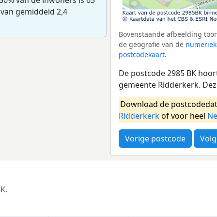
 van gemiddeld 2,4
Bovenstaande afbeelding toon
de geografie van de
numeriek
postcodekaart
.
De postcode 2985 BK hoort
gemeente Ridderkerk. Dez
Download de postcodedat
Ridderkerk
of voor heel
Ne
Vorige postcode
Volg
K.