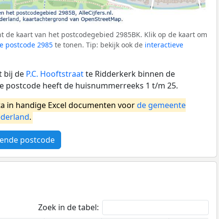
t de kaart van het postcodegebied 2985BK. Klik op de kaart om
e postcode 2985
te tonen. Tip: bekijk ook de
interactieve
 bij de
P.C. Hooftstraat
te Ridderkerk binnen de
e postcode heeft de huisnummerreeks 1 t/m 25.
a in handige Excel documenten voor
de gemeente
derland
.
ende postcode
Zoek in de tabel: