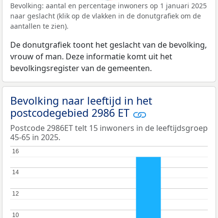
Bevolking: aantal en percentage inwoners op 1 januari 2025
naar geslacht (klik op de vlakken in de donutgrafiek om de
aantallen te zien).
De donutgrafiek toont het geslacht van de bevolking,
vrouw of man. Deze informatie komt uit het
bevolkingsregister van de gemeenten.
Bevolking naar leeftijd in het
postcodegebied 2986 ET
Postcode 2986ET telt 15 inwoners in de leeftijdsgroep
45-65 in 2025.
16
16
14
14
12
12
10
10