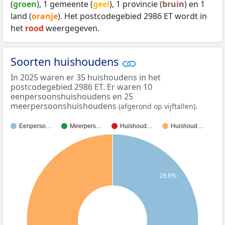
(
groen
), 1 gemeente (
geel
), 1 provincie (
bruin
) en 1
land (
oranje
). Het postcodegebied 2986 ET wordt in
het
rood
weergegeven.
Soorten huishoudens
In 2025 waren er 35 huishoudens in het
postcodegebied 2986 ET. Er waren 10
eenpersoonshuishoudens en 25
meerpersoonshuishoudens
.
(afgerond op vijftallen)
Eenperso…
Meerpers…
Huishoud…
Huishoud…
28,6%