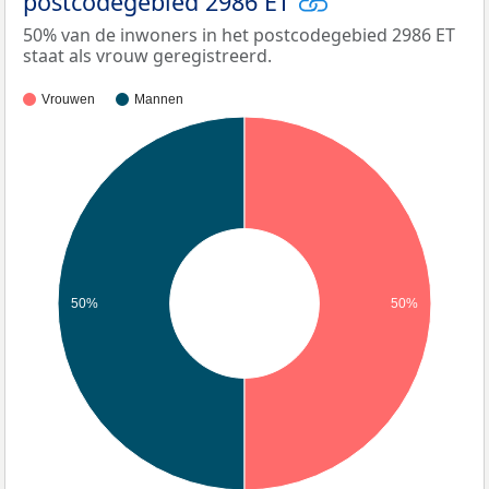
postcodegebied 2986 ET
50% van de inwoners in het postcodegebied 2986 ET
staat als vrouw geregistreerd.
Vrouwen
Mannen
50%
50%