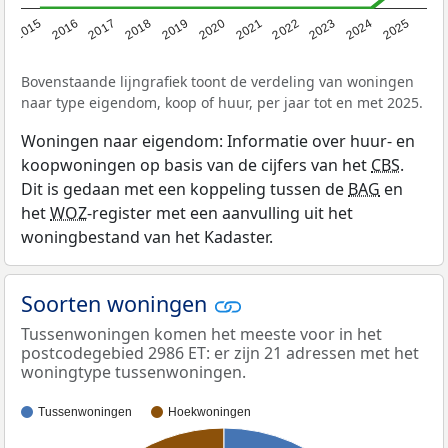
2019
2022
2025
2017
2020
2023
2015
2018
2021
2024
2016
Bovenstaande lijngrafiek toont de verdeling van woningen
naar type eigendom, koop of huur, per jaar tot en met 2025.
Woningen naar eigendom: Informatie over huur- en
koopwoningen op basis van de cijfers van het
CBS
.
Dit is gedaan met een koppeling tussen de
BAG
en
het
WOZ
-register met een aanvulling uit het
woningbestand van het Kadaster.
Soorten woningen
Tussenwoningen komen het meeste voor in het
postcodegebied 2986 ET: er zijn 21 adressen met het
woningtype tussenwoningen.
Tussenwoningen
Hoekwoningen