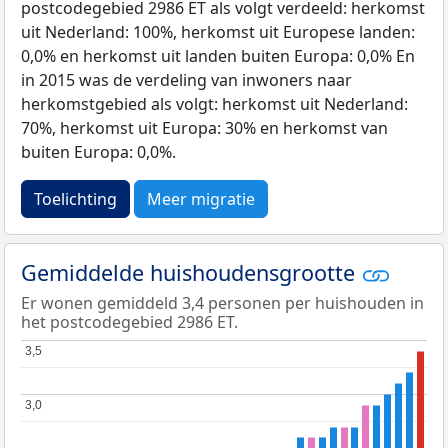
postcodegebied 2986 ET als volgt verdeeld: herkomst
uit Nederland: 100%, herkomst uit Europese landen:
0,0% en herkomst uit landen buiten Europa: 0,0% En
in 2015 was de verdeling van inwoners naar
herkomstgebied als volgt: herkomst uit Nederland:
70%, herkomst uit Europa: 30% en herkomst van
buiten Europa: 0,0%.
Toelichting
Meer migratie
Gemiddelde huishoudensgrootte
Er wonen gemiddeld 3,4 personen per huishouden in
het postcodegebied 2986 ET.
3,5
3,5
3,0
3,0