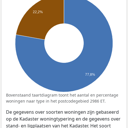
22,2%
77,8%
Bovenstaand taartdiagram toont het aantal en percentage
woningen naar type in het postcodegebied 2986 ET.
De gegevens over soorten woningen zijn gebaseerd
op de Kadaster woningtypering en de gegevens over
stand- en ligplaatsen van het Kadaster. Het soort