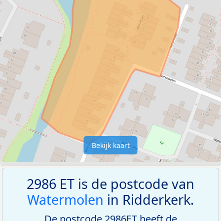
Bekijk kaart
2986 ET is de postcode van
Watermolen
in Ridderkerk.
De postcode 2986ET heeft de