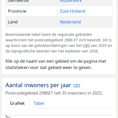
Gemeente
Ridderkerk
Provincie
Zuid-Holland
Land
Nederland
Bovenstaande tabel toont de regionale gebieden
waarbinnen het postcodegebied 2986 ET zich bevindt. Dit is
op basis van de gebiedsindelingen van het
CBS
van 2025 en
de topografische kaarten van het Kadaster van 2026.
Klik op de naam van een gebied om de pagina met
statistieken voor dat gebied weer te geven.
Aantal inwoners per jaar
Postcodegebied 2986ET telt 35 inwoners in 2025.
Grafiek
Tabel
80
80