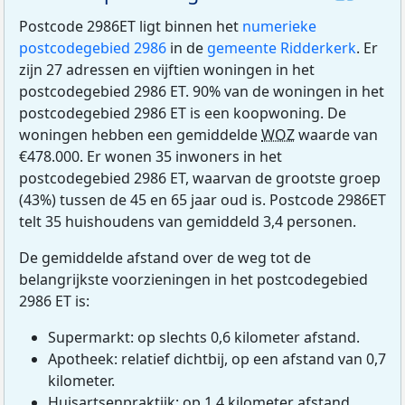
Postcode 2986ET ligt binnen het
numerieke
postcodegebied 2986
in de
gemeente Ridderkerk
. Er
zijn 27 adressen en vijftien woningen in het
postcodegebied 2986 ET. 90% van de woningen in het
postcodegebied 2986 ET is een koopwoning. De
woningen hebben een gemiddelde
WOZ
waarde van
€478.000. Er wonen 35 inwoners in het
postcodegebied 2986 ET, waarvan de grootste groep
(43%) tussen de 45 en 65 jaar oud is. Postcode 2986ET
telt 35 huishoudens van gemiddeld 3,4 personen.
De gemiddelde afstand over de weg tot de
belangrijkste voorzieningen in het postcodegebied
2986 ET is:
Supermarkt: op slechts 0,6 kilometer afstand.
Apotheek: relatief dichtbij, op een afstand van 0,7
kilometer.
Huisartsenpraktijk: op 1,4 kilometer afstand.