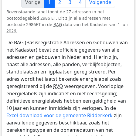
Vorige
1
2
3
4
Volgende
Bovenstaande tabel toont de 27 adressen in het
postcodegebied 2986 ET. Dit zijn alle adressen met
postcode 2986ET in de
BAG
data van het Kadaster van 1 juli
2026.
De BAG (Basisregistratie Adressen en Gebouwen van
het Kadaster) bevat de officiële gegevens van alle
adressen en gebouwen in Nederland. Hierin zijn,
naast alle adressen, alle panden, verblijfsobjecten,
standplaatsen en ligplaatsen geregistreerd. Per
adres wordt het laatst bekende energielabel zoals
geregistreerd bij de
RVO
weergegeven. Voorlopige
energielabels zijn indicatief en niet rechtsgeldig;
definitieve energielabels hebben een geldigheid van
10 jaar en kunnen inmiddels zijn verlopen. In de
Excel-download voor de gemeente Ridderkerk
zijn
aanvullende gegevens beschikbaar, zoals het
berekeningstype en de opnamedatum van het