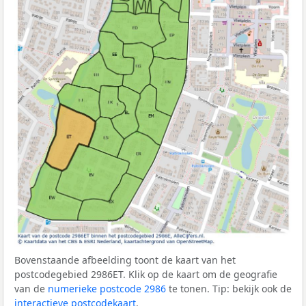
Bovenstaande afbeelding toont de kaart van het
postcodegebied 2986ET. Klik op de kaart om de geografie
van de
numerieke postcode 2986
te tonen. Tip: bekijk ook de
interactieve postcodekaart
.