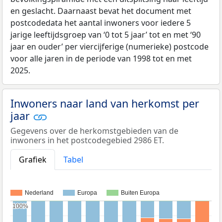
en geslacht. Daarnaast bevat het document met
postcodedata het aantal inwoners voor iedere 5
jarige leeftijdsgroep van ‘0 tot 5 jaar’ tot en met ‘90
jaar en ouder’ per viercijferige (numerieke) postcode
voor alle jaren in de periode van 1998 tot en met
2025.
Inwoners naar land van herkomst per
jaar
Gegevens over de herkomstgebieden van de
inwoners in het postcodegebied 2986 ET.
Grafiek
Tabel
Nederland
Europa
Buiten Europa
100%
100%