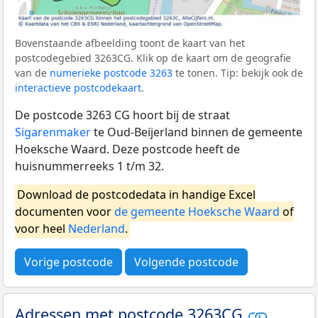
Bovenstaande afbeelding toont de kaart van het
postcodegebied 3263CG. Klik op de kaart om de geografie
van de
numerieke postcode 3263
te tonen. Tip: bekijk ook de
interactieve postcodekaart
.
De postcode 3263 CG hoort bij de straat
Sigarenmaker
te Oud-Beijerland binnen de gemeente
Hoeksche Waard. Deze postcode heeft de
huisnummerreeks 1 t/m 32.
Download de postcodedata in handige Excel
documenten voor
de gemeente Hoeksche Waard
of
voor heel
Nederland
.
Vorige postcode
Volgende postcode
Adressen met postcode 3263CG