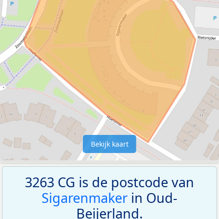
Bekijk kaart
3263 CG is de postcode van
Sigarenmaker
in Oud-
Beijerland.