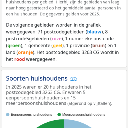
huishoudens per gebied. Hierbij zijn de gebieden van laag
naar hoog gesorteerd op het gemiddeld aantal personen in
een huishouden. De gegevens gelden voor 2025.
De volgende gebieden worden in de grafiek
weergegeven: 71 postcodegebieden (
blauw
), 8
postcode5gebieden (
roze
), 1 numerieke postcode
(
groen
), 1 gemeente (
geel
), 1 provincie (
bruin
) en 1
land (
oranje
). Het postcodegebied 3263 CG wordt in
het
rood
weergegeven.
Soorten huishoudens
In 2025 waren er 20 huishoudens in het
postcodegebied 3263 CG. Er waren 5
eenpersoonshuishoudens en 15
meerpersoonshuishoudens
.
(afgerond op vijftallen)
Eenpersoonshuishoudens
Meerpersoonshuishoudens