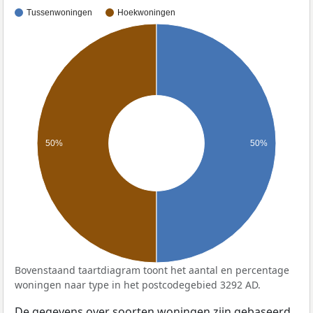
Tussenwoningen
Hoekwoningen
50%
50%
Bovenstaand taartdiagram toont het aantal en percentage
woningen naar type in het postcodegebied 3292 AD.
De gegevens over soorten woningen zijn gebaseerd