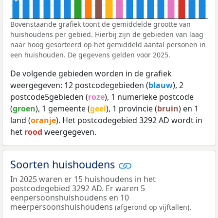
Bovenstaande grafiek toont de gemiddelde grootte van
huishoudens per gebied. Hierbij zijn de gebieden van laag
naar hoog gesorteerd op het gemiddeld aantal personen in
een huishouden. De gegevens gelden voor 2025.
De volgende gebieden worden in de grafiek
weergegeven: 12 postcodegebieden (
blauw
), 2
postcode5gebieden (
roze
), 1 numerieke postcode
(
groen
), 1 gemeente (
geel
), 1 provincie (
bruin
) en 1
land (
oranje
). Het postcodegebied 3292 AD wordt in
het
rood
weergegeven.
Soorten huishoudens
In 2025 waren er 15 huishoudens in het
postcodegebied 3292 AD. Er waren 5
eenpersoonshuishoudens en 10
meerpersoonshuishoudens
.
(afgerond op vijftallen)