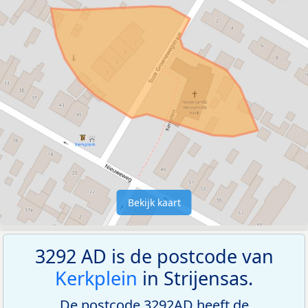
Bekijk kaart
3292 AD is de postcode van
Kerkplein
in Strijensas.
De postcode 3292AD heeft de