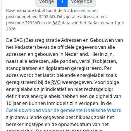
Vorige
1
Volgende
Bovenstaande tabel toont de 5 adressen in het
postcodegebied 3292 AD. Dit zijn alle adressen met
postcode 3292AD in de
BAG
data van het Kadaster van 1 juli
2026.
De BAG (Basisregistratie Adressen en Gebouwen van
het Kadaster) bevat de officiële gegevens van alle
adressen en gebouwen in Nederland. Hierin zijn,
naast alle adressen, alle panden, verblijfsobjecten,
standplaatsen en ligplaatsen geregistreerd. Per
adres wordt het laatst bekende energielabel zoals
geregistreerd bij de
RVO
weergegeven. Voorlopige
energielabels zijn indicatief en niet rechtsgeldig;
definitieve energielabels hebben een geldigheid van
10 jaar en kunnen inmiddels zijn verlopen. In de
Excel-download voor de gemeente Hoeksche Waard
zijn aanvullende gegevens beschikbaar, zoals het
berekeningstype en de opnamedatum van het