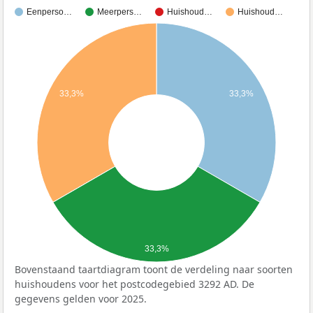
Eenperso…
Meerpers…
Huishoud…
Huishoud…
33,3%
33,3%
33,3%
Bovenstaand taartdiagram toont de verdeling naar soorten
huishoudens voor het postcodegebied 3292 AD. De
gegevens gelden voor 2025.