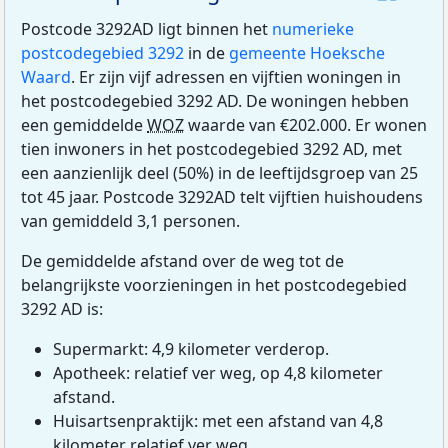
Postcode 3292AD ligt binnen het
numerieke
postcodegebied 3292
in de
gemeente Hoeksche
Waard
. Er zijn vijf adressen en vijftien woningen in
het postcodegebied 3292 AD. De woningen hebben
een gemiddelde
WOZ
waarde van €202.000. Er wonen
tien inwoners in het postcodegebied 3292 AD, met
een aanzienlijk deel (50%) in de leeftijdsgroep van 25
tot 45 jaar. Postcode 3292AD telt vijftien huishoudens
van gemiddeld 3,1 personen.
De gemiddelde afstand over de weg tot de
belangrijkste voorzieningen in het postcodegebied
3292 AD is:
Supermarkt: 4,9 kilometer verderop.
Apotheek: relatief ver weg, op 4,8 kilometer
afstand.
Huisartsenpraktijk: met een afstand van 4,8
kilometer relatief ver weg.