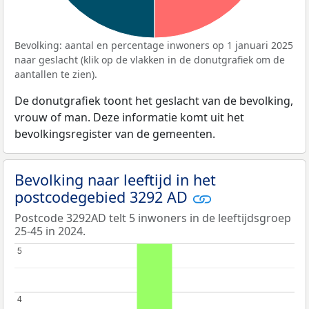
Bevolking: aantal en percentage inwoners op 1 januari 2025
naar geslacht (klik op de vlakken in de donutgrafiek om de
aantallen te zien).
De donutgrafiek toont het geslacht van de bevolking,
vrouw of man. Deze informatie komt uit het
bevolkingsregister van de gemeenten.
Bevolking naar leeftijd in het
postcodegebied 3292 AD
Postcode 3292AD telt 5 inwoners in de leeftijdsgroep
25-45 in 2024.
5
5
4
4