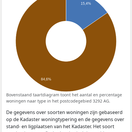
15,4%
84,6%
Bovenstaand taartdiagram toont het aantal en percentage
woningen naar type in het postcodegebied 3292 AG.
De gegevens over soorten woningen zijn gebaseerd
op de Kadaster woningtypering en de gegevens over
stand- en ligplaatsen van het Kadaster. Het soort