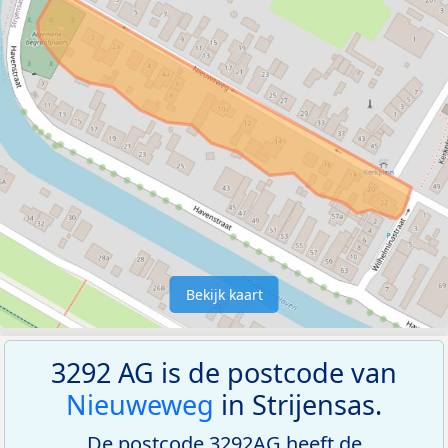
Bekijk kaart
3292 AG is de postcode van
Nieuweweg
in Strijensas.
De postcode 3292AG heeft de