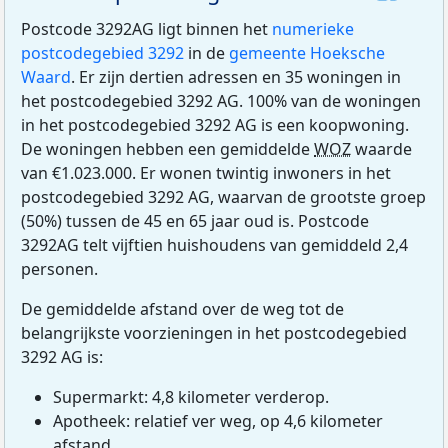
Postcode 3292AG ligt binnen het
numerieke
postcodegebied 3292
in de
gemeente Hoeksche
Waard
. Er zijn dertien adressen en 35 woningen in
het postcodegebied 3292 AG. 100% van de woningen
in het postcodegebied 3292 AG is een koopwoning.
De woningen hebben een gemiddelde
WOZ
waarde
van €1.023.000. Er wonen twintig inwoners in het
postcodegebied 3292 AG, waarvan de grootste groep
(50%) tussen de 45 en 65 jaar oud is. Postcode
3292AG telt vijftien huishoudens van gemiddeld 2,4
personen.
De gemiddelde afstand over de weg tot de
belangrijkste voorzieningen in het postcodegebied
3292 AG is:
Supermarkt: 4,8 kilometer verderop.
Apotheek: relatief ver weg, op 4,6 kilometer
afstand.