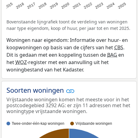
2019
2022
2025
2017
2020
2023
2015
2018
2021
2024
2016
Bovenstaande lijngrafiek toont de verdeling van woningen
naar type eigendom, koop of huur, per jaar tot en met 2025.
Woningen naar eigendom: Informatie over huur- en
koopwoningen op basis van de cijfers van het
CBS
.
Dit is gedaan met een koppeling tussen de
BAG
en
het
WOZ
-register met een aanvulling uit het
woningbestand van het Kadaster.
Soorten woningen
Vrijstaande woningen komen het meeste voor in het
postcodegebied 3292 AG: er zijn 11 adressen met het
woningtype vrijstaande woningen.
Twee-onder-één-kap woningen
Vrijstaande woningen