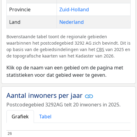
Provincie
Zuid-Holland
Land
Nederland
Bovenstaande tabel toont de regionale gebieden
waarbinnen het postcodegebied 3292 AG zich bevindt. Dit is
op basis van de gebiedsindelingen van het
CBS
van 2025 en
de topografische kaarten van het Kadaster van 2026.
Klik op de naam van een gebied om de pagina met
statistieken voor dat gebied weer te geven.
Aantal inwoners per jaar
Postcodegebied 3292AG telt 20 inwoners in 2025.
Grafiek
Tabel
26
26