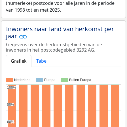
(numerieke) postcode voor alle jaren in de periode
van 1998 tot en met 2025.
Inwoners naar land van herkomst per
jaar
Gegevens over de herkomstgebieden van de
inwoners in het postcodegebied 3292 AG.
Grafiek
Tabel
Nederland
Europa
Buiten Europa
100%
100%
80%
80%
60%
60%