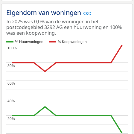
Eigendom van woningen
In 2025 was 0,0% van de woningen in het
postcodegebied 3292 AG een huurwoning en 100%
was een koopwoning.
% Huurwoningen
% Koopwoningen
100%
100%
80%
80%
60%
60%
40%
40%
20%
20%