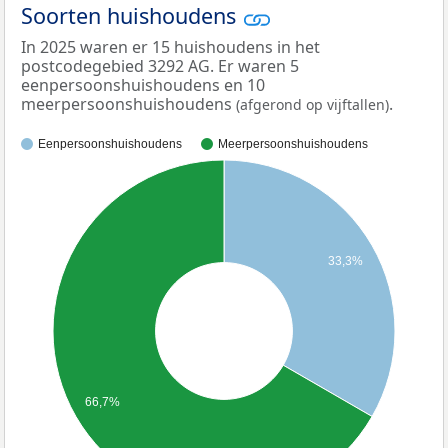
Soorten huishoudens
In 2025 waren er 15 huishoudens in het
postcodegebied 3292 AG. Er waren 5
eenpersoonshuishoudens en 10
meerpersoonshuishoudens
.
(afgerond op vijftallen)
Eenpersoonshuishoudens
Meerpersoonshuishoudens
33,3%
66,7%