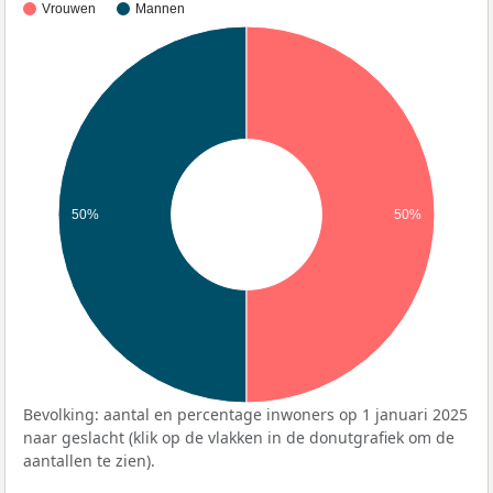
Vrouwen
Mannen
50%
50%
Bevolking: aantal en percentage inwoners op 1 januari 2025
naar geslacht (klik op de vlakken in de donutgrafiek om de
aantallen te zien).