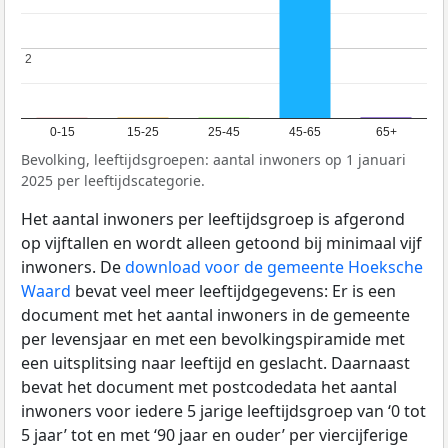
2
2
0-15
15-25
25-45
45-65
65+
Bevolking, leeftijdsgroepen: aantal inwoners op 1 januari
2025 per leeftijdscategorie.
Het aantal inwoners per leeftijdsgroep is afgerond
op vijftallen en wordt alleen getoond bij minimaal vijf
inwoners. De
download voor de gemeente Hoeksche
Waard
bevat veel meer leeftijdgegevens: Er is een
document met het aantal inwoners in de gemeente
per levensjaar en met een bevolkingspiramide met
een uitsplitsing naar leeftijd en geslacht. Daarnaast
bevat het document met postcodedata het aantal
inwoners voor iedere 5 jarige leeftijdsgroep van ‘0 tot
5 jaar’ tot en met ‘90 jaar en ouder’ per viercijferige