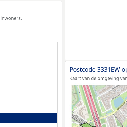
 inwoners.
Postcode 3331EW o
Kaart van de omgeving va