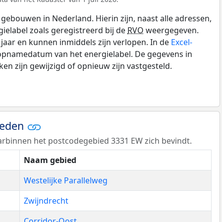
gebouwen in Nederland. Hierin zijn, naast alle adressen,
gielabel zoals geregistreerd bij de
RVO
weergegeven.
0 jaar en kunnen inmiddels zijn verlopen. In de
Excel-
 opnamedatum van het energielabel. De gegevens in
n zijn gewijzigd of opnieuw zijn vastgesteld.
ieden
rbinnen het postcodegebied 3331 EW zich bevindt.
Naam gebied
Westelijke Parallelweg
Zwijndrecht
Corridor-Oost