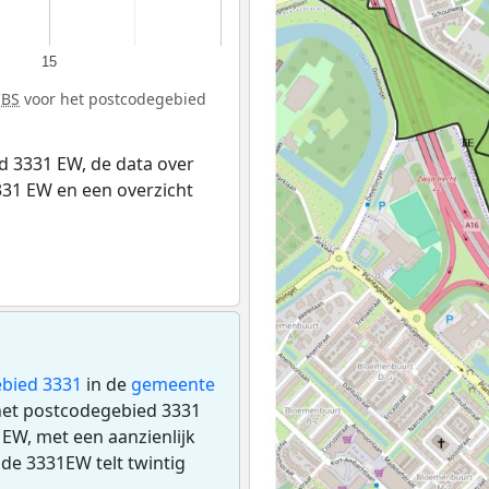
15
CBS
voor het postcodegebied
 3331 EW, de data over
31 EW en een overzicht
bied 3331
in de
gemeente
 het postcodegebied 3331
EW, met een aanzienlijk
code 3331EW telt twintig