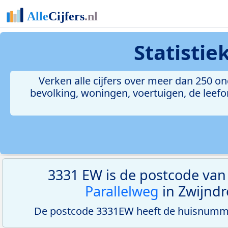
Statisti
Verken alle cijfers over meer dan 250 
bevolking, woningen, voertuigen, de leefom
3331 EW is de postcode va
Parallelweg
in Zwijndr
De postcode 3331EW heeft de huisnumme