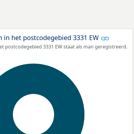
 in het postcodegebied 3331 EW
et postcodegebied 3331 EW staat als man geregistreerd.
100%