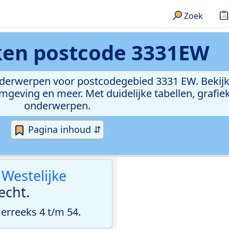
Zoek
eken
postcode 3331EW
onderwerpen voor postcodegebied 3331 EW. Bekijk
geving en meer. Met duidelijke tabellen, grafieke
onderwerpen.
Pagina inhoud ⇵
n
Westelijke
echt.
rreeks 4 t/m 54.