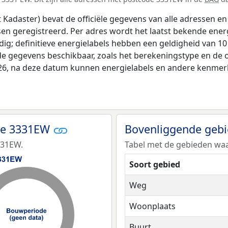
adaster) bevat de officiële gegevens van alle adressen en 
tsen geregistreerd. Per adres wordt het laatst bekende ener
ldig; definitieve energielabels hebben een geldigheid van 1
de gegevens beschikbaar, zoals het berekeningstype en de
026, na deze datum kunnen energielabels en andere kenmerke
de 3331EW
Bovenliggende geb
331EW.
Tabel met de gebieden waa
Soort gebied
Weg
Woonplaats
Buurt