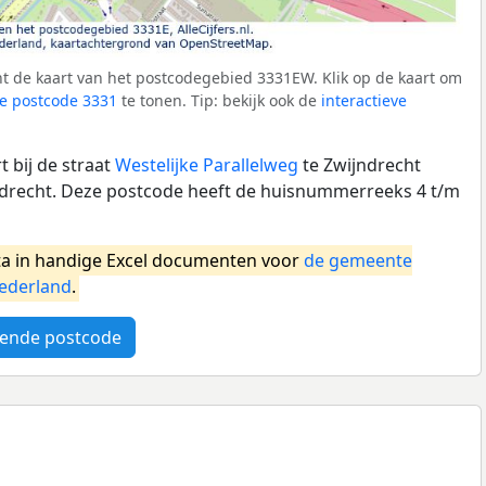
t de kaart van het postcodegebied 3331EW. Klik op de kaart om
e postcode 3331
te tonen. Tip: bekijk ook de
interactieve
 bij de straat
Westelijke Parallelweg
te Zwijndrecht
drecht. Deze postcode heeft de huisnummerreeks 4 t/m
a in handige Excel documenten voor
de gemeente
ederland
.
ende postcode