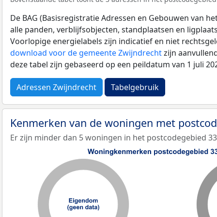
De BAG (Basisregistratie Adressen en Gebouwen van het K
alle panden, verblijfsobjecten, standplaatsen en ligplaa
Voorlopige energielabels zijn indicatief en niet rechtsge
download voor de gemeente Zwijndrecht
zijn aanvullen
deze tabel zijn gebaseerd op een peildatum van 1 juli 2
Adressen Zwijndrecht
Tabelgebruik
Kenmerken van de woningen met postco
Er zijn minder dan 5 woningen in het postcodegebied 3