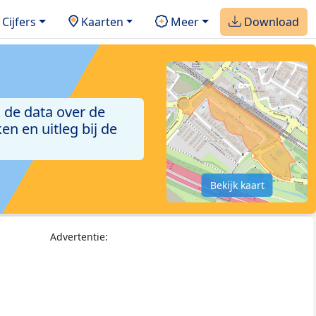
Cijfers
Kaarten
Meer
Download
 de data over de
n en uitleg bij de
Bekijk kaart
Advertentie: