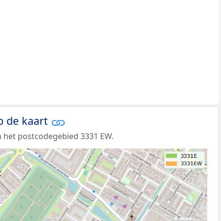
p de kaart
n het postcodegebied 3331 EW.