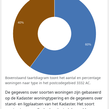
40%
60%
Bovenstaand taartdiagram toont het aantal en percentage
woningen naar type in het postcodegebied 3332 AC.
De gegevens over soorten woningen zijn gebaseerd
op de Kadaster woningtypering en de gegevens over
stand- en ligplaatsen van het Kadaster. Het soort