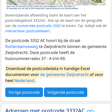
Bovenstaande afbeelding toont de kaart van het
postcodegebied 3332AC. Klik op de kaart om de geografie
van de
numerieke postcode 3332
te tonen. Tip: bekijk ook de
interactieve postcodekaart
.
De postcode 3332 AC hoort bij de straat
Rotterdamseweg
te Zwijndrecht binnen de gemeente
Zwijndrecht. Deze postcode heeft de
huisnummerreeks 37 - A t/m 69.
Download de postcodedata in handige Excel
documenten voor
de gemeente Zwijndrecht
of voor
heel
Nederland
.
Vorige postcode
Volgende postcode
Adressen met postcode 3332AC