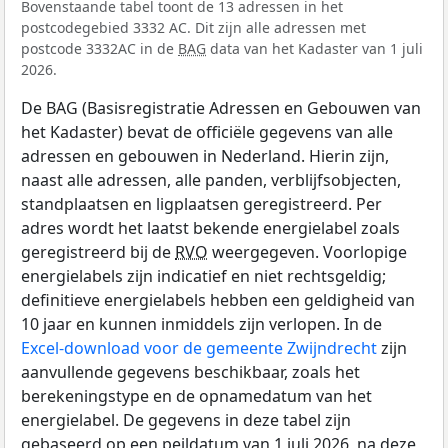
Bovenstaande tabel toont de 13 adressen in het
postcodegebied 3332 AC. Dit zijn alle adressen met
postcode 3332AC in de
BAG
data van het Kadaster van 1 juli
2026.
De BAG (Basisregistratie Adressen en Gebouwen van
het Kadaster) bevat de officiële gegevens van alle
adressen en gebouwen in Nederland. Hierin zijn,
naast alle adressen, alle panden, verblijfsobjecten,
standplaatsen en ligplaatsen geregistreerd. Per
adres wordt het laatst bekende energielabel zoals
geregistreerd bij de
RVO
weergegeven. Voorlopige
energielabels zijn indicatief en niet rechtsgeldig;
definitieve energielabels hebben een geldigheid van
10 jaar en kunnen inmiddels zijn verlopen. In de
Excel-download voor de gemeente Zwijndrecht
zijn
aanvullende gegevens beschikbaar, zoals het
berekeningstype en de opnamedatum van het
energielabel. De gegevens in deze tabel zijn
gebaseerd op een peildatum van 1 juli 2026, na deze