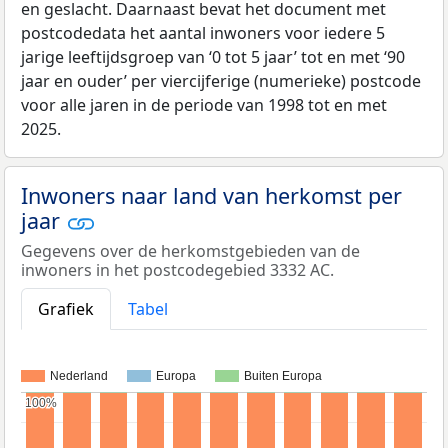
en geslacht. Daarnaast bevat het document met
postcodedata het aantal inwoners voor iedere 5
jarige leeftijdsgroep van ‘0 tot 5 jaar’ tot en met ‘90
jaar en ouder’ per viercijferige (numerieke) postcode
voor alle jaren in de periode van 1998 tot en met
2025.
Inwoners naar land van herkomst per
jaar
Gegevens over de herkomstgebieden van de
inwoners in het postcodegebied 3332 AC.
Grafiek
Tabel
Nederland
Europa
Buiten Europa
100%
100%