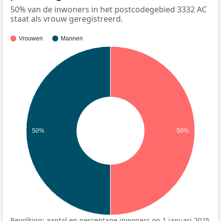
50% van de inwoners in het postcodegebied 3332 AC
staat als vrouw geregistreerd.
Vrouwen
Mannen
50%
50%
Bevolking: aantal en percentage inwoners op 1 januari 2025