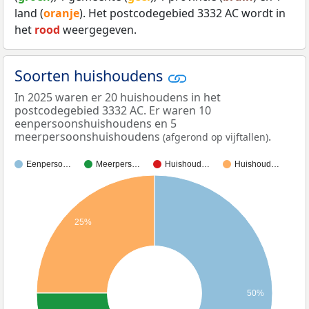
land (
oranje
). Het postcodegebied 3332 AC wordt in
het
rood
weergegeven.
Soorten huishoudens
In 2025 waren er 20 huishoudens in het
postcodegebied 3332 AC. Er waren 10
eenpersoonshuishoudens en 5
meerpersoonshuishoudens
.
(afgerond op vijftallen)
Eenperso…
Meerpers…
Huishoud…
Huishoud…
25%
50%