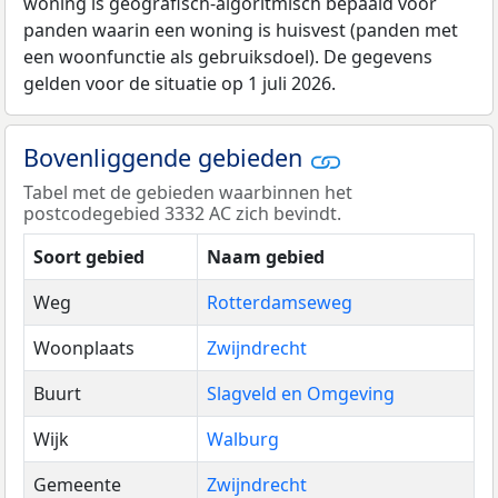
woning is geografisch-algoritmisch bepaald voor
panden waarin een woning is huisvest (panden met
een woonfunctie als gebruiksdoel). De gegevens
gelden voor de situatie op 1 juli 2026.
Bovenliggende gebieden
Tabel met de gebieden waarbinnen het
postcodegebied 3332 AC zich bevindt.
Soort gebied
Naam gebied
Weg
Rotterdamseweg
Woonplaats
Zwijndrecht
Buurt
Slagveld en Omgeving
Wijk
Walburg
Gemeente
Zwijndrecht