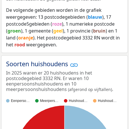
De volgende gebieden worden in de grafiek
weergegeven: 13 postcodegebieden (
blauw
), 17
postcode5gebieden (
roze
), 1 numerieke postcode
(
groen
), 1 gemeente (
geel
), 1 provincie (
bruin
) en 1
land (
oranje
). Het postcodegebied 3332 RN wordt in
het
rood
weergegeven.
Soorten huishoudens
In 2025 waren er 20 huishoudens in het
postcodegebied 3332 RN. Er waren 10
eenpersoonshuishoudens en 10
meerpersoonshuishoudens
.
(afgerond op vijftallen)
Eenperso…
Meerpers…
Huishoud…
Huishoud…