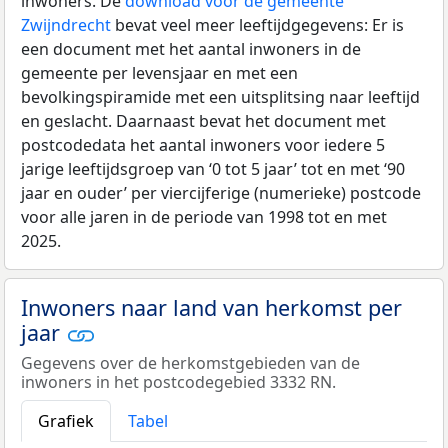
inwoners. De
download voor de gemeente
Zwijndrecht
bevat veel meer leeftijdgegevens: Er is
een document met het aantal inwoners in de
gemeente per levensjaar en met een
bevolkingspiramide met een uitsplitsing naar leeftijd
en geslacht. Daarnaast bevat het document met
postcodedata het aantal inwoners voor iedere 5
jarige leeftijdsgroep van ‘0 tot 5 jaar’ tot en met ‘90
jaar en ouder’ per viercijferige (numerieke) postcode
voor alle jaren in de periode van 1998 tot en met
2025.
Inwoners naar land van herkomst per
jaar
Gegevens over de herkomstgebieden van de
inwoners in het postcodegebied 3332 RN.
Grafiek
Tabel