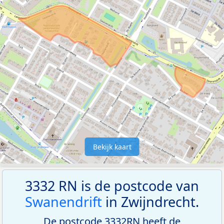
Bekijk kaart
3332 RN is de postcode van
Swanendrift
in Zwijndrecht.
De postcode 3332RN heeft de