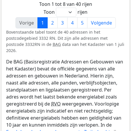
Toon 1 tot 8 van 40 rijen
Toon
rijen
Vorige
1
2
3
4
5
Volgende
Bovenstaande tabel toont de 40 adressen in het
postcodegebied 3332 RN. Dit zijn alle adressen met
postcode 3332RN in de
BAG
data van het Kadaster van 1 juli
2026.
De BAG (Basisregistratie Adressen en Gebouwen van
het Kadaster) bevat de officiële gegevens van alle
adressen en gebouwen in Nederland. Hierin zijn,
naast alle adressen, alle panden, verblijfsobjecten,
standplaatsen en ligplaatsen geregistreerd. Per
adres wordt het laatst bekende energielabel zoals
geregistreerd bij de
RVO
weergegeven. Voorlopige
energielabels zijn indicatief en niet rechtsgeldig;
definitieve energielabels hebben een geldigheid van
10 jaar en kunnen inmiddels zijn verlopen. In de