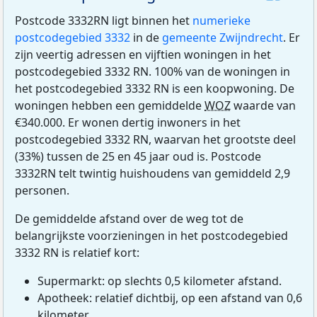
Postcode 3332RN ligt binnen het
numerieke
postcodegebied 3332
in de
gemeente Zwijndrecht
. Er
zijn veertig adressen en vijftien woningen in het
postcodegebied 3332 RN. 100% van de woningen in
het postcodegebied 3332 RN is een koopwoning. De
woningen hebben een gemiddelde
WOZ
waarde van
€340.000. Er wonen dertig inwoners in het
postcodegebied 3332 RN, waarvan het grootste deel
(33%) tussen de 25 en 45 jaar oud is. Postcode
3332RN telt twintig huishoudens van gemiddeld 2,9
personen.
De gemiddelde afstand over de weg tot de
belangrijkste voorzieningen in het postcodegebied
3332 RN is relatief kort:
Supermarkt: op slechts 0,5 kilometer afstand.
Apotheek: relatief dichtbij, op een afstand van 0,6
kilometer.