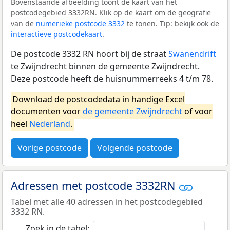
Bovenstaande afbeelding toont de kaart van het
postcodegebied 3332RN. Klik op de kaart om de geografie
van de
numerieke postcode 3332
te tonen. Tip: bekijk ook de
interactieve postcodekaart
.
De postcode 3332 RN hoort bij de straat
Swanendrift
te Zwijndrecht binnen de gemeente Zwijndrecht.
Deze postcode heeft de huisnummerreeks 4 t/m 78.
Download de postcodedata in handige Excel
documenten voor
de gemeente Zwijndrecht
of voor
heel
Nederland
.
Vorige postcode
Volgende postcode
Adressen met postcode 3332RN
Tabel met alle 40 adressen in het postcodegebied
3332 RN.
Zoek in de tabel: