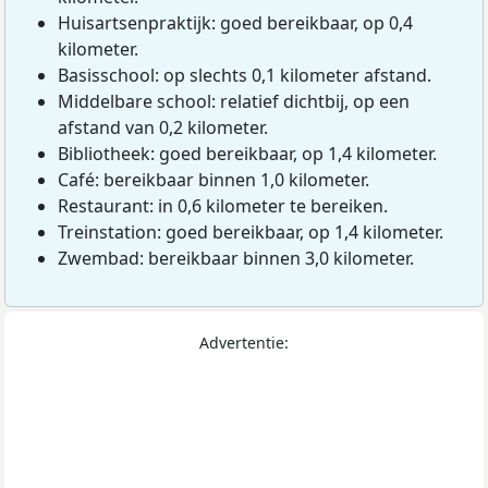
Huisartsenpraktijk: goed bereikbaar, op 0,4
kilometer.
Basisschool: op slechts 0,1 kilometer afstand.
Middelbare school: relatief dichtbij, op een
afstand van 0,2 kilometer.
Bibliotheek: goed bereikbaar, op 1,4 kilometer.
Café: bereikbaar binnen 1,0 kilometer.
Restaurant: in 0,6 kilometer te bereiken.
Treinstation: goed bereikbaar, op 1,4 kilometer.
Zwembad: bereikbaar binnen 3,0 kilometer.
Advertentie: