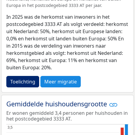
Europa in het postcodegebied 3333 AT per jaar.
In 2025 was de herkomst van inwoners in het
postcodegebied 3333 AT als volgt verdeeld: herkomst
uit Nederland: 50%, herkomst uit Europese landen:
0,0% en herkomst uit landen buiten Europa: 50% En
in 2015 was de verdeling van inwoners naar
herkomstgebied als volgt: herkomst uit Nederland:
69%, herkomst uit Europa: 11% en herkomst van
buiten Europa: 20%.
Toelichting
Meer migratie
Gemiddelde huishoudensgrootte
Er wonen gemiddeld 3,4 personen per huishouden in
het postcodegebied 3333 AT.
3,5
3,5