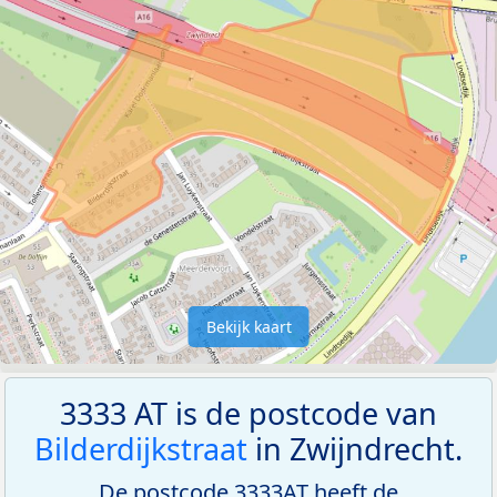
Bekijk kaart
3333 AT is de postcode van
Bilderdijkstraat
in Zwijndrecht.
De postcode 3333AT heeft de