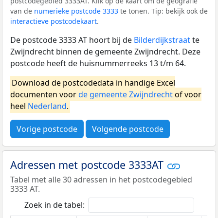
postcodegebied 3333AT. Klik op de kaart om de geografie
van de
numerieke postcode 3333
te tonen. Tip: bekijk ook de
interactieve postcodekaart
.
De postcode 3333 AT hoort bij de
Bilderdijkstraat
te
Zwijndrecht binnen de gemeente Zwijndrecht. Deze
postcode heeft de huisnummerreeks 13 t/m 64.
Download de postcodedata in handige Excel
documenten voor
de gemeente Zwijndrecht
of voor
heel
Nederland
.
Vorige postcode
Volgende postcode
Adressen met postcode 3333AT
Tabel met alle 30 adressen in het postcodegebied
3333 AT.
Zoek in de tabel: