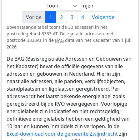
Toon
rijen
Vorige
1
2
3
4
Volgende
Bovenstaande tabel toont de 30 adressen in het
postcodegebied 3333 AT. Dit zijn alle adressen met
postcode 3333AT in de
BAG
data van het Kadaster van 1 juli
2026.
De BAG (Basisregistratie Adressen en Gebouwen van
het Kadaster) bevat de officiële gegevens van alle
adressen en gebouwen in Nederland. Hierin zijn,
naast alle adressen, alle panden, verblijfsobjecten,
standplaatsen en ligplaatsen geregistreerd. Per
adres wordt het laatst bekende energielabel zoals
geregistreerd bij de
RVO
weergegeven. Voorlopige
energielabels zijn indicatief en niet rechtsgeldig;
definitieve energielabels hebben een geldigheid van
10 jaar en kunnen inmiddels zijn verlopen. In de
Excel-download voor de gemeente Zwijndrecht
zijn