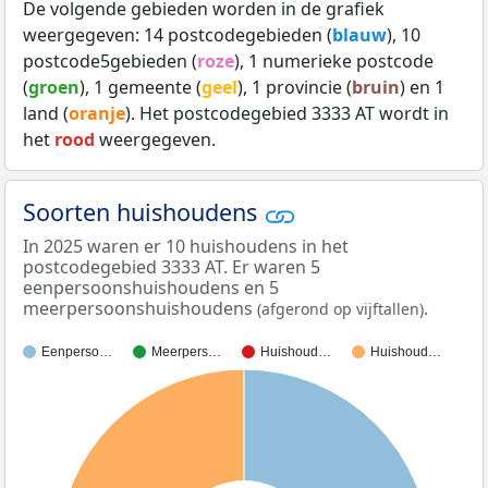
De volgende gebieden worden in de grafiek
weergegeven: 14 postcodegebieden (
blauw
), 10
postcode5gebieden (
roze
), 1 numerieke postcode
(
groen
), 1 gemeente (
geel
), 1 provincie (
bruin
) en 1
land (
oranje
). Het postcodegebied 3333 AT wordt in
het
rood
weergegeven.
Soorten huishoudens
In 2025 waren er 10 huishoudens in het
postcodegebied 3333 AT. Er waren 5
eenpersoonshuishoudens en 5
meerpersoonshuishoudens
.
(afgerond op vijftallen)
Eenperso…
Meerpers…
Huishoud…
Huishoud…