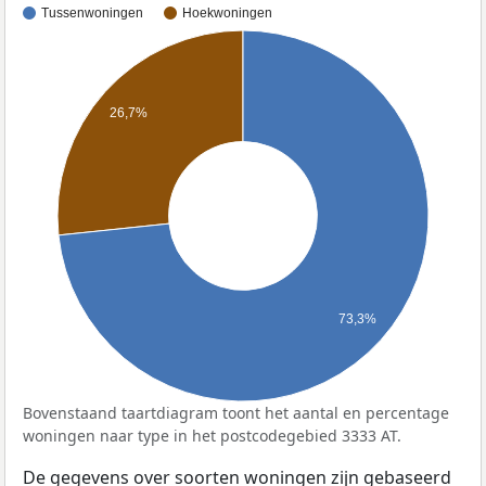
Tussenwoningen
Hoekwoningen
26,7%
73,3%
Bovenstaand taartdiagram toont het aantal en percentage
woningen naar type in het postcodegebied 3333 AT.
De gegevens over soorten woningen zijn gebaseerd