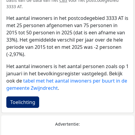
basis van de data van het
CBS
voor het postcodegebied
3333 AT.
Het aantal inwoners in het postcodegebied 3333 AT is
met 25 personen afgenomen van 75 personen in
2015 tot 50 personen in 2025 (dat is een afname van
33%). Het gemiddelde verschil per jaar over de hele
periode van 2015 tot en met 2025 was -2 personen
(-2,97%).
Het aantal inwoners is het aantal personen zoals op 1
januari in het bevolkingsregister vastgelegd. Bekijk
ook de
tabel met het aantal inwoners per buurt in de
gemeente Zwijndrecht
.
Toelichting
Advertentie: