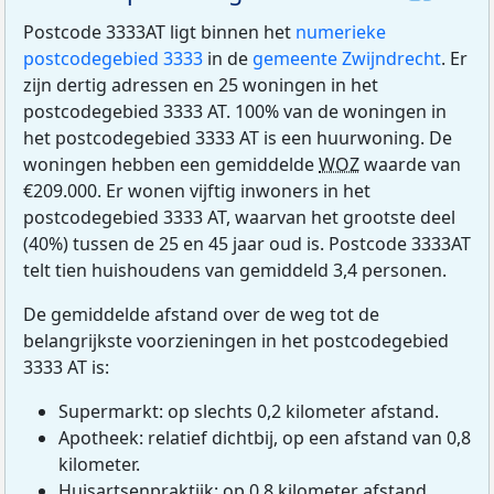
Postcode 3333AT ligt binnen het
numerieke
postcodegebied 3333
in de
gemeente Zwijndrecht
. Er
zijn dertig adressen en 25 woningen in het
postcodegebied 3333 AT. 100% van de woningen in
het postcodegebied 3333 AT is een huurwoning. De
woningen hebben een gemiddelde
WOZ
waarde van
€209.000. Er wonen vijftig inwoners in het
postcodegebied 3333 AT, waarvan het grootste deel
(40%) tussen de 25 en 45 jaar oud is. Postcode 3333AT
telt tien huishoudens van gemiddeld 3,4 personen.
De gemiddelde afstand over de weg tot de
belangrijkste voorzieningen in het postcodegebied
3333 AT is:
Supermarkt: op slechts 0,2 kilometer afstand.
Apotheek: relatief dichtbij, op een afstand van 0,8
kilometer.
Huisartsenpraktijk: op 0,8 kilometer afstand.