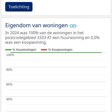
Toelichting
Eigendom van woningen
In 2024 was 100% van de woningen in het
postcodegebied 3333 AT een huurwoning en 0,0%
was een koopwoning.
% Huurwoningen
% Koopwoningen
100%
100%
80%
80%
60%
60%
40%
40%