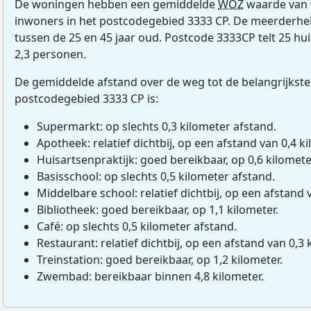
De woningen hebben een gemiddelde
WOZ
waarde van 
inwoners in het postcodegebied 3333 CP. De meerderhei
tussen de 25 en 45 jaar oud. Postcode 3333CP telt 25 
2,3 personen.
De gemiddelde afstand over de weg tot de belangrijkste
postcodegebied 3333 CP is:
Supermarkt: op slechts 0,3 kilometer afstand.
Apotheek: relatief dichtbij, op een afstand van 0,4 ki
Huisartsenpraktijk: goed bereikbaar, op 0,6 kilomete
Basisschool: op slechts 0,5 kilometer afstand.
Middelbare school: relatief dichtbij, op een afstand 
Bibliotheek: goed bereikbaar, op 1,1 kilometer.
Café: op slechts 0,5 kilometer afstand.
Restaurant: relatief dichtbij, op een afstand van 0,3 
Treinstation: goed bereikbaar, op 1,2 kilometer.
Zwembad: bereikbaar binnen 4,8 kilometer.