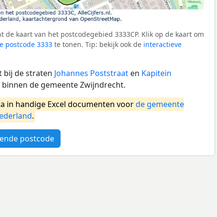
t de kaart van het postcodegebied 3333CP. Klik op de kaart om
e postcode 3333
te tonen. Tip: bekijk ook de
interactieve
 bij de straten
Johannes Poststraat
en
Kapitein
t binnen de gemeente Zwijndrecht.
a in handige Excel documenten voor
de gemeente
ederland
.
ende postcode