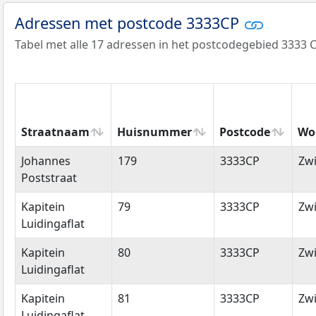
Adressen met postcode 3333CP
Tabel met alle 17 adressen in het postcodegebied 3333 C
Straatnaam
Huisnummer
Postcode
Wo
Straatnaam
Huisnummer
Postcode
Wo
Johannes
179
3333CP
Zwi
Poststraat
Kapitein
79
3333CP
Zwi
Luidingaflat
Kapitein
80
3333CP
Zwi
Luidingaflat
Kapitein
81
3333CP
Zwi
Luidingaflat