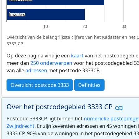
Inwoners
Inwoners
10
20
30
Overzicht van de belangrijkste cijfers van het Kadaster en het
3333 CP.
Op deze pagina vind je een
kaart
van het postcodegebied
meer dan
250 onderwerpen
voor het postcodegebied 33
van alle
adressen
met postcode 3333CP.
Overzicht postcode 3333
Definities
Over het postcodegebied 3333 CP
Postcode 3333CP ligt binnen het
numerieke postcodege
Zwijndrecht
. Er zijn zeventien adressen en 45 woningen
3333 CP. 90% van de woningen in het postcodegebied 33