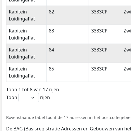
Kapitein
82
3333CP
Zwi
Luidingaflat
Kapitein
83
3333CP
Zwi
Luidingaflat
Kapitein
84
3333CP
Zwi
Luidingaflat
Kapitein
85
3333CP
Zwi
Luidingaflat
Toon 1 tot 8 van 17 rijen
Toon
rijen
Bovenstaande tabel toont de 17 adressen in het postcodegebied
De BAG (Basisregistratie Adressen en Gebouwen van het K