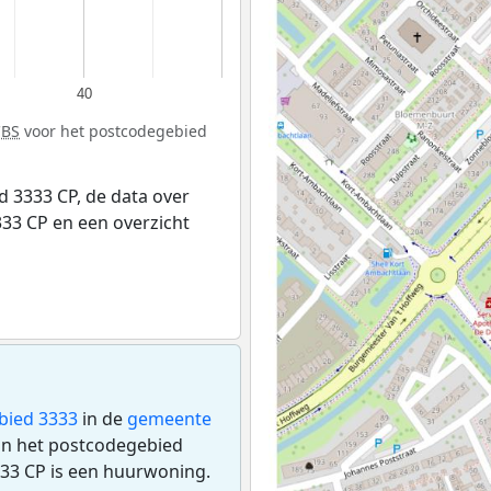
40
CBS
voor het postcodegebied
 3333 CP, de data over
33 CP en een overzicht
bied 3333
in de
gemeente
 in het postcodegebied
33 CP is een huurwoning.