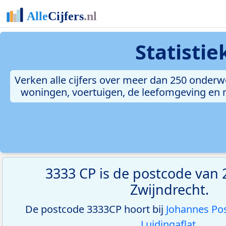
Statisti
Verken alle cijfers over meer dan 250 onderw
woningen, voertuigen, de leefomgeving en me
3333 CP is de postcode van 2
Zwijndrecht.
De postcode 3333CP hoort bij
Johannes Pos
Luidingaflat
.