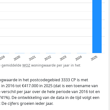
019
2024
2021
2023
2020
2025
2022
de gemiddelde
WOZ
woningwaarde per jaar in het
gwaarde in het postcodegebied 3333 CP is met
in 2016 tot €417.000 in 2025 (dat is een toename van
verschil per jaar over de hele periode van 2016 tot en
41%). De ontwikkeling van de data in de tijd volgt een
e cijfers groeien ieder jaar.