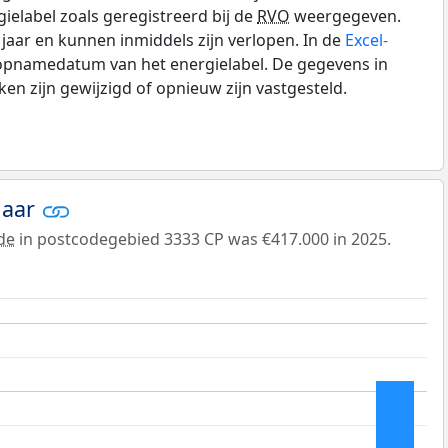
gielabel zoals geregistreerd bij de
RVO
weergegeven.
0 jaar en kunnen inmiddels zijn verlopen. In de
Excel-
 opnamedatum van het energielabel. De gegevens in
n zijn gewijzigd of opnieuw zijn vastgesteld.
jaar
de
in postcodegebied 3333 CP was €417.000 in 2025.