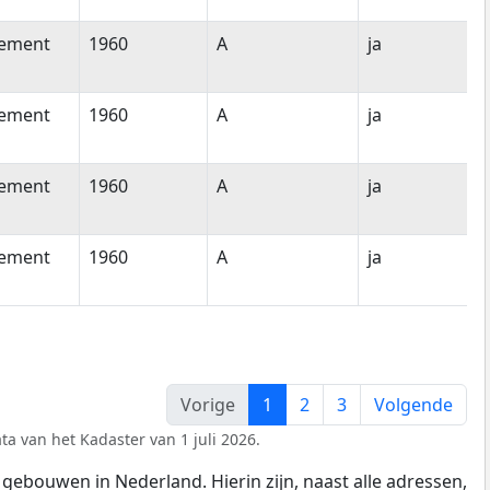
tement
1960
A
ja
tement
1960
A
ja
tement
1960
A
ja
tement
1960
A
ja
Vorige
1
2
3
Volgende
ta van het Kadaster van 1 juli 2026.
gebouwen in Nederland. Hierin zijn, naast alle adressen,