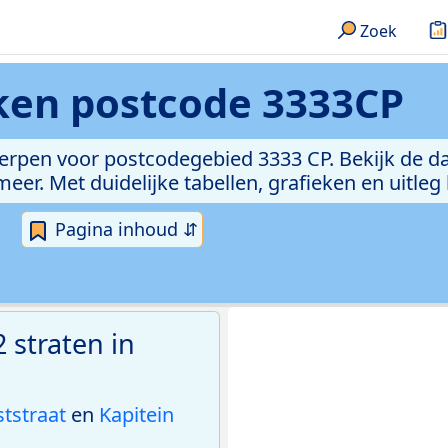
Zoek
eken
postcode 3333CP
erpen voor postcodegebied 3333 CP. Bekijk de da
er. Met duidelijke tabellen, grafieken en uitleg
Pagina inhoud ⇵
 straten in
tstraat
en
Kapitein