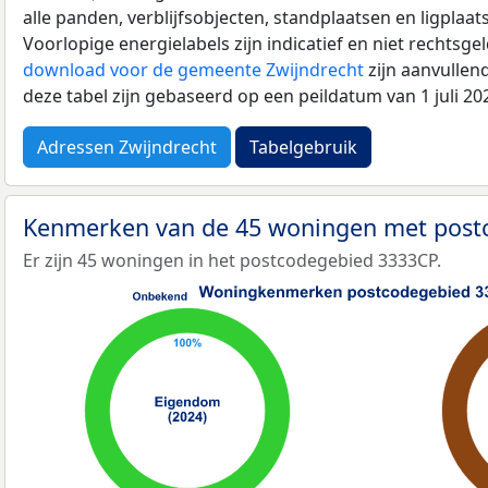
alle panden, verblijfsobjecten, standplaatsen en ligplaa
Voorlopige energielabels zijn indicatief en niet rechtsge
download voor de gemeente Zwijndrecht
zijn aanvullen
deze tabel zijn gebaseerd op een peildatum van 1 juli 2
Adressen Zwijndrecht
Tabelgebruik
Kenmerken van de 45 woningen met pos
Er zijn 45 woningen in het postcodegebied 3333CP.