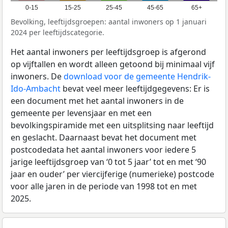
0-15
15-25
25-45
45-65
65+
Bevolking, leeftijdsgroepen: aantal inwoners op 1 januari
2024 per leeftijdscategorie.
Het aantal inwoners per leeftijdsgroep is afgerond
op vijftallen en wordt alleen getoond bij minimaal vijf
inwoners. De
download voor de gemeente Hendrik-
Ido-Ambacht
bevat veel meer leeftijdgegevens: Er is
een document met het aantal inwoners in de
gemeente per levensjaar en met een
bevolkingspiramide met een uitsplitsing naar leeftijd
en geslacht. Daarnaast bevat het document met
postcodedata het aantal inwoners voor iedere 5
jarige leeftijdsgroep van ‘0 tot 5 jaar’ tot en met ‘90
jaar en ouder’ per viercijferige (numerieke) postcode
voor alle jaren in de periode van 1998 tot en met
2025.