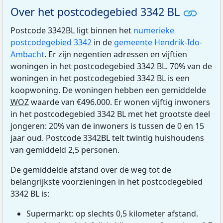
Over het postcodegebied 3342 BL
Postcode 3342BL ligt binnen het
numerieke
postcodegebied 3342
in de
gemeente Hendrik-Ido-
Ambacht
. Er zijn negentien adressen en vijftien
woningen in het postcodegebied 3342 BL. 70% van de
woningen in het postcodegebied 3342 BL is een
koopwoning. De woningen hebben een gemiddelde
WOZ
waarde van €496.000. Er wonen vijftig inwoners
in het postcodegebied 3342 BL met het grootste deel
jongeren: 20% van de inwoners is tussen de 0 en 15
jaar oud. Postcode 3342BL telt twintig huishoudens
van gemiddeld 2,5 personen.
De gemiddelde afstand over de weg tot de
belangrijkste voorzieningen in het postcodegebied
3342 BL is:
Supermarkt: op slechts 0,5 kilometer afstand.