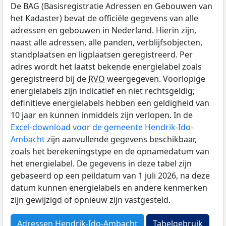
De BAG (Basisregistratie Adressen en Gebouwen van
het Kadaster) bevat de officiële gegevens van alle
adressen en gebouwen in Nederland. Hierin zijn,
naast alle adressen, alle panden, verblijfsobjecten,
standplaatsen en ligplaatsen geregistreerd. Per
adres wordt het laatst bekende energielabel zoals
geregistreerd bij de
RVO
weergegeven. Voorlopige
energielabels zijn indicatief en niet rechtsgeldig;
definitieve energielabels hebben een geldigheid van
10 jaar en kunnen inmiddels zijn verlopen. In de
Excel-download voor de gemeente Hendrik-Ido-
Ambacht
zijn aanvullende gegevens beschikbaar,
zoals het berekeningstype en de opnamedatum van
het energielabel. De gegevens in deze tabel zijn
gebaseerd op een peildatum van 1 juli 2026, na deze
datum kunnen energielabels en andere kenmerken
zijn gewijzigd of opnieuw zijn vastgesteld.
Adressen Hendrik-Ido-Ambacht
Tabelgebruik