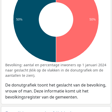
50%
50%
Bevolking: aantal en percentage inwoners op 1 januari 2024
naar geslacht (klik op de vlakken in de donutgrafiek om de
aantallen te zien).
De donutgrafiek toont het geslacht van de bevolking,
vrouw of man. Deze informatie komt uit het
bevolkingsregister van de gemeenten.