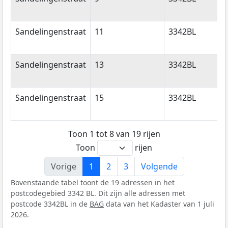
Sandelingenstraat
11
3342BL
Sandelingenstraat
13
3342BL
Sandelingenstraat
15
3342BL
Toon 1 tot 8 van 19 rijen
Toon
rijen
Vorige
1
2
3
Volgende
Bovenstaande tabel toont de 19 adressen in het
postcodegebied 3342 BL. Dit zijn alle adressen met
postcode 3342BL in de
BAG
data van het Kadaster van 1 juli
2026.