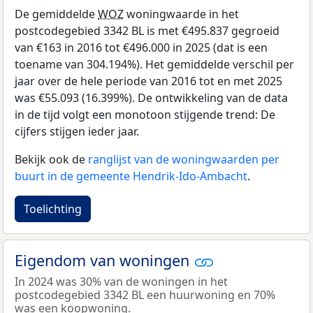
De gemiddelde
WOZ
woningwaarde in het
postcodegebied 3342 BL is met €495.837 gegroeid
van €163 in 2016 tot €496.000 in 2025 (dat is een
toename van 304.194%). Het gemiddelde verschil per
jaar over de hele periode van 2016 tot en met 2025
was €55.093 (16.399%). De ontwikkeling van de data
in de tijd volgt een monotoon stijgende trend: De
cijfers stijgen ieder jaar.
Bekijk ook de
ranglijst van de woningwaarden per
buurt in de gemeente Hendrik-Ido-Ambacht
.
Toelichting
Eigendom van woningen
In 2024 was 30% van de woningen in het
postcodegebied 3342 BL een huurwoning en 70%
was een koopwoning.