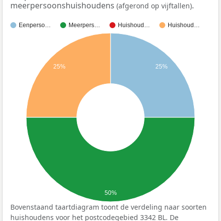
meerpersoonshuishoudens
.
(afgerond op vijftallen)
Eenperso…
Meerpers…
Huishoud…
Huishoud…
25%
25%
50%
Bovenstaand taartdiagram toont de verdeling naar soorten
huishoudens voor het postcodegebied 3342 BL. De