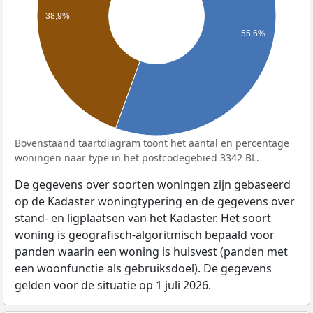
38,9%
55,6%
Bovenstaand taartdiagram toont het aantal en percentage
woningen naar type in het postcodegebied 3342 BL.
De gegevens over soorten woningen zijn gebaseerd
op de Kadaster woningtypering en de gegevens over
stand- en ligplaatsen van het Kadaster. Het soort
woning is geografisch-algoritmisch bepaald voor
panden waarin een woning is huisvest (panden met
een woonfunctie als gebruiksdoel). De gegevens
gelden voor de situatie op 1 juli 2026.