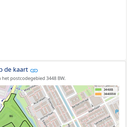
p de kaart
n het postcodegebied 3448 BW.