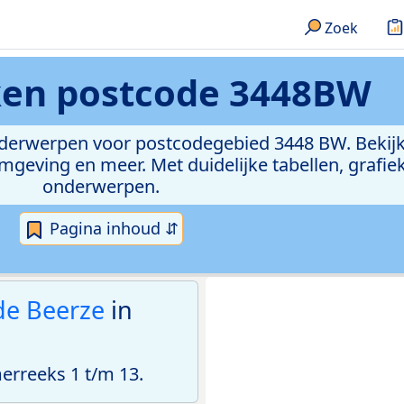
Zoek
ken
postcode 3448BW
onderwerpen voor postcodegebied 3448 BW. Bekijk
geving en meer. Met duidelijke tabellen, grafieke
onderwerpen.
Pagina inhoud ⇵
de Beerze
in
rreeks 1 t/m 13.