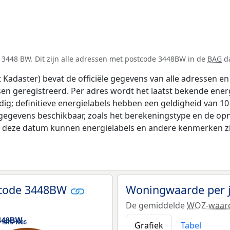
 3448 BW. Dit zijn alle adressen met postcode 3448BW in de
BAG
da
adaster) bevat de officiële gegevens van alle adressen en 
tsen geregistreerd. Per adres wordt het laatst bekende ener
ldig; definitieve energielabels hebben een geldigheid van 1
 gegevens beschikbaar, zoals het berekeningstype en de o
na deze datum kunnen energielabels en andere kenmerken zij
tcode 3448BW
Woningwaarde per 
De gemiddelde
WOZ-waar
Grafiek
Tabel