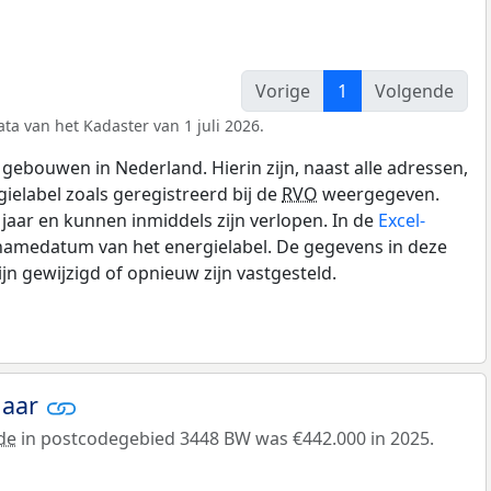
Vorige
1
Volgende
ta van het Kadaster van 1 juli 2026.
gebouwen in Nederland. Hierin zijn, naast alle adressen,
gielabel zoals geregistreerd bij de
RVO
weergegeven.
0 jaar en kunnen inmiddels zijn verlopen. In de
Excel-
pnamedatum van het energielabel. De gegevens in deze
n gewijzigd of opnieuw zijn vastgesteld.
jaar
de
in postcodegebied 3448 BW was €442.000 in 2025.