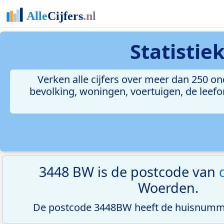
Statistie
Verken alle cijfers over meer dan 250 
bevolking, woningen, voertuigen, de leefom
3448 BW is de postcode van
Woerden.
De postcode 3448BW heeft de huisnumme