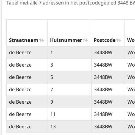
Tabel met alle 7 adressen in het postcodegebied 3448 B
Straatnaam
Huisnummer
Postcode
Wo
Straatnaam
Huisnummer
Postcode
Wo
de Beerze
1
3448BW
Wo
de Beerze
3
3448BW
Wo
de Beerze
5
3448BW
Wo
de Beerze
7
3448BW
Wo
de Beerze
9
3448BW
Wo
de Beerze
11
3448BW
Wo
de Beerze
13
3448BW
Wo