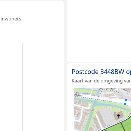
 inwoners.
Postcode 3448BW o
Kaart van de omgeving va