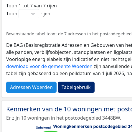
Toon 1 tot 7 van 7 rijen
Toon
rijen
Bovenstaande tabel toont de 7 adressen in het postcodegebied
De BAG (Basisregistratie Adressen en Gebouwen van het K
alle panden, verblijfsobjecten, standplaatsen en ligplaa
Voorlopige energielabels zijn indicatief en niet rechtsge
download voor de gemeente Woerden
zijn aanvullende
tabel zijn gebaseerd op een peildatum van 1 juli 2026, 
Adressen Woerden
Tabelgebruik
Kenmerken van de 10 woningen met pos
Er zijn 10 woningen in het postcodegebied 3448BW.