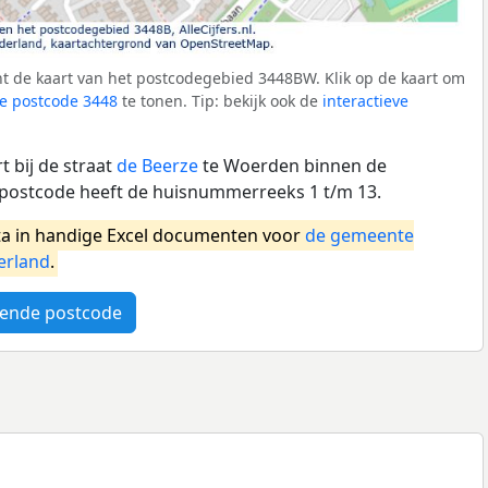
t de kaart van het postcodegebied 3448BW. Klik op de kaart om
e postcode 3448
te tonen. Tip: bekijk ook de
interactieve
 bij de straat
de Beerze
te Woerden binnen de
ostcode heeft de huisnummerreeks 1 t/m 13.
a in handige Excel documenten voor
de gemeente
erland
.
ende postcode