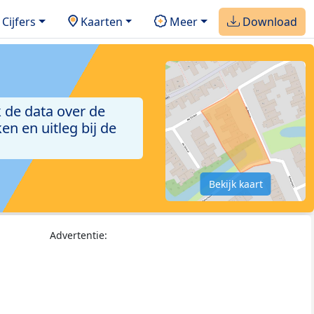
Cijfers
Kaarten
Meer
Download
 de data over de
n en uitleg bij de
Bekijk kaart
Advertentie: