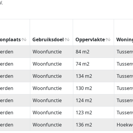
W.
onplaats
Gebruiksdoel
Oppervlakte
Wonin
onplaats
Gebruiksdoel
Oppervlakte
Wonin
erden
Woonfunctie
84 m2
Tussen
erden
Woonfunctie
74 m2
Tussen
erden
Woonfunctie
134 m2
Tussen
erden
Woonfunctie
130 m2
Tussen
erden
Woonfunctie
124 m2
Tussen
erden
Woonfunctie
123 m2
Tussen
erden
Woonfunctie
136 m2
Hoekw