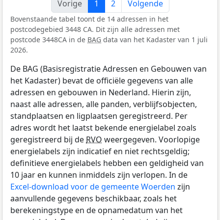
Vorige
1
2
Volgende
Bovenstaande tabel toont de 14 adressen in het
postcodegebied 3448 CA. Dit zijn alle adressen met
postcode 3448CA in de
BAG
data van het Kadaster van 1 juli
2026.
De BAG (Basisregistratie Adressen en Gebouwen van
het Kadaster) bevat de officiële gegevens van alle
adressen en gebouwen in Nederland. Hierin zijn,
naast alle adressen, alle panden, verblijfsobjecten,
standplaatsen en ligplaatsen geregistreerd. Per
adres wordt het laatst bekende energielabel zoals
geregistreerd bij de
RVO
weergegeven. Voorlopige
energielabels zijn indicatief en niet rechtsgeldig;
definitieve energielabels hebben een geldigheid van
10 jaar en kunnen inmiddels zijn verlopen. In de
Excel-download voor de gemeente Woerden
zijn
aanvullende gegevens beschikbaar, zoals het
berekeningstype en de opnamedatum van het