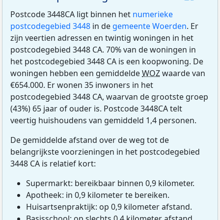
Postcode 3448CA ligt binnen het
numerieke
postcodegebied 3448
in de
gemeente Woerden
. Er
zijn veertien adressen en twintig woningen in het
postcodegebied 3448 CA. 70% van de woningen in
het postcodegebied 3448 CA is een koopwoning. De
woningen hebben een gemiddelde
WOZ
waarde van
€654.000. Er wonen 35 inwoners in het
postcodegebied 3448 CA, waarvan de grootste groep
(43%) 65 jaar of ouder is. Postcode 3448CA telt
veertig huishoudens van gemiddeld 1,4 personen.
De gemiddelde afstand over de weg tot de
belangrijkste voorzieningen in het postcodegebied
3448 CA is relatief kort:
Supermarkt: bereikbaar binnen 0,9 kilometer.
Apotheek: in 0,9 kilometer te bereiken.
Huisartsenpraktijk: op 0,9 kilometer afstand.
Basisschool: op slechts 0,4 kilometer afstand.