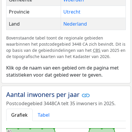
Provincie
Utrecht
Land
Nederland
Bovenstaande tabel toont de regionale gebieden
waarbinnen het postcodegebied 3448 CA zich bevindt. Dit is
op basis van de gebiedsindelingen van het
CBS
van 2025 en
de topografische kaarten van het Kadaster van 2026.
Klik op de naam van een gebied om de pagina met
statistieken voor dat gebied weer te geven.
Aantal inwoners per jaar
Postcodegebied 3448CA telt 35 inwoners in 2025.
Grafiek
Tabel
40
40