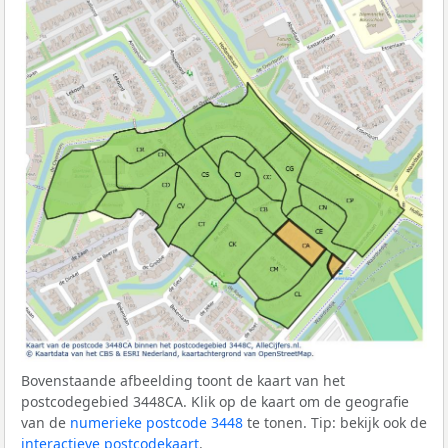
Bovenstaande afbeelding toont de kaart van het
postcodegebied 3448CA. Klik op de kaart om de geografie
van de
numerieke postcode 3448
te tonen. Tip: bekijk ook de
interactieve postcodekaart
.