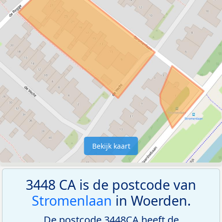
Bekijk kaart
3448 CA is de postcode van
Stromenlaan
in Woerden.
De postcode 3448CA heeft de