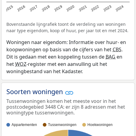
2015
2016
2017
2018
2019
2020
2021
2022
2023
2024
Bovenstaande lijngrafiek toont de verdeling van woningen
naar type eigendom, koop of huur, per jaar tot en met 2024.
Woningen naar eigendom: Informatie over huur- en
koopwoningen op basis van de cijfers van het
CBS
.
Dit is gedaan met een koppeling tussen de
BAG
en
het
WOZ
-register met een aanvulling uit het
woningbestand van het Kadaster.
Soorten woningen
Tussenwoningen komen het meeste voor in het
postcodegebied 3448 CA: er zijn 8 adressen met het
woningtype tussenwoningen.
Appartementen
Tussenwoningen
Hoekwoningen