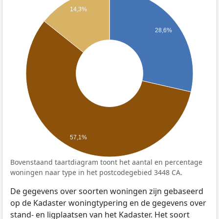
14,3%
28,6%
57,1%
Bovenstaand taartdiagram toont het aantal en percentage
woningen naar type in het postcodegebied 3448 CA.
De gegevens over soorten woningen zijn gebaseerd
op de Kadaster woningtypering en de gegevens over
stand- en ligplaatsen van het Kadaster. Het soort