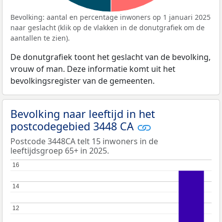
Bevolking: aantal en percentage inwoners op 1 januari 2025
naar geslacht (klik op de vlakken in de donutgrafiek om de
aantallen te zien).
De donutgrafiek toont het geslacht van de bevolking,
vrouw of man. Deze informatie komt uit het
bevolkingsregister van de gemeenten.
Bevolking naar leeftijd in het
postcodegebied 3448 CA
Postcode 3448CA telt 15 inwoners in de
leeftijdsgroep 65+ in 2025.
16
16
14
14
12
12