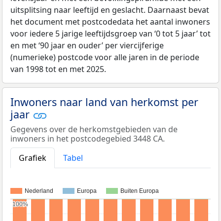
uitsplitsing naar leeftijd en geslacht. Daarnaast bevat
het document met postcodedata het aantal inwoners
voor iedere 5 jarige leeftijdsgroep van ‘0 tot 5 jaar’ tot
en met ‘90 jaar en ouder’ per viercijferige
(numerieke) postcode voor alle jaren in de periode
van 1998 tot en met 2025.
Inwoners naar land van herkomst per
jaar
Gegevens over de herkomstgebieden van de
inwoners in het postcodegebied 3448 CA.
Grafiek
Tabel
Nederland
Europa
Buiten Europa
100%
100%