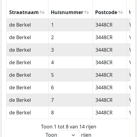
Straatnaam
Huisnummer
Postcode
Wo
Straatnaam
Huisnummer
Postcode
Wo
de Berkel
1
3448CR
Wo
de Berkel
2
3448CR
Wo
de Berkel
3
3448CR
Wo
de Berkel
4
3448CR
Wo
de Berkel
5
3448CR
Wo
de Berkel
6
3448CR
Wo
de Berkel
7
3448CR
Wo
de Berkel
8
3448CR
Wo
Toon 1 tot 8 van 14 rijen
Toon
rijen