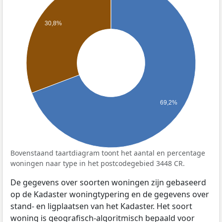
30,8%
69,2%
Bovenstaand taartdiagram toont het aantal en percentage
woningen naar type in het postcodegebied 3448 CR.
De gegevens over soorten woningen zijn gebaseerd
op de Kadaster woningtypering en de gegevens over
stand- en ligplaatsen van het Kadaster. Het soort
woning is geografisch-algoritmisch bepaald voor