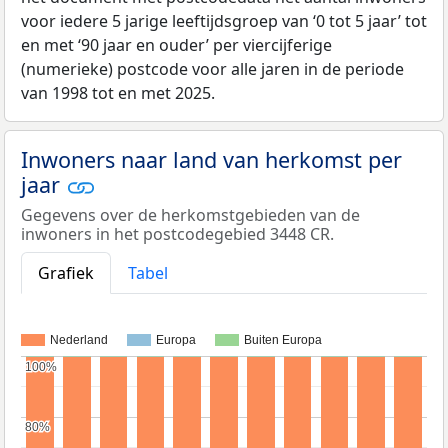
voor iedere 5 jarige leeftijdsgroep van ‘0 tot 5 jaar’ tot
en met ‘90 jaar en ouder’ per viercijferige
(numerieke) postcode voor alle jaren in de periode
van 1998 tot en met 2025.
Inwoners naar land van herkomst per
jaar
Gegevens over de herkomstgebieden van de
inwoners in het postcodegebied 3448 CR.
Grafiek
Tabel
Nederland
Europa
Buiten Europa
100%
100%
80%
80%