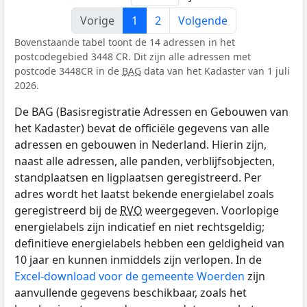
Vorige
1
2
Volgende
Bovenstaande tabel toont de 14 adressen in het
postcodegebied 3448 CR. Dit zijn alle adressen met
postcode 3448CR in de
BAG
data van het Kadaster van 1 juli
2026.
De BAG (Basisregistratie Adressen en Gebouwen van
het Kadaster) bevat de officiële gegevens van alle
adressen en gebouwen in Nederland. Hierin zijn,
naast alle adressen, alle panden, verblijfsobjecten,
standplaatsen en ligplaatsen geregistreerd. Per
adres wordt het laatst bekende energielabel zoals
geregistreerd bij de
RVO
weergegeven. Voorlopige
energielabels zijn indicatief en niet rechtsgeldig;
definitieve energielabels hebben een geldigheid van
10 jaar en kunnen inmiddels zijn verlopen. In de
Excel-download voor de gemeente Woerden
zijn
aanvullende gegevens beschikbaar, zoals het