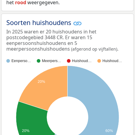
het
rood
weergegeven.
Soorten huishoudens
In 2025 waren er 20 huishoudens in het
postcodegebied 3448 CR. Er waren 15
eenpersoonshuishoudens en 5
meerpersoonshuishoudens
.
(afgerond op vijftallen)
Eenperso…
Meerpers…
Huishoud…
Huishoud…
20%
20%
60%