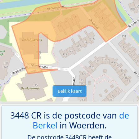
Bekijk kaart
3448 CR is de postcode van
de
Berkel
in Woerden.
De postcode 3448CR heeft de