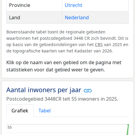
Provincie
Utrecht
Land
Nederland
Bovenstaande tabel toont de regionale gebieden
waarbinnen het postcodegebied 3448 CR zich bevindt. Dit is
op basis van de gebiedsindelingen van het
CBS
van 2025 en
de topografische kaarten van het Kadaster van 2026.
Klik op de naam van een gebied om de pagina met
statistieken voor dat gebied weer te geven.
Aantal inwoners per jaar
Postcodegebied 3448CR telt 55 inwoners in 2025.
Grafiek
Tabel
55
55