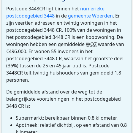
Postcode 3448CR ligt binnen het
numerieke
postcodegebied 3448
in de
gemeente Woerden
. Er
zijn veertien adressen en twintig woningen in het
postcodegebied 3448 CR. 100% van de woningen in
het postcodegebied 3448 CR is een koopwoning. De
woningen hebben een gemiddelde
WOZ
waarde van
€496.000. Er wonen 55 inwoners in het
postcodegebied 3448 CR, waarvan het grootste deel
(36%) tussen de 25 en 45 jaar oud is. Postcode
3448CR telt twintig huishoudens van gemiddeld 1,8
personen.
De gemiddelde afstand over de weg tot de
belangrijkste voorzieningen in het postcodegebied
3448 CR is:
Supermarkt: bereikbaar binnen 0,8 kilometer.
Apotheek: relatief dichtbij, op een afstand van 0,8
kilometer.