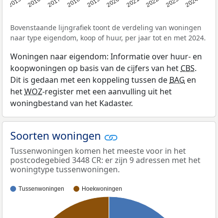
2015
2016
2017
2018
2019
2020
2021
2022
2023
2024
Bovenstaande lijngrafiek toont de verdeling van woningen
naar type eigendom, koop of huur, per jaar tot en met 2024.
Woningen naar eigendom: Informatie over huur- en
koopwoningen op basis van de cijfers van het
CBS
.
Dit is gedaan met een koppeling tussen de
BAG
en
het
WOZ
-register met een aanvulling uit het
woningbestand van het Kadaster.
Soorten woningen
Tussenwoningen komen het meeste voor in het
postcodegebied 3448 CR: er zijn 9 adressen met het
woningtype tussenwoningen.
Tussenwoningen
Hoekwoningen