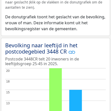
naar geslacht (klik op de vlakken in de donutgrafiek om de
aantallen te zien).
De donutgrafiek toont het geslacht van de bevolking,
vrouw of man. Deze informatie komt uit het
bevolkingsregister van de gemeenten.
Bevolking naar leeftijd in het
postcodegebied 3448 CR
Postcode 3448CR telt 20 inwoners in de
leeftijdsgroep 25-45 in 2025.
20
20
18
18
15
15
13
13