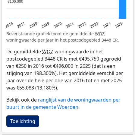
€100.000
€100.000
2016
2017
2018
2019
2020
2021
2022
2023
2024
2025
Bovenstaande grafiek toont de gemiddelde
WOZ
woningwaarde per jaar in het postcodegebied 3448 CR.
De gemiddelde
WOZ
woningwaarde in het
postcodegebied 3448 CR is met €495.750 gegroeid
van €250 in 2016 tot €496.000 in 2025 (dat is een
stijging van 198.300%). Het gemiddelde verschil per
jaar over de hele periode van 2016 tot en met 2025
was €55.083 (13.180%).
Bekijk ook de
ranglijst van de woningwaarden per
buurt in de gemeente Woerden
.
Toelichting