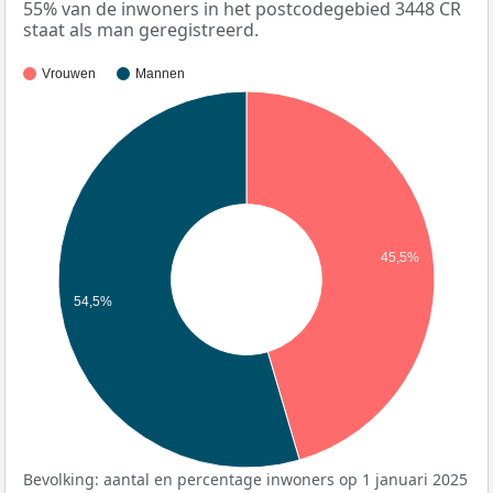
55% van de inwoners in het postcodegebied 3448 CR
staat als man geregistreerd.
Vrouwen
Mannen
45,5%
54,5%
Bevolking: aantal en percentage inwoners op 1 januari 2025