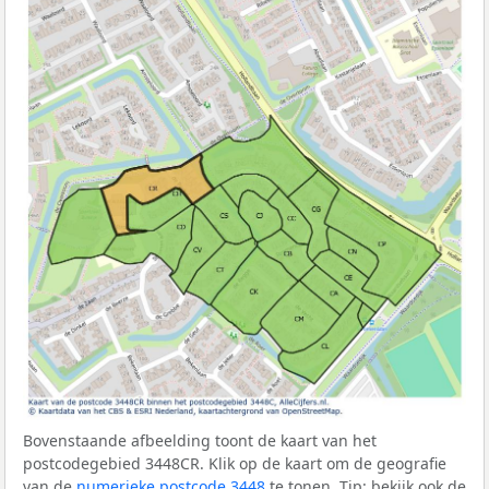
Bovenstaande afbeelding toont de kaart van het
postcodegebied 3448CR. Klik op de kaart om de geografie
van de
numerieke postcode 3448
te tonen. Tip: bekijk ook de