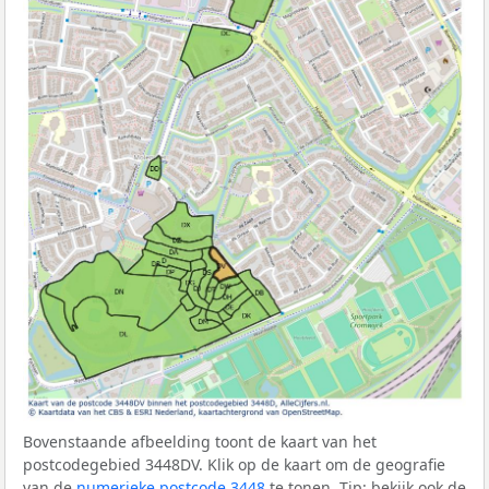
Bovenstaande afbeelding toont de kaart van het
postcodegebied 3448DV. Klik op de kaart om de geografie
van de
numerieke postcode 3448
te tonen. Tip: bekijk ook de