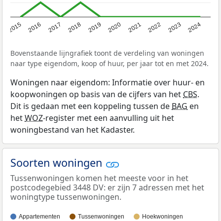
2015
2016
2017
2018
2019
2020
2021
2022
2023
2024
Bovenstaande lijngrafiek toont de verdeling van woningen
naar type eigendom, koop of huur, per jaar tot en met 2024.
Woningen naar eigendom: Informatie over huur- en
koopwoningen op basis van de cijfers van het
CBS
.
Dit is gedaan met een koppeling tussen de
BAG
en
het
WOZ
-register met een aanvulling uit het
woningbestand van het Kadaster.
Soorten woningen
Tussenwoningen komen het meeste voor in het
postcodegebied 3448 DV: er zijn 7 adressen met het
woningtype tussenwoningen.
Appartementen
Tussenwoningen
Hoekwoningen