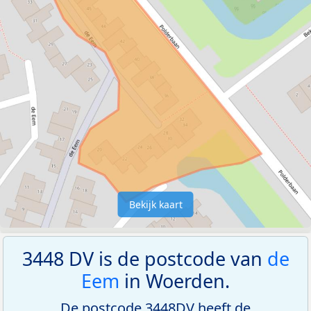
Bekijk kaart
3448 DV is de postcode van
de
Eem
in Woerden.
De postcode 3448DV heeft de