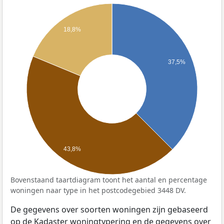
18,8%
37,5%
43,8%
Bovenstaand taartdiagram toont het aantal en percentage
woningen naar type in het postcodegebied 3448 DV.
De gegevens over soorten woningen zijn gebaseerd
op de Kadaster woningtypering en de gegevens over