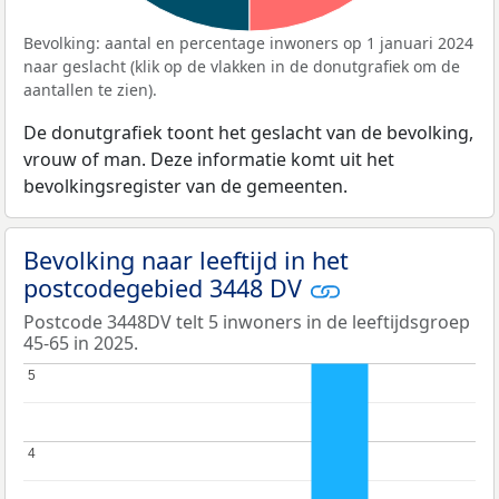
Bevolking: aantal en percentage inwoners op 1 januari 2024
naar geslacht (klik op de vlakken in de donutgrafiek om de
aantallen te zien).
De donutgrafiek toont het geslacht van de bevolking,
vrouw of man. Deze informatie komt uit het
bevolkingsregister van de gemeenten.
Bevolking naar leeftijd in het
postcodegebied 3448 DV
Postcode 3448DV telt 5 inwoners in de leeftijdsgroep
45-65 in 2025.
5
5
4
4