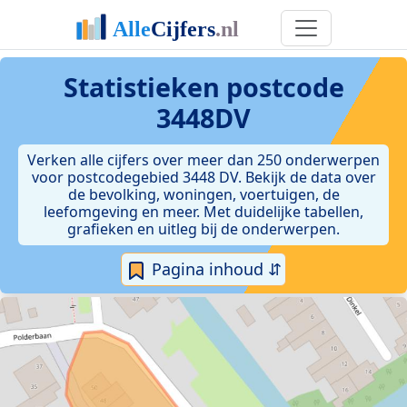
Statistieken postcode
3448DV
Verken alle cijfers over meer dan 250 onderwerpen
voor postcodegebied 3448 DV. Bekijk de data over
de bevolking, woningen, voertuigen, de
leefomgeving en meer. Met duidelijke tabellen,
grafieken en uitleg bij de onderwerpen.
Pagina inhoud ⇵