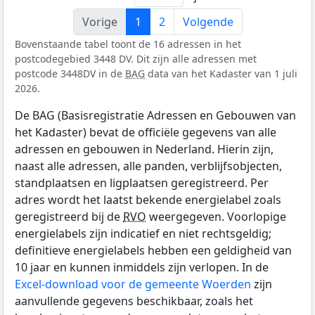
Vorige
1
2
Volgende
Bovenstaande tabel toont de 16 adressen in het
postcodegebied 3448 DV. Dit zijn alle adressen met
postcode 3448DV in de
BAG
data van het Kadaster van 1 juli
2026.
De BAG (Basisregistratie Adressen en Gebouwen van
het Kadaster) bevat de officiële gegevens van alle
adressen en gebouwen in Nederland. Hierin zijn,
naast alle adressen, alle panden, verblijfsobjecten,
standplaatsen en ligplaatsen geregistreerd. Per
adres wordt het laatst bekende energielabel zoals
geregistreerd bij de
RVO
weergegeven. Voorlopige
energielabels zijn indicatief en niet rechtsgeldig;
definitieve energielabels hebben een geldigheid van
10 jaar en kunnen inmiddels zijn verlopen. In de
Excel-download voor de gemeente Woerden
zijn
aanvullende gegevens beschikbaar, zoals het