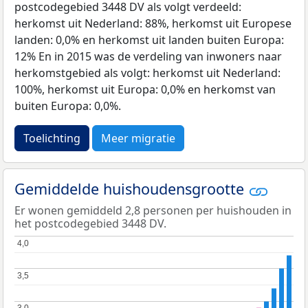
postcodegebied 3448 DV als volgt verdeeld:
herkomst uit Nederland: 88%, herkomst uit Europese
landen: 0,0% en herkomst uit landen buiten Europa:
12% En in 2015 was de verdeling van inwoners naar
herkomstgebied als volgt: herkomst uit Nederland:
100%, herkomst uit Europa: 0,0% en herkomst van
buiten Europa: 0,0%.
Toelichting
Meer migratie
Gemiddelde huishoudensgrootte
Er wonen gemiddeld 2,8 personen per huishouden in
het postcodegebied 3448 DV.
4,0
4,0
3,5
3,5