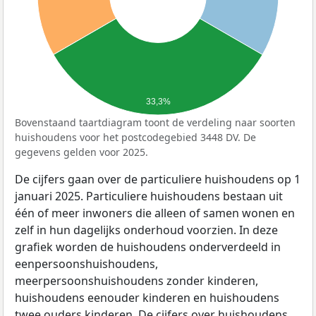
33,3%
Bovenstaand taartdiagram toont de verdeling naar soorten
huishoudens voor het postcodegebied 3448 DV. De
gegevens gelden voor 2025.
De cijfers gaan over de particuliere huishoudens op 1
januari 2025. Particuliere huishoudens bestaan uit
één of meer inwoners die alleen of samen wonen en
zelf in hun dagelijks onderhoud voorzien. In deze
grafiek worden de huishoudens onderverdeeld in
eenpersoonshuishoudens,
meerpersoonshuishoudens zonder kinderen,
huishoudens eenouder kinderen en huishoudens
twee ouders kinderen. De cijfers over huishoudens