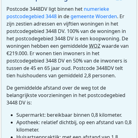
Postcode 3448DV ligt binnen het
numerieke
postcodegebied 3448
in de
gemeente Woerden
. Er
zijn zestien adressen en vijftien woningen in het
postcodegebied 3448 DV. 100% van de woningen in
het postcodegebied 3448 DV is een koopwoning. De
woningen hebben een gemiddelde
WOZ
waarde van
€219.000. Er wonen tien inwoners in het
postcodegebied 3448 DV en 50% van de inwoners is
tussen de 45 en 65 jaar oud. Postcode 3448DV telt
tien huishoudens van gemiddeld 2,8 personen.
De gemiddelde afstand over de weg tot de
belangrijkste voorzieningen in het postcodegebied
3448 DV is:
Supermarkt: bereikbaar binnen 0,8 kilometer.
Apotheek: relatief dichtbij, op een afstand van 0,8
kilometer.
Huisartsenpraktijk: met een afstand van 1,8