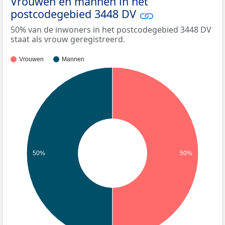
Vrouwen en mannen in het
postcodegebied 3448 DV
50% van de inwoners in het postcodegebied 3448 DV
staat als vrouw geregistreerd.
Vrouwen
Mannen
50%
50%