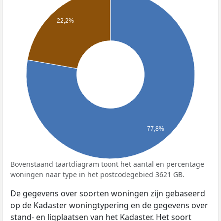
22,2%
77,8%
Bovenstaand taartdiagram toont het aantal en percentage
woningen naar type in het postcodegebied 3621 GB.
De gegevens over soorten woningen zijn gebaseerd
op de Kadaster woningtypering en de gegevens over
stand- en ligplaatsen van het Kadaster. Het soort