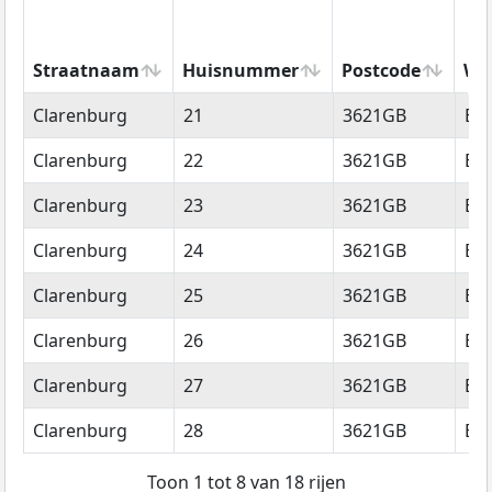
Straatnaam
Huisnummer
Postcode
Wo
Straatnaam
Huisnummer
Postcode
Wo
Clarenburg
21
3621GB
Br
Clarenburg
22
3621GB
Br
Clarenburg
23
3621GB
Br
Clarenburg
24
3621GB
Br
Clarenburg
25
3621GB
Br
Clarenburg
26
3621GB
Br
Clarenburg
27
3621GB
Br
Clarenburg
28
3621GB
Br
Toon 1 tot 8 van 18 rijen