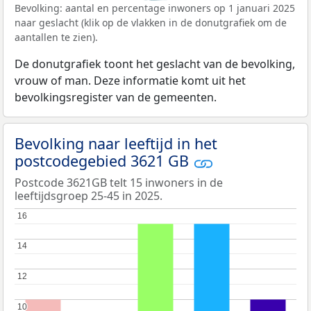
Bevolking: aantal en percentage inwoners op 1 januari 2025
naar geslacht (klik op de vlakken in de donutgrafiek om de
aantallen te zien).
De donutgrafiek toont het geslacht van de bevolking,
vrouw of man. Deze informatie komt uit het
bevolkingsregister van de gemeenten.
Bevolking naar leeftijd in het
postcodegebied 3621 GB
Postcode 3621GB telt 15 inwoners in de
leeftijdsgroep 25-45 in 2025.
16
16
14
14
12
12
10
10