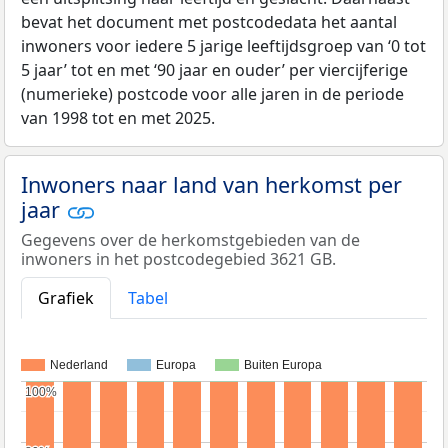
bevat het document met postcodedata het aantal
inwoners voor iedere 5 jarige leeftijdsgroep van ‘0 tot
5 jaar’ tot en met ‘90 jaar en ouder’ per viercijferige
(numerieke) postcode voor alle jaren in de periode
van 1998 tot en met 2025.
Inwoners naar land van herkomst per
jaar
Gegevens over de herkomstgebieden van de
inwoners in het postcodegebied 3621 GB.
Grafiek
Tabel
Nederland
Europa
Buiten Europa
100%
100%