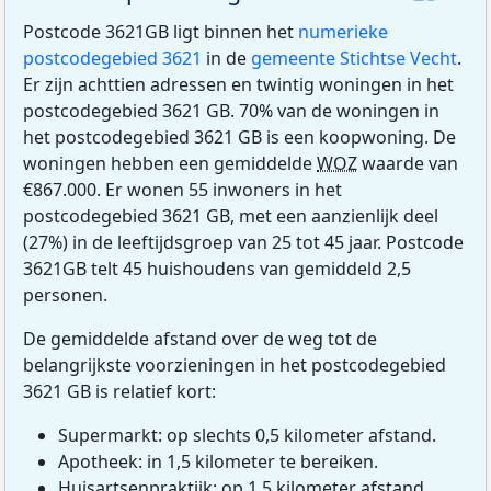
Postcode 3621GB ligt binnen het
numerieke
postcodegebied 3621
in de
gemeente Stichtse Vecht
.
Er zijn achttien adressen en twintig woningen in het
postcodegebied 3621 GB. 70% van de woningen in
het postcodegebied 3621 GB is een koopwoning. De
woningen hebben een gemiddelde
WOZ
waarde van
€867.000. Er wonen 55 inwoners in het
postcodegebied 3621 GB, met een aanzienlijk deel
(27%) in de leeftijdsgroep van 25 tot 45 jaar. Postcode
3621GB telt 45 huishoudens van gemiddeld 2,5
personen.
De gemiddelde afstand over de weg tot de
belangrijkste voorzieningen in het postcodegebied
3621 GB is relatief kort:
Supermarkt: op slechts 0,5 kilometer afstand.
Apotheek: in 1,5 kilometer te bereiken.
Huisartsenpraktijk: op 1,5 kilometer afstand.