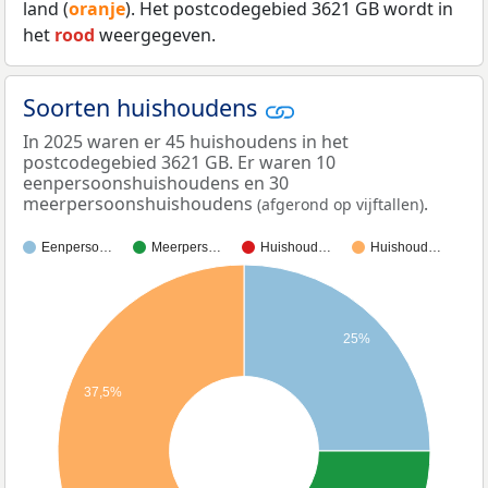
land (
oranje
). Het postcodegebied 3621 GB wordt in
het
rood
weergegeven.
Soorten huishoudens
In 2025 waren er 45 huishoudens in het
postcodegebied 3621 GB. Er waren 10
eenpersoonshuishoudens en 30
meerpersoonshuishoudens
.
(afgerond op vijftallen)
Eenperso…
Meerpers…
Huishoud…
Huishoud…
25%
37,5%