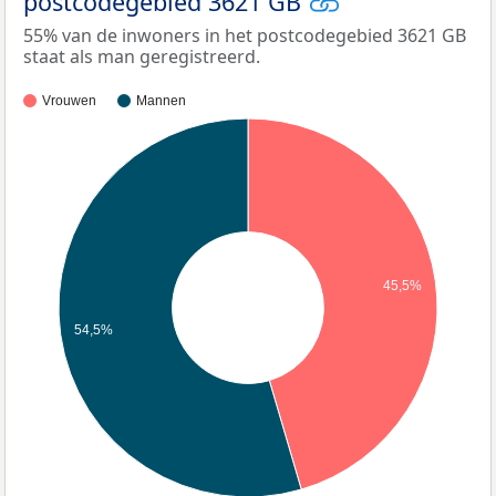
postcodegebied 3621 GB
55% van de inwoners in het postcodegebied 3621 GB
staat als man geregistreerd.
Vrouwen
Mannen
45,5%
54,5%