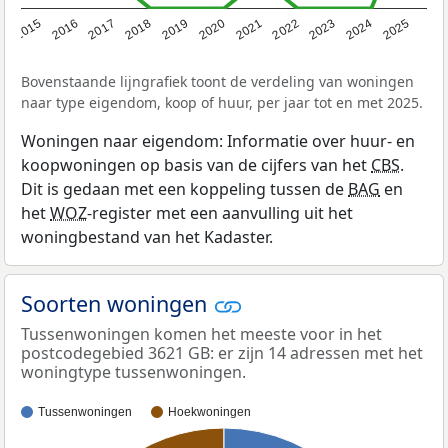
2019
2022
2025
2017
2020
2023
2015
2018
2021
2024
2016
Bovenstaande lijngrafiek toont de verdeling van woningen
naar type eigendom, koop of huur, per jaar tot en met 2025.
Woningen naar eigendom: Informatie over huur- en
koopwoningen op basis van de cijfers van het
CBS
.
Dit is gedaan met een koppeling tussen de
BAG
en
het
WOZ
-register met een aanvulling uit het
woningbestand van het Kadaster.
Soorten woningen
Tussenwoningen komen het meeste voor in het
postcodegebied 3621 GB: er zijn 14 adressen met het
woningtype tussenwoningen.
Tussenwoningen
Hoekwoningen