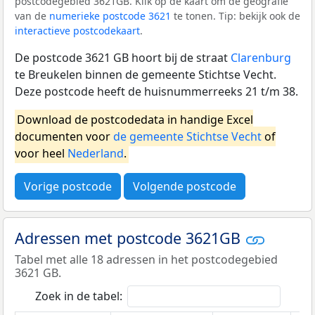
postcodegebied 3621GB. Klik op de kaart om de geografie
van de
numerieke postcode 3621
te tonen. Tip: bekijk ook de
interactieve postcodekaart
.
De postcode 3621 GB hoort bij de straat
Clarenburg
te Breukelen binnen de gemeente Stichtse Vecht.
Deze postcode heeft de huisnummerreeks 21 t/m 38.
Download de postcodedata in handige Excel
documenten voor
de gemeente Stichtse Vecht
of
voor heel
Nederland
.
Vorige postcode
Volgende postcode
Adressen met postcode 3621GB
Tabel met alle 18 adressen in het postcodegebied
3621 GB.
Zoek in de tabel: