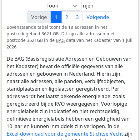
Toon
rijen
Vorige
1
2
3
Volgende
Bovenstaande tabel toont de 18 adressen in het
postcodegebied 3621 GB. Dit zijn alle adressen met
postcode 3621GB in de
BAG
data van het Kadaster van 1 juli
2026.
De BAG (Basisregistratie Adressen en Gebouwen van
het Kadaster) bevat de officiële gegevens van alle
adressen en gebouwen in Nederland. Hierin zijn,
naast alle adressen, alle panden, verblijfsobjecten,
standplaatsen en ligplaatsen geregistreerd. Per
adres wordt het laatst bekende energielabel zoals
geregistreerd bij de
RVO
weergegeven. Voorlopige
energielabels zijn indicatief en niet rechtsgeldig;
definitieve energielabels hebben een geldigheid van
10 jaar en kunnen inmiddels zijn verlopen. In de
Excel-download voor de gemeente Stichtse Vecht
zijn