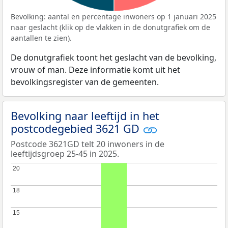
Bevolking: aantal en percentage inwoners op 1 januari 2025
naar geslacht (klik op de vlakken in de donutgrafiek om de
aantallen te zien).
De donutgrafiek toont het geslacht van de bevolking,
vrouw of man. Deze informatie komt uit het
bevolkingsregister van de gemeenten.
Bevolking naar leeftijd in het
postcodegebied 3621 GD
Postcode 3621GD telt 20 inwoners in de
leeftijdsgroep 25-45 in 2025.
20
20
18
18
15
15