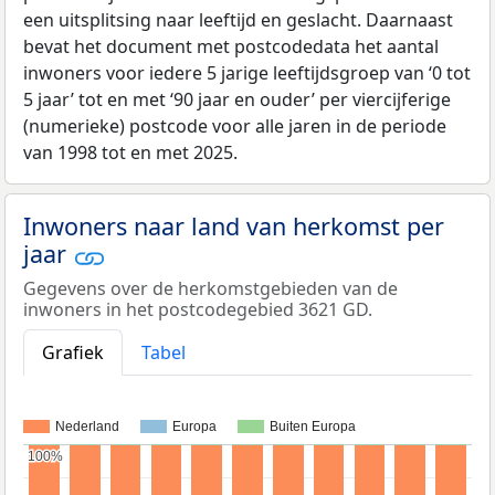
een uitsplitsing naar leeftijd en geslacht. Daarnaast
bevat het document met postcodedata het aantal
inwoners voor iedere 5 jarige leeftijdsgroep van ‘0 tot
5 jaar’ tot en met ‘90 jaar en ouder’ per viercijferige
(numerieke) postcode voor alle jaren in de periode
van 1998 tot en met 2025.
Inwoners naar land van herkomst per
jaar
Gegevens over de herkomstgebieden van de
inwoners in het postcodegebied 3621 GD.
Grafiek
Tabel
Nederland
Europa
Buiten Europa
100%
100%