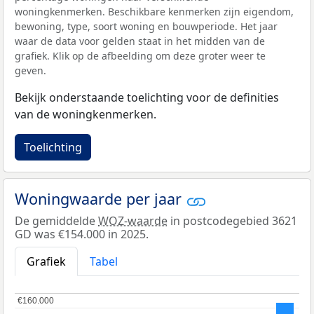
woningkenmerken. Beschikbare kenmerken zijn eigendom,
bewoning, type, soort woning en bouwperiode. Het jaar
waar de data voor gelden staat in het midden van de
grafiek. Klik op de afbeelding om deze groter weer te
geven.
Bekijk onderstaande toelichting voor de definities
van de woningkenmerken.
Toelichting
Woningwaarde per jaar
De gemiddelde
WOZ-waarde
in postcodegebied 3621
GD was €154.000 in 2025.
Grafiek
Tabel
€160.000
€160.000