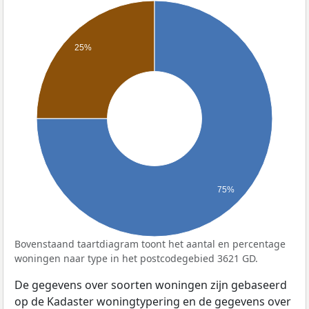
25%
75%
Bovenstaand taartdiagram toont het aantal en percentage
woningen naar type in het postcodegebied 3621 GD.
De gegevens over soorten woningen zijn gebaseerd
op de Kadaster woningtypering en de gegevens over