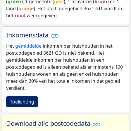
(
groen
), 1 gemeente (
geel
), 1 provincie (
bruin
) en 1
land (
oranje
). Het postcodegebied 3621 GD wordt in
het
rood
weergegeven.
Inkomensdata
Het
gemiddelde
inkomen per huishouden in het
postcodegebied 3621 GD is niet bekend. Het
gemiddelde inkomen per huishouden in een
postcodegebied is alleen bekend als er minstens 100
huishoudens wonen en als geen enkel huishouden
meer dan 30% van het totale inkomen in dat gebied
verdient.
Toelichting
Download alle postcodedata