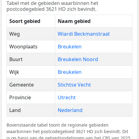
Tabel met de gebieden waarbinnen het
postcodegebied 3621 HD zich bevindt.
Soort gebied
Naam gebied
Weg
Wiardi Beckmanstraat
Woonplaats
Breukelen
Buurt
Breukelen Noord
Wijk
Breukelen
Gemeente
Stichtse Vecht
Provincie
Utrecht
Land
Nederland
Bovenstaande tabel toont de regionale gebieden
waarbinnen het postcodegebied 3621 HD zich bevindt. Dit
is op basis van de gebiedsindelingen van het
CBS
van 2025