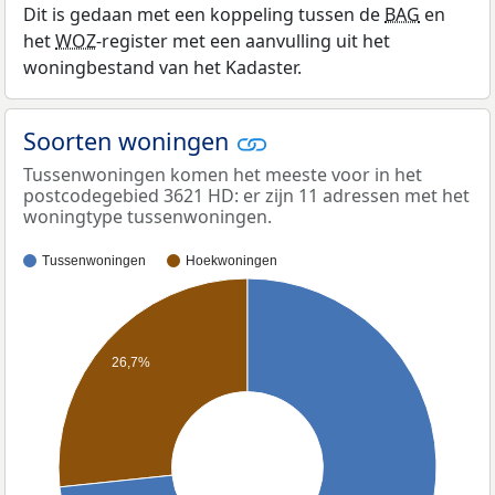
Dit is gedaan met een koppeling tussen de
BAG
en
het
WOZ
-register met een aanvulling uit het
woningbestand van het Kadaster.
Soorten woningen
Tussenwoningen komen het meeste voor in het
postcodegebied 3621 HD: er zijn 11 adressen met het
woningtype tussenwoningen.
Tussenwoningen
Hoekwoningen
26,7%