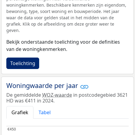
woningkenmerken. Beschikbare kenmerken zijn eigendom,
bewoning, type, soort woning en bouwperiode. Het jaar
waar de data voor gelden staat in het midden van de
grafiek. Klik op de afbeelding om deze groter weer te
geven.
Bekijk onderstaande toelichting voor de definities
van de woningkenmerken.
Toelichting
Woningwaarde per jaar
De gemiddelde
WOZ-waarde
in postcodegebied 3621
HD was €411 in 2024.
Grafiek
Tabel
€450
€450