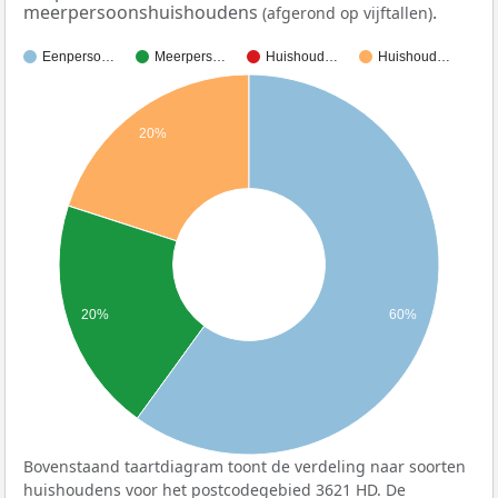
meerpersoonshuishoudens
.
(afgerond op vijftallen)
Eenperso…
Meerpers…
Huishoud…
Huishoud…
20%
20%
60%
Bovenstaand taartdiagram toont de verdeling naar soorten
huishoudens voor het postcodegebied 3621 HD. De