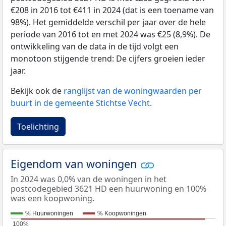
€208 in 2016 tot €411 in 2024 (dat is een toename van
98%). Het gemiddelde verschil per jaar over de hele
periode van 2016 tot en met 2024 was €25 (8,9%). De
ontwikkeling van de data in de tijd volgt een
monotoon stijgende trend: De cijfers groeien ieder
jaar.
Bekijk ook de
ranglijst van de woningwaarden per
buurt in de gemeente Stichtse Vecht
.
Toelichting
Eigendom van woningen
In 2024 was 0,0% van de woningen in het
postcodegebied 3621 HD een huurwoning en 100%
was een koopwoning.
% Huurwoningen
% Koopwoningen
100%
100%