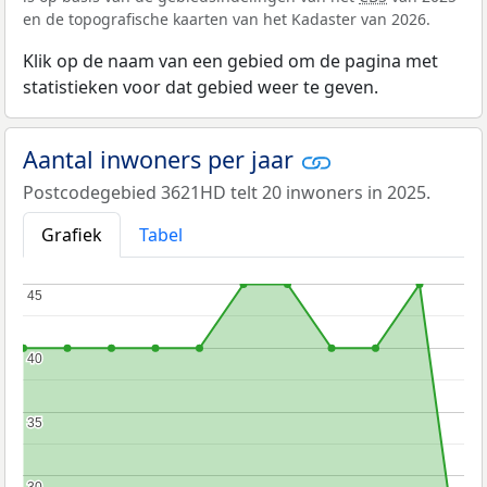
en de topografische kaarten van het Kadaster van 2026.
Klik op de naam van een gebied om de pagina met
statistieken voor dat gebied weer te geven.
Aantal inwoners per jaar
Postcodegebied 3621HD telt 20 inwoners in 2025.
Grafiek
Tabel
45
45
40
40
35
35