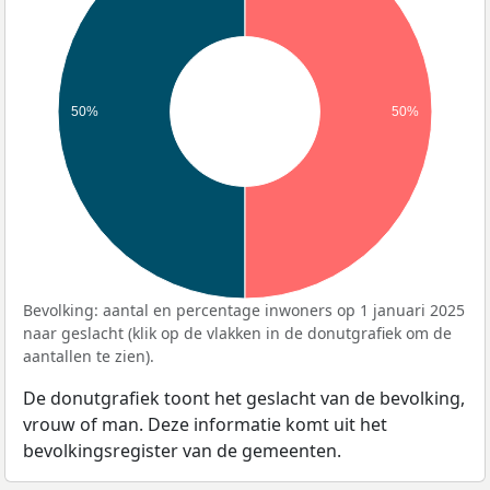
50%
50%
Bevolking: aantal en percentage inwoners op 1 januari 2025
naar geslacht (klik op de vlakken in de donutgrafiek om de
aantallen te zien).
De donutgrafiek toont het geslacht van de bevolking,
vrouw of man. Deze informatie komt uit het
bevolkingsregister van de gemeenten.