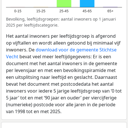
0-15
15-25
25-45
45-65
65+
Bevolking, leeftijdsgroepen: aantal inwoners op 1 januari
2025 per leeftijdscategorie.
Het aantal inwoners per leeftijdsgroep is afgerond
op vijftallen en wordt alleen getoond bij minimaal vijf
inwoners. De
download voor de gemeente Stichtse
Vecht
bevat veel meer leeftijdgegevens: Er is een
document met het aantal inwoners in de gemeente
per levensjaar en met een bevolkingspiramide met
een uitsplitsing naar leeftijd en geslacht. Daarnaast
bevat het document met postcodedata het aantal
inwoners voor iedere 5 jarige leeftijdsgroep van ‘0 tot
5 jaar’ tot en met ‘90 jaar en ouder’ per viercijferige
(numerieke) postcode voor alle jaren in de periode
van 1998 tot en met 2025.