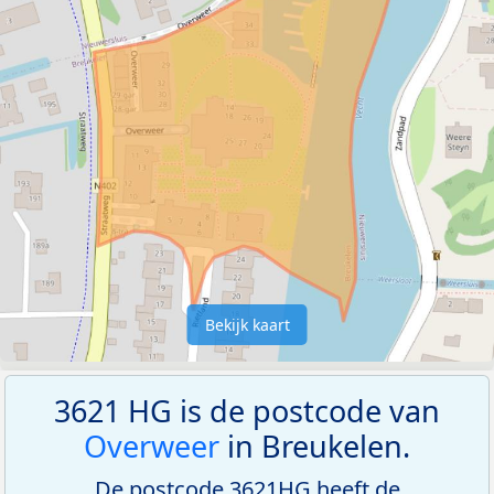
Bekijk kaart
3621 HG is de postcode van
Overweer
in Breukelen.
De postcode 3621HG heeft de