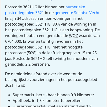
Postcode 3621HG ligt binnen het
numerieke
postcodegebied 3621
in de
gemeente Stichtse Vecht
.
Er zijn 34 adressen en tien woningen in het
postcodegebied 3621 HG. 90% van de woningen in
het postcodegebied 3621 HG is een koopwoning. De
woningen hebben een gemiddelde
WOZ
waarde van
€704.000. Er wonen twintig inwoners in het
postcodegebied 3621 HG, met het hoogste
percentage (50%) in de leeftijdsgroep van 15 tot 25
jaar. Postcode 3621HG telt twintig huishoudens van
gemiddeld 2,2 personen.
De gemiddelde afstand over de weg tot de
belangrijkste voorzieningen in het postcodegebied
3621 HG is:
Supermarkt: bereikbaar binnen 0,9 kilometer.
Apotheek: in 1,8 kilometer te bereiken.
Huisartsenpraktijk: met een afstand van 1,8