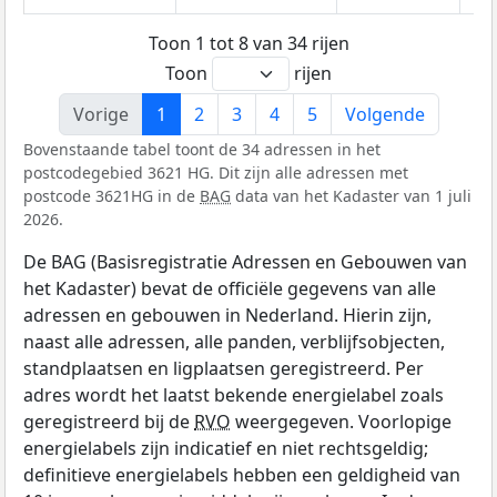
Toon 1 tot 8 van 34 rijen
Toon
rijen
Vorige
1
2
3
4
5
Volgende
Bovenstaande tabel toont de 34 adressen in het
postcodegebied 3621 HG. Dit zijn alle adressen met
postcode 3621HG in de
BAG
data van het Kadaster van 1 juli
2026.
De BAG (Basisregistratie Adressen en Gebouwen van
het Kadaster) bevat de officiële gegevens van alle
adressen en gebouwen in Nederland. Hierin zijn,
naast alle adressen, alle panden, verblijfsobjecten,
standplaatsen en ligplaatsen geregistreerd. Per
adres wordt het laatst bekende energielabel zoals
geregistreerd bij de
RVO
weergegeven. Voorlopige
energielabels zijn indicatief en niet rechtsgeldig;
definitieve energielabels hebben een geldigheid van