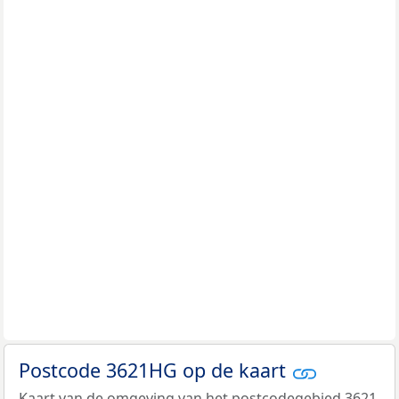
Postcode 3621HG op de kaart
Kaart van de omgeving van het postcodegebied 3621