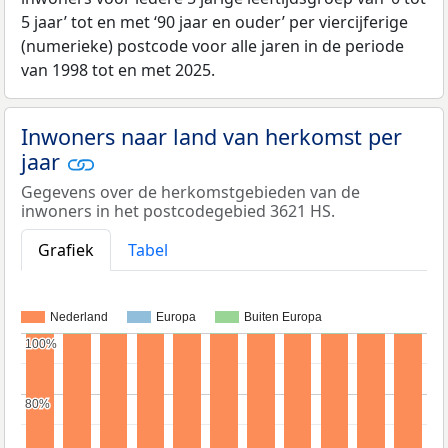
5 jaar’ tot en met ‘90 jaar en ouder’ per viercijferige
(numerieke) postcode voor alle jaren in de periode
van 1998 tot en met 2025.
Inwoners naar land van herkomst per
jaar
Gegevens over de herkomstgebieden van de
inwoners in het postcodegebied 3621 HS.
Grafiek
Tabel
Nederland
Europa
Buiten Europa
100%
100%
80%
80%