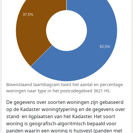
37,5%
62,5%
Bovenstaand taartdiagram toont het aantal en percentage
woningen naar type in het postcodegebied 3621 HS.
De gegevens over soorten woningen zijn gebaseerd
op de Kadaster woningtypering en de gegevens over
stand- en ligplaatsen van het Kadaster. Het soort
woning is geografisch-algoritmisch bepaald voor
panden waarin een woning is huisvest (panden met