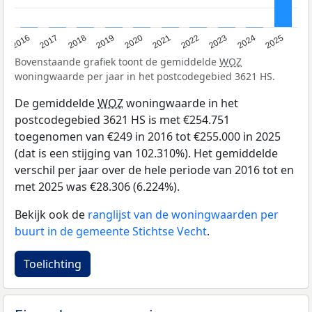
2016
2017
2018
2019
2020
2021
2022
2023
2024
2025
Bovenstaande grafiek toont de gemiddelde
WOZ
woningwaarde per jaar in het postcodegebied 3621 HS.
De gemiddelde
WOZ
woningwaarde in het
postcodegebied 3621 HS is met €254.751
toegenomen van €249 in 2016 tot €255.000 in 2025
(dat is een stijging van 102.310%). Het gemiddelde
verschil per jaar over de hele periode van 2016 tot en
met 2025 was €28.306 (6.224%).
Bekijk ook de
ranglijst van de woningwaarden per
buurt in de gemeente Stichtse Vecht
.
Toelichting