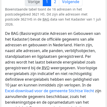
Vorige
1
2
Volgende
Bovenstaande tabel toont de 16 adressen in het
postcodegebied 3621 HS. Dit zijn alle adressen met
postcode 3621HS in de
BAG
data van het Kadaster van 1 juli
2026.
De BAG (Basisregistratie Adressen en Gebouwen van
het Kadaster) bevat de officiële gegevens van alle
adressen en gebouwen in Nederland. Hierin zijn,
naast alle adressen, alle panden, verblijfsobjecten,
standplaatsen en ligplaatsen geregistreerd. Per
adres wordt het laatst bekende energielabel zoals
geregistreerd bij de
RVO
weergegeven. Voorlopige
energielabels zijn indicatief en niet rechtsgeldig;
definitieve energielabels hebben een geldigheid van
10 jaar en kunnen inmiddels zijn verlopen. In de
Excel-download voor de gemeente Stichtse Vecht
zijn
aanvullende gegevens beschikbaar, zoals het
berekeningstype en de opnamedatum van het