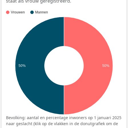
staat als vrouw geregistreerd.
Vrouwen
Mannen
50%
50%
Bevolking: aantal en percentage inwoners op 1 januari 2025
naar geslacht (klik op de vlakken in de donutgrafiek om de