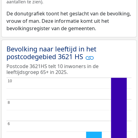
aantallen te zien).
De donutgrafiek toont het geslacht van de bevolking,
vrouw of man. Deze informatie komt uit het
bevolkingsregister van de gemeenten.
Bevolking naar leeftijd in het
postcodegebied 3621 HS
Postcode 3621HS telt 10 inwoners in de
leeftijdsgroep 65+ in 2025.
10
10
8
8
6
6