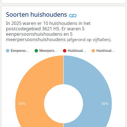
Soorten huishoudens
In 2025 waren er 10 huishoudens in het
postcodegebied 3621 HS. Er waren 5
eenpersoonshuishoudens en 5
meerpersoonshuishoudens
.
(afgerond op vijftallen)
Eenperso…
Meerpers…
Huishoud…
Huishoud…
50%
50%