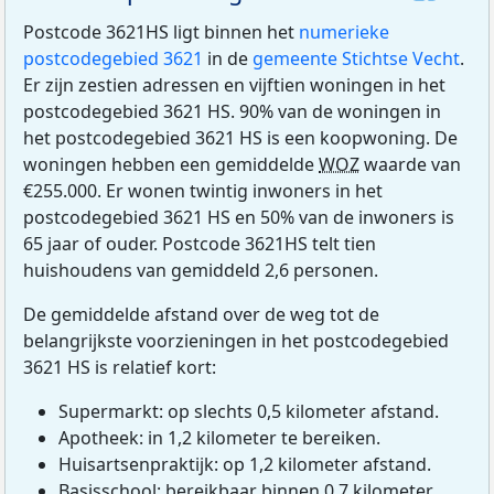
Postcode 3621HS ligt binnen het
numerieke
postcodegebied 3621
in de
gemeente Stichtse Vecht
.
Er zijn zestien adressen en vijftien woningen in het
postcodegebied 3621 HS. 90% van de woningen in
het postcodegebied 3621 HS is een koopwoning. De
woningen hebben een gemiddelde
WOZ
waarde van
€255.000. Er wonen twintig inwoners in het
postcodegebied 3621 HS en 50% van de inwoners is
65 jaar of ouder. Postcode 3621HS telt tien
huishoudens van gemiddeld 2,6 personen.
De gemiddelde afstand over de weg tot de
belangrijkste voorzieningen in het postcodegebied
3621 HS is relatief kort:
Supermarkt: op slechts 0,5 kilometer afstand.
Apotheek: in 1,2 kilometer te bereiken.
Huisartsenpraktijk: op 1,2 kilometer afstand.
Basisschool: bereikbaar binnen 0,7 kilometer.