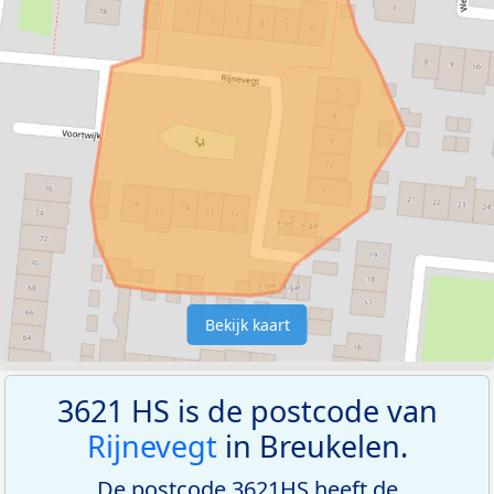
Bekijk kaart
3621 HS is de postcode van
Rijnevegt
in Breukelen.
De postcode 3621HS heeft de