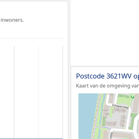
 inwoners.
Postcode 3621WV o
Kaart van de omgeving va