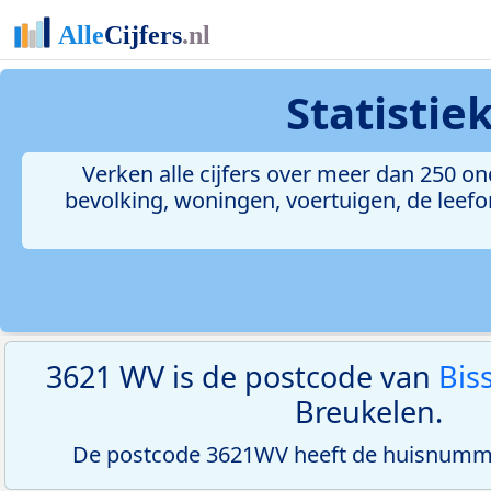
Statistie
Verken alle cijfers over meer dan 250 
bevolking, woningen, voertuigen, de leefom
3621 WV is de postcode van
Bis
Breukelen.
De postcode 3621WV heeft de huisnumme