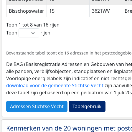
Bisschopswater
15
3621WV
Br
Toon 1 tot 8 van 16 rijen
Toon
rijen
Bovenstaande tabel toont de 16 adressen in het postcodegebie
De BAG (Basisregistratie Adressen en Gebouwen van het K
alle panden, verblijfsobjecten, standplaatsen en ligplaa
Voorlopige energielabels zijn indicatief en niet rechtsge
download voor de gemeente Stichtse Vecht
zijn aanvull
deze tabel zijn gebaseerd op een peildatum van 1 juli 2
Adressen Stichtse Vecht
Tabelgebruik
Kenmerken van de 20 woningen met pos