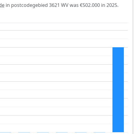
de
in postcodegebied 3621 WV was €502.000 in 2025.