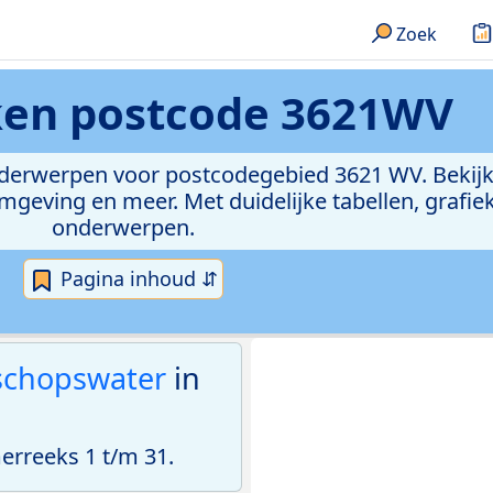
Zoek
ken
postcode 3621WV
onderwerpen voor postcodegebied 3621 WV. Bekijk
geving en meer. Met duidelijke tabellen, grafieke
onderwerpen.
Pagina inhoud ⇵
schopswater
in
rreeks 1 t/m 31.