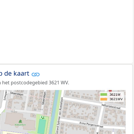
p de kaart
n het postcodegebied 3621 WV.