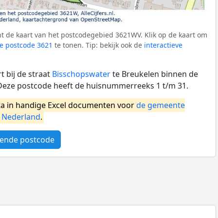
t de kaart van het postcodegebied 3621WV. Klik op de kaart om
e postcode 3621
te tonen. Tip: bekijk ook de
interactieve
 bij de straat
Bisschopswater
te Breukelen binnen de
Deze postcode heeft de huisnummerreeks 1 t/m 31.
a in handige Excel documenten voor
de gemeente
l
Nederland
.
ende postcode