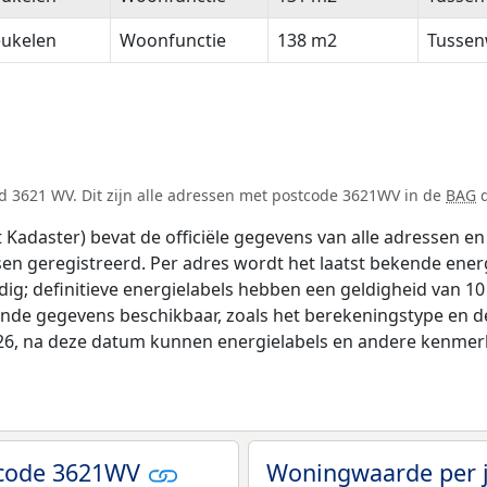
eukelen
Woonfunctie
138 m2
Tussen
d 3621 WV. Dit zijn alle adressen met postcode 3621WV in de
BAG
d
adaster) bevat de officiële gegevens van alle adressen en 
tsen geregistreerd. Per adres wordt het laatst bekende ener
ldig; definitieve energielabels hebben een geldigheid van 1
ende gegevens beschikbaar, zoals het berekeningstype en 
026, na deze datum kunnen energielabels en andere kenmerke
tcode 3621WV
Woningwaarde per 