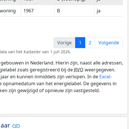
woning
1967
B
ja
Vorige
1
2
Volgende
ata van het Kadaster van 1 juli 2026.
gebouwen in Nederland. Hierin zijn, naast alle adressen,
gielabel zoals geregistreerd bij de
RVO
weergegeven.
0 jaar en kunnen inmiddels zijn verlopen. In de
Excel-
de opnamedatum van het energielabel. De gegevens in
n zijn gewijzigd of opnieuw zijn vastgesteld.
jaar