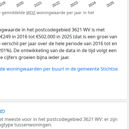
019
2024
2021
2023
2020
2025
2022
de gemiddelde
WOZ
woningwaarde per jaar in het
gwaarde in het postcodegebied 3621 WV is met
49 in 2016 tot €502.000 in 2025 (dat is een groei van
verschil per jaar over de hele periode van 2016 tot en
01%). De ontwikkeling van de data in de tijd volgt een
e cijfers groeien bijna ieder jaar.
n de woningwaarden per buurt in de gemeente Stichtse
 meeste voor in het postcodegebied 3621 WV: er zijn
ngtype tussenwoningen.