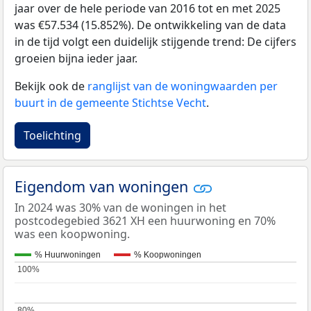
jaar over de hele periode van 2016 tot en met 2025
was €57.534 (15.852%). De ontwikkeling van de data
in de tijd volgt een duidelijk stijgende trend: De cijfers
groeien bijna ieder jaar.
Bekijk ook de
ranglijst van de woningwaarden per
buurt in de gemeente Stichtse Vecht
.
Toelichting
Eigendom van woningen
In 2024 was 30% van de woningen in het
postcodegebied 3621 XH een huurwoning en 70%
was een koopwoning.
% Huurwoningen
% Koopwoningen
100%
100%
80%
80%