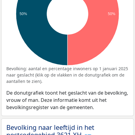
50%
50%
Bevolking: aantal en percentage inwoners op 1 januari 2025
naar geslacht (klik op de vlakken in de donutgrafiek om de
aantallen te zien).
De donutgrafiek toont het geslacht van de bevolking,
vrouw of man. Deze informatie komt uit het
bevolkingsregister van de gemeenten.
Bevolking naar leeftijd in het
postcodegebied 3621 XH