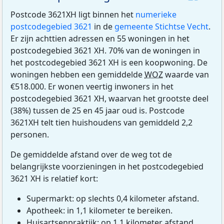
Postcode 3621XH ligt binnen het
numerieke
postcodegebied 3621
in de
gemeente Stichtse Vecht
.
Er zijn achttien adressen en 55 woningen in het
postcodegebied 3621 XH. 70% van de woningen in
het postcodegebied 3621 XH is een koopwoning. De
woningen hebben een gemiddelde
WOZ
waarde van
€518.000. Er wonen veertig inwoners in het
postcodegebied 3621 XH, waarvan het grootste deel
(38%) tussen de 25 en 45 jaar oud is. Postcode
3621XH telt tien huishoudens van gemiddeld 2,2
personen.
De gemiddelde afstand over de weg tot de
belangrijkste voorzieningen in het postcodegebied
3621 XH is relatief kort:
Supermarkt: op slechts 0,4 kilometer afstand.
Apotheek: in 1,1 kilometer te bereiken.
Huisartsenpraktijk: op 1,1 kilometer afstand.