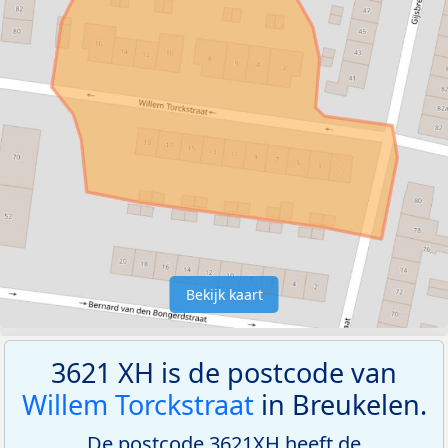
Bekijk kaart
3621 XH is de postcode van
Willem Torckstraat
in Breukelen.
De postcode 3621XH heeft de