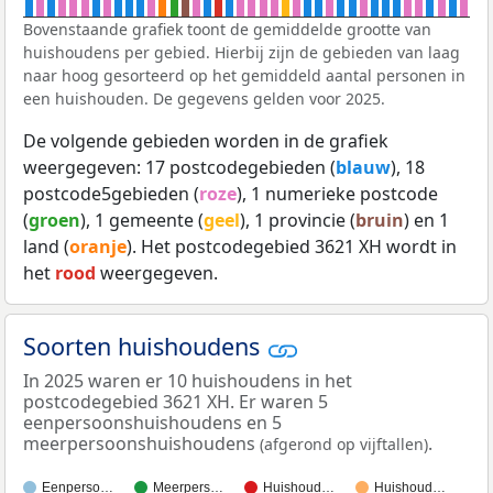
Bovenstaande grafiek toont de gemiddelde grootte van
huishoudens per gebied. Hierbij zijn de gebieden van laag
naar hoog gesorteerd op het gemiddeld aantal personen in
een huishouden. De gegevens gelden voor 2025.
De volgende gebieden worden in de grafiek
weergegeven: 17 postcodegebieden (
blauw
), 18
postcode5gebieden (
roze
), 1 numerieke postcode
(
groen
), 1 gemeente (
geel
), 1 provincie (
bruin
) en 1
land (
oranje
). Het postcodegebied 3621 XH wordt in
het
rood
weergegeven.
Soorten huishoudens
In 2025 waren er 10 huishoudens in het
postcodegebied 3621 XH. Er waren 5
eenpersoonshuishoudens en 5
meerpersoonshuishoudens
.
(afgerond op vijftallen)
Eenperso…
Meerpers…
Huishoud…
Huishoud…