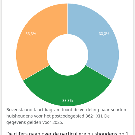
33,3%
33,3%
33,3%
Bovenstaand taartdiagram toont de verdeling naar soorten
huishoudens voor het postcodegebied 3621 XH. De
gegevens gelden voor 2025.
De cijfers gaan over de particuliere huishoudens op 1