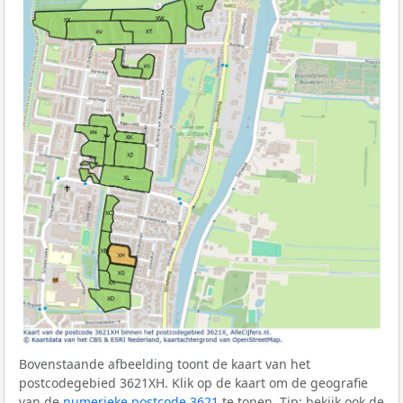
Bovenstaande afbeelding toont de kaart van het
postcodegebied 3621XH. Klik op de kaart om de geografie
van de
numerieke postcode 3621
te tonen. Tip: bekijk ook de