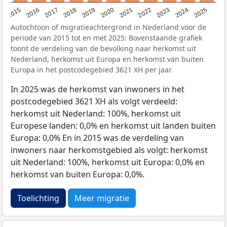
2019
2022
2017
2025
2020
2015
2023
2018
2021
2016
2024
Autochtoon of migratieachtergrond in Nederland voor de
periode van 2015 tot en met 2025: Bovenstaande grafiek
toont de verdeling van de bevolking naar herkomst uit
Nederland, herkomst uit Europa en herkomst van buiten
Europa in het postcodegebied 3621 XH per jaar.
In 2025 was de herkomst van inwoners in het
postcodegebied 3621 XH als volgt verdeeld:
herkomst uit Nederland: 100%, herkomst uit
Europese landen: 0,0% en herkomst uit landen buiten
Europa: 0,0% En in 2015 was de verdeling van
inwoners naar herkomstgebied als volgt: herkomst
uit Nederland: 100%, herkomst uit Europa: 0,0% en
herkomst van buiten Europa: 0,0%.
Toelichting
Meer migratie