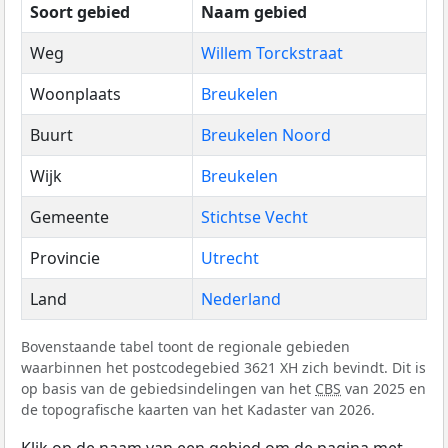
Soort gebied
Naam gebied
Weg
Willem Torckstraat
Woonplaats
Breukelen
Buurt
Breukelen Noord
Wijk
Breukelen
Gemeente
Stichtse Vecht
Provincie
Utrecht
Land
Nederland
Bovenstaande tabel toont de regionale gebieden
waarbinnen het postcodegebied 3621 XH zich bevindt. Dit is
op basis van de gebiedsindelingen van het
CBS
van 2025 en
de topografische kaarten van het Kadaster van 2026.
Klik op de naam van een gebied om de pagina met