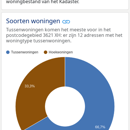
woningbestand van het Kadaster.
Soorten woningen
Tussenwoningen komen het meeste voor in het
postcodegebied 3621 XH: er zijn 12 adressen met het
woningtype tussenwoningen.
Tussenwoningen
Hoekwoningen
33,3%
66,7%